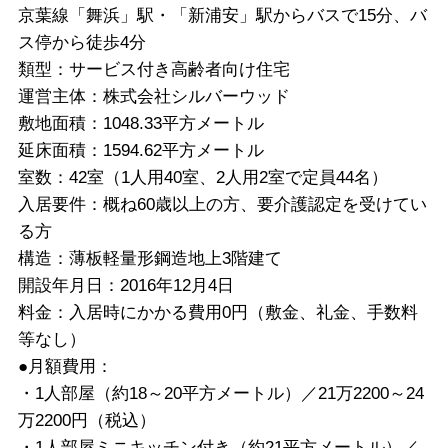
京葉線「舞浜」駅・「新浦安」駅からバスで15分、バ
ス停から徒歩4分
類型：サービス付き高齢者向け住宅
運営主体：株式会社シルバーウッド
敷地面積：1048.33平方メートル
延床面積：1594.62平方メートル
室数：42室（1人用40室、2人用2室で定員44名）
入居要件：概ね60歳以上の方、要介護認定を受けてい
る方
構造：薄板軽量形鋼造地上3階建て
開設年月日：2016年12月4日
料金：入居時にかかる費用0円（敷金、礼金、手数料
等なし）
●月額費用：
・1人部屋（約18～20平方メートル）／21万2200～24
万2200円（税込）
・1人部屋ミニキッチン付き（約21平方メートル）／