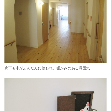
廊下も木がふんだんに使われ、暖かみのある雰囲気