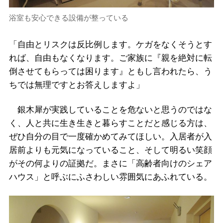
浴室も安心できる設備が整っている
「自由とリスクは反比例します。ケガをなくそうとす
れば、自由もなくなります。ご家族に『親を絶対に転
倒させてもらっては困ります』ともし言われたら、う
ちでは無理ですとお答えしますよ」
銀木犀が実践していることを危ないと思うのではな
く、人と共に生き生きと暮らすことだと感じる方は、
ぜひ自分の目で一度確かめてみてほしい。入居者が入
居前よりも元気になっていること、そして明るい笑顔
がその何よりの証拠だ。まさに「高齢者向けのシェア
ハウス」と呼ぶにふさわしい雰囲気にあふれている。