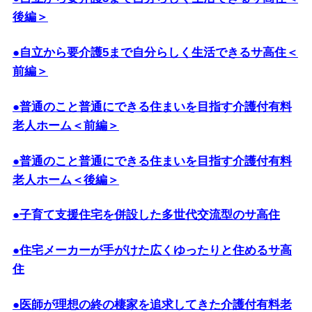
後編＞
●自立から要介護5まで自分らしく生活できるサ高住＜
前編＞
●普通のこと普通にできる住まいを目指す介護付有料
老人ホーム＜前編＞
●普通のこと普通にできる住まいを目指す介護付有料
老人ホーム＜後編＞
●子育て支援住宅を併設した多世代交流型のサ高住
●住宅メーカーが手がけた広くゆったりと住めるサ高
住
●医師が理想の終の棲家を追求してきた介護付有料老