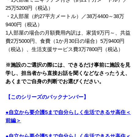
25万5200円（税込）
・2人部屋（約27平方メートル）／38万4400～38万
9400円（税込）
1人部屋の場合の月額費用内訳は、家賃9万円～、共益
費2万5000円、食費（1か月30日の場合）5万9400円
（税込）、生活支援サービス費3万7800円（税込）
※施設のご選択の際には、できるだけ事前に施設を見
学し、担当者から直接お話を聞くなどなさったうえ、
あくまでご自身の判断でお選びください。
【このシリーズのバックナンバー】
●自立から要介護5まで自分らしく生活できるサ高住＜
前編＞
●自立から要介護5まで自分らしく生活できるサ高住＜