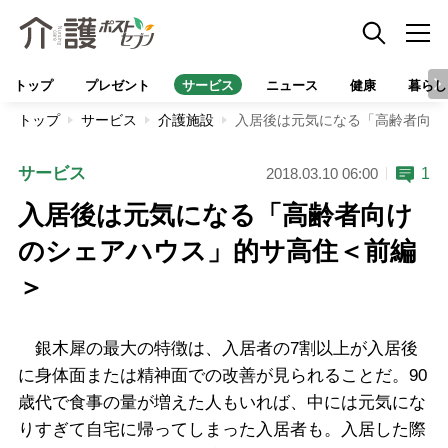
トップ
プレゼント
サービス
ニュース
健康
暮らし
トップ
サービス
介護施設
入居後は元気になる「高齢者向け
サービス
1
2018.03.10 06:00
入居後は元気になる「高齢者向け
のシェアハウス」的サ高住＜前編
＞
銀木犀の最大の特徴は、入居者の7割以上が入居後
に身体面または精神面での改善が見られることだ。90
歳代で食事の量が増えた人もいれば、中には元気にな
りすぎて自宅に帰ってしまった入居者も。入居した際