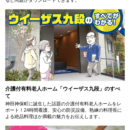
ると問題がダウンロードできます。
介護付有料老人ホーム「ウイーザス九段」のすべ
て
神田神保町に誕生した話題の介護付有料老人ホームをレ
ポート！24時間看護、安心の防災設備、熟練の料理長に
よる絶品料理ほか満載の魅力をお伝えします。