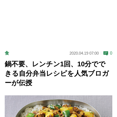
食
0
2020.04.19 07:00
鍋不要、レンチン1回、10分でで
きる自分弁当レシピを人気ブロガ
ーが伝授