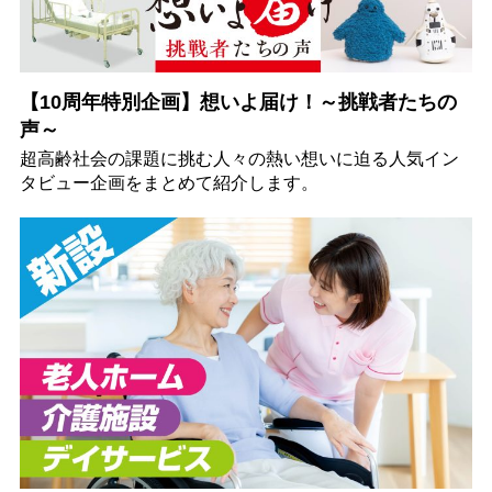
【10周年特別企画】想いよ届け！～挑戦者たちの
声～
超高齢社会の課題に挑む人々の熱い想いに迫る人気イン
タビュー企画をまとめて紹介します。