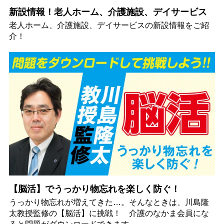
新設情報！老人ホーム、介護施設、デイサービス
老人ホーム、介護施設、デイサービスの新設情報をご紹
介！
【脳活】でうっかり物忘れを楽しく防ぐ！
うっかり物忘れが増えてきた…。そんなときは、川島隆
太教授監修の【脳活】に挑戦！ 介護のなかま会員にな