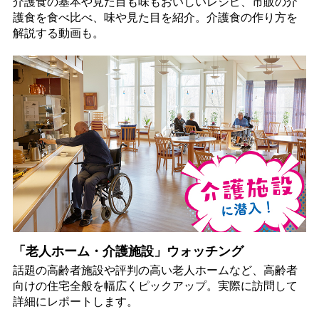
介護食の基本や見た目も味もおいしいレシピ、市販の介
護食を食べ比べ、味や見た目を紹介。介護食の作り方を
解説する動画も。
「老人ホーム・介護施設」ウォッチング
話題の高齢者施設や評判の高い老人ホームなど、高齢者
向けの住宅全般を幅広くピックアップ。実際に訪問して
詳細にレポートします。