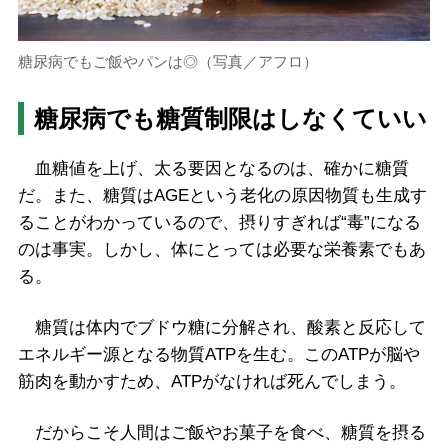
糖尿病でもご飯やパンは◎（写真／アフロ）
糖尿病でも糖質制限はしなくていい
血糖値を上げ、太る要因となるのは、確かに糖質
だ。また、糖質はAGEという老化の原因物質も生成す
ることがわかっているので、摂りすぎれば“毒”になる
のは事実。しかし、体にとっては必要な栄養素でもあ
る。
糖質は体内でブドウ糖に分解され、酸素と反応して
エネルギー源となる物質ATPを生む。このATPが脳や
筋肉を動かすため、ATPがなければ死んでしまう。
だからこそ人間はご飯やお菓子を食べ、糖質を摂る