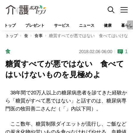
トップ
プレゼント
サービス
ニュース
健康
暮らし
トップ
食
食事
糖質すべてが悪ではない 食べてはいけない
食
1
2018.02.06 06:00
糖質すべてが悪ではない 食べて
はいけないものを見極めよ
38年間で20万人以上の糖尿病患者を診てきた経験か
ら「糖質がすべて悪ではない」と話すのは、糖尿病専
門医の牧田善二さんだ（「」内以下同）。
ここ数年、糖質制限ダイエットが流行し、ご飯など
の炭水化物や甘いものを食べなければやせる、血糖値