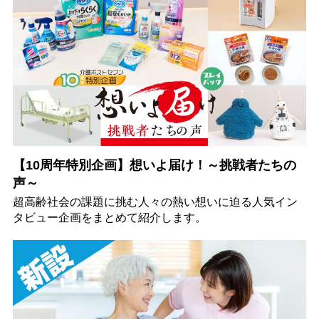
【10周年特別企画】想いよ届け！～挑戦者たちの
声～
超高齢社会の課題に挑む人々の熱い想いに迫る人気イン
タビュー企画をまとめて紹介します。