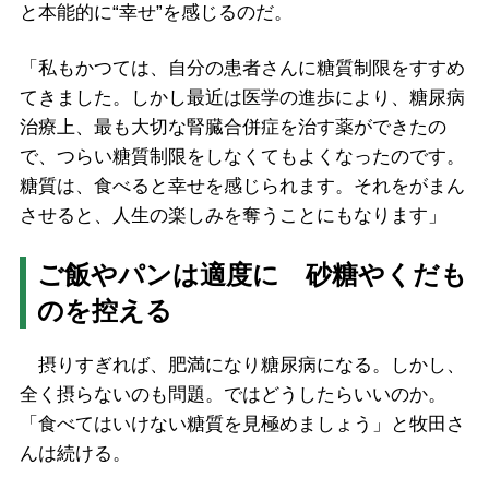
と本能的に“幸せ”を感じるのだ。
「私もかつては、自分の患者さんに糖質制限をすすめ
てきました。しかし最近は医学の進歩により、糖尿病
治療上、最も大切な腎臓合併症を治す薬ができたの
で、つらい糖質制限をしなくてもよくなったのです。
糖質は、食べると幸せを感じられます。それをがまん
させると、人生の楽しみを奪うことにもなります」
ご飯やパンは適度に 砂糖やくだも
のを控える
摂りすぎれば、肥満になり糖尿病になる。しかし、
全く摂らないのも問題。ではどうしたらいいのか。
「食べてはいけない糖質を見極めましょう」と牧田さ
んは続ける。