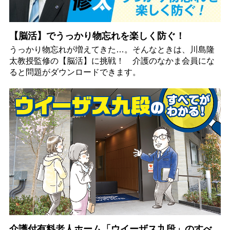
【脳活】でうっかり物忘れを楽しく防ぐ！
うっかり物忘れが増えてきた…。そんなときは、川島隆
太教授監修の【脳活】に挑戦！ 介護のなかま会員にな
ると問題がダウンロードできます。
介護付有料老人ホーム「ウイーザス九段」のすべ