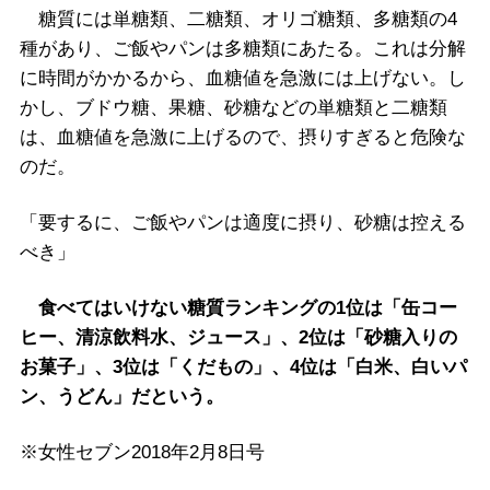
糖質には単糖類、二糖類、オリゴ糖類、多糖類の4
種があり、ご飯やパンは多糖類にあたる。これは分解
に時間がかかるから、血糖値を急激には上げない。し
かし、ブドウ糖、果糖、砂糖などの単糖類と二糖類
は、血糖値を急激に上げるので、摂りすぎると危険な
のだ。
「要するに、ご飯やパンは適度に摂り、砂糖は控える
べき」
食べてはいけない糖質ランキングの1位は「缶コー
ヒー、清涼飲料水、ジュース」、2位は「砂糖入りの
お菓子」、3位は「くだもの」、4位は「白米、白いパ
ン、うどん」だという。
※女性セブン2018年2月8日号