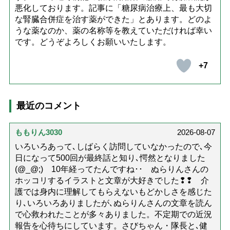
悪化しております。記事に「糖尿病治療上、最も大切
な腎臓合併症を治す薬ができた」とあります。どのよ
うな薬なのか、薬の名称等を教えていただければ幸い
です。どうぞよろしくお願いいたします。
+7
最近のコメント
ももりん3030
2026-08-07
いろいろあって､しばらく訪問していなかったので､今
日になって500回が最終話と知り､愕然となりました
(@_@;) 10年経ってたんですね･･ ぬらりんさんの
ホッコリするイラストと文章が大好きでした❢❢ 介
護では身内に理解してもらえないもどかしさを感じた
り､いろいろありましたが､ぬらりんさんの文章を読ん
で心救われたことが多々ありました。不定期での近況
報告を心待ちにしています。さびちゃん・隊長と､健