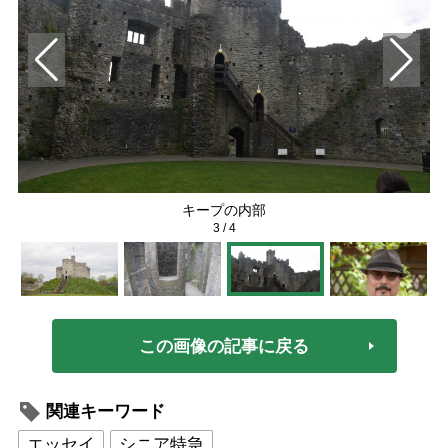
キープの内部
3
/
4
この画像の記事に戻る
関連キーワード
エッセイ
シニア特急