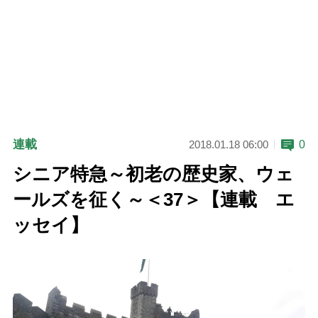
連載
0
2018.01.18 06:00
シニア特急～初老の歴史家、ウェ
ールズを征く～＜37＞【連載 エ
ッセイ】