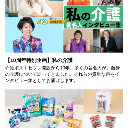
【10周年特別企画】私の介護
介護ポストセブン開設から10年。多くの著名人が、自身
の介護について語ってきました。それらの貴重な声をイ
ンタビュー集としてお届けします。