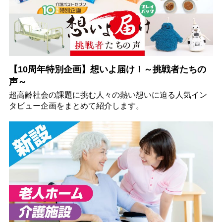
【10周年特別企画】想いよ届け！～挑戦者たちの
声～
超高齢社会の課題に挑む人々の熱い想いに迫る人気イン
タビュー企画をまとめて紹介します。