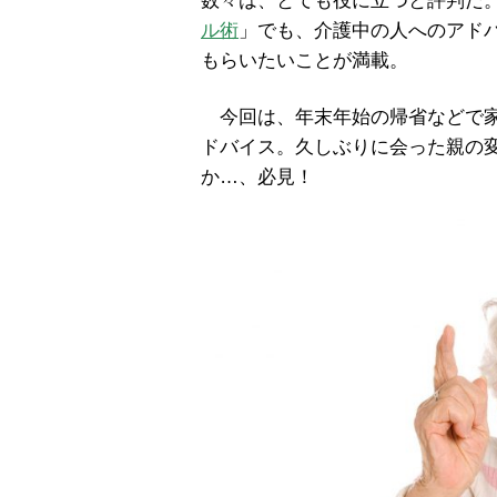
数々は、とても役に立つと評判だ
ル術
」でも、介護中の人へのアド
もらいたいことが満載。
今回は、年末年始の帰省などで家
ドバイス。久しぶりに会った親の
か…、必見！