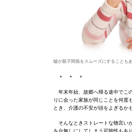
嘘が親子関係をスムーズにすることもあ
＊ ＊ ＊
年末年始、故郷へ帰る途中でこの
りに会った家族が同じことを何度
とき、介護の不安が頭をよぎるか
そんなときストレートな物言いが
を台無しにしてしまう可能性もあ