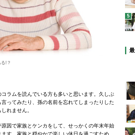
5
最
る!？
コラムを読んでいる方も多いと思います。久しぶ
も言ってみたり、孫の名前を忘れてしまったりした
もしれません。
原因で家族とケンカをして、せっかくの年末年始
ります。家族と穏やかで楽しい休日を過ごすため