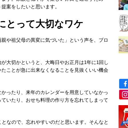
う提案をしたいと思います。
にとって大切なワケ
親や祖父母の異変に気づいた」という声を、ブロ
が大切かというと、大晦日やお正月は1年に1回し
いたことが急に出来なくなることを見抜くいい機会
かったり、来年のカレンダーを用意していなかっ
っていたり、おせち料理の作り方を忘れてしまって
ことなので、忘れやすいのだと思います。そんなと