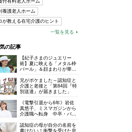
護付有料老人ホーム
別養護老人ホーム
ロが教える在宅介護のヒント
的介護保険制度
介護食
一覧を見る
木ブー
ケアマネジャー
気の記事
が母になつきません
【紀子さまのジュエリー
子の遠距離介護サバイバル術
術】夏に映える「メタル枠
パール」＆顔まわりが華や
がボケました
便利なサービス
ぐ「揺れる一粒」の使い分
け方
兄がボケました～認知症と
防法
介護と老後と「第84回『特
別送達』が届きました」
《電撃引退から6年》岩佐
真悠子、ミスマガジンから
介護職へ転身 中卒・バイ
ト経験ゼロの彼女が見つけ
た“居場所”「社会の役に立
認知症の母が自分の名前を
ちながら自分らしくいられ
書けない！衝撃を受けた息