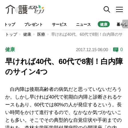
トップ
プレゼント
サービス
ニュース
健康
暮らし
トップ
健康
医療
早ければ40代、60代で8割！白内障のサイ
健康
0
2017.12.15 06:00
早ければ40代、60代で8割！白内障
のサイン4つ
白内障は後期高齢者の病気だと思っていないだろう
か。しかし早ければ40代で初期白内障と診断されるケ
ースもあり、60代では80%の人が発症するという。長
い時間をかけて進行するので、なかなか気づかないこ
とも多い。そこでその典型的な自覚症状や手術までの
流れを、杏林大学医学部付属病院の公開講座「白内