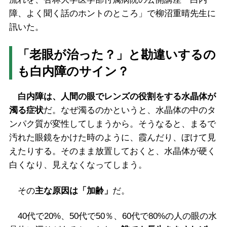
障、よく聞く話のホントのところ」で柳沼重晴先生に
訊いた。
「老眼が治った？」と勘違いするの
も白内障のサイン？
白内障は、人間の眼でレンズの役割をする水晶体が
濁る症状
だ。なぜ濁るのかというと、水晶体の中のタ
ンパク質が変性してしまうから。そうなると、まるで
汚れた眼鏡をかけた時のように、霞んだり、ぼけて見
えたりする。そのまま放置しておくと、水晶体が硬く
白くなり、見えなくなってしまう。
その
主な原因は「加齢」
だ。
40代で20%、50代で50％、60代で80%の人の眼の水