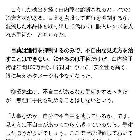
こうした検査を経て白内障と診断されると、2つの
治療方法がある。目薬を点眼して進行を抑制するか、
混濁した水晶体を取り出して代わりに眼内レンズを入
れる手術か、どちらかだ。
目薬は進行を抑制するのみで、不自由な見え方を治
すことはできない。治せるのは手術だけだ
。白内障手
術は年間100万件以上行われていて、安全性も高く、
眼に与えるダメージも少なくなった。
柳沼先生は、不自由があるなら手術をするべきだ
が、無理に手術を勧めることはしないという。
「大事なのが、自分で不自由を感じているか、です。
見え方に不自由があってつらく感じているなら、手術
したほうがよいでしょう。ここでぜひ理解しておいて