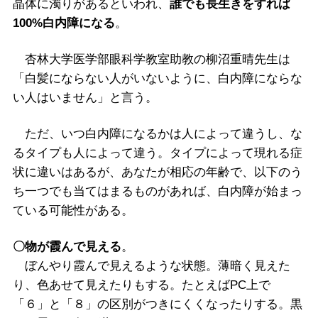
晶体に濁りがあるといわれ、
誰でも長生きをすれば
100%白内障になる
。
杏林大学医学部眼科学教室助教の柳沼重晴先生は
「白髪にならない人がいないように、白内障にならな
い人はいません」と言う。
ただ、いつ白内障になるかは人によって違うし、な
るタイプも人によって違う。タイプによって現れる症
状に違いはあるが、あなたが相応の年齢で、以下のう
ち一つでも当てはまるものがあれば、白内障が始まっ
ている可能性がある。
〇物が霞んで見える
。
ぼんやり霞んで見えるような状態。薄暗く見えた
り、色あせて見えたりもする。たとえばPC上で
「６」と「８」の区別がつきにくくなったりする。黒