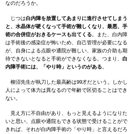
なのだろうか。
じつは
白内障を放置してあまりに進行させてしまう
と、水晶体が硬くなって手術が難しくなり、最悪、手
術の合併症がおきるケースも出てくる
。また、白内障
は手術後の感染症が怖いため、自己管理が必要になる
が、自身による点眼や通院が難しい、家族の介助も期
待できないとなると手術ができなくなる。つまり、
白
内障手術には、「やり時」というのがある
。
柳沼先生が執刀した最高齢は99才だという。しかし
人によって体力は異なるので年齢で区切ることはでき
ない。
見え方に不自由があり、もっと見えるようになりた
いと思い、点眼や通院もできる状態で受けることがで
きれば、それが白内障手術の「やり時」と言えるだろ