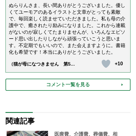
ぬらりんさま、長い間ありがとうございました。優し
くてユーモアのあるイラストと文章がとっても素敵
で、毎回楽しく読ませていただきました。私も母の介
護中で、癒されたり励みになりました。これから連載
がないのが寂しくてたまりませんが、いろんなエピソ
ード思い出したりしながら頑張っていこうと思いま
す。不定期でもいいので、また会えますように。書籍
化も希望です！本当にありがとうございました。
+10
（猫が母になつきません 第500
話「ありがとう」【最終話】）
コメント一覧を見る
関連記事
医療費、介護費、葬儀費、相