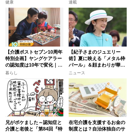
意
子が血の気が引いた理由
健康
連載
【介護ポストセブン10周年
【紀子さまのジュエリー
特別企画】ヤングケアラー
術】夏に映える「メタル枠
の認知度は10年で変化｜流
パール」＆顔まわりが華や
行語大賞にノミネート、法
ぐ「揺れる一粒」の使い分
暮らし
ニュース
律にも明記されたが果たし
け方
て現在は？
兄がボケました～認知症と
在宅介護を支援するお金の
介護と老後と「第84回『特
制度とは？自治体独自のサ