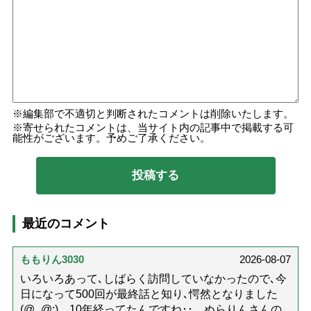
編集部で不適切と判断されたコメントは削除いたします。
寄せられたコメントは、当サイト内の記事中で掲載する可
能性がございます。予めご了承ください。
最近のコメント
ももりん3030
2026-08-07
いろいろあって､しばらく訪問していなかったので､今
日になって500回が最終話と知り､愕然となりました
(@_@;) 10年経ってたんですね･･ ぬらりんさんの