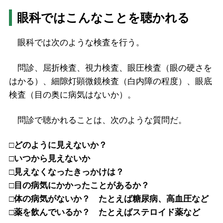
眼科ではこんなことを聴かれる
眼科では次のような検査を行う。
問診、屈折検査、視力検査、眼圧検査（眼の硬さを
はかる）、細隙灯顕微鏡検査（白内障の程度）、眼底
検査（目の奥に病気はないか）。
問診で聴かれることは、次のような質問だ。
□どのように見えないか？
□いつから見えないか
□見えなくなったきっかけは？
□目の病気にかかったことがあるか？
□体の病気がないか？ たとえば糖尿病、高血圧など
□薬を飲んでいるか？ たとえばステロイド薬など