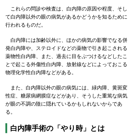
これらの問診や検査は、白内障の原因や程度、そし
て白内障以外の眼の病気があるかどうかを知るために
行われるものだ。
白内障には加齢以外に、ほかの病気の影響でなる併
発白内障や、ステロイドなどの薬物で引き起こされる
薬物性白内障、また、過去に目をぶつけるなどしたこ
とで起こる外傷性白内障、放射線などによっておこる
物理化学性白内障などがある。
また、白内障以外の眼の病気には、緑内障、黄斑変
性症、糖尿病網膜症などがあり、そうした重篤な病気
が眼の不調の陰に隠れているかもしれないからであ
る。
白内障手術の「やり時」とは