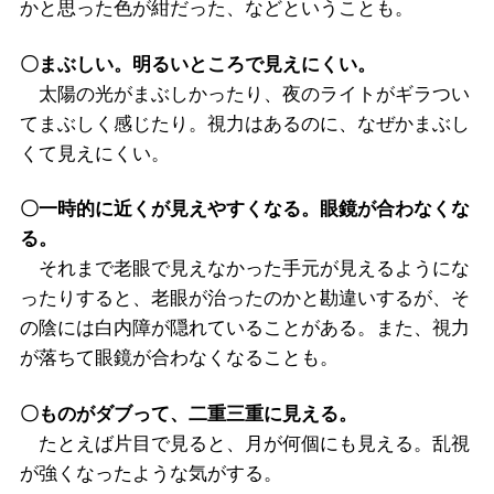
かと思った色が紺だった、などということも。
〇まぶしい。明るいところで見えにくい。
太陽の光がまぶしかったり、夜のライトがギラつい
てまぶしく感じたり。視力はあるのに、なぜかまぶし
くて見えにくい。
〇一時的に近くが見えやすくなる。眼鏡が合わなくな
る。
それまで老眼で見えなかった手元が見えるようにな
ったりすると、老眼が治ったのかと勘違いするが、そ
の陰には白内障が隠れていることがある。また、視力
が落ちて眼鏡が合わなくなることも。
〇ものがダブって、二重三重に見える。
たとえば片目で見ると、月が何個にも見える。乱視
が強くなったような気がする。