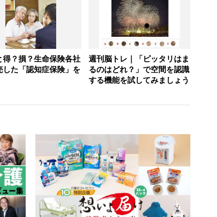
と得？損？生命保険各社
週刊脳トレ｜「ピッタリはま
売した「認知症保険」を
るのはどれ？」で空間を認識
する機能を試してみましょう