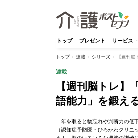
トップ
プレゼント
サービス
トップ
連載
シリーズ
連載
【週刊脳トレ】
語能力」を鍛え
年を取ると物忘れや判断力の低下
（認知症予防医・ひろかわクリニ