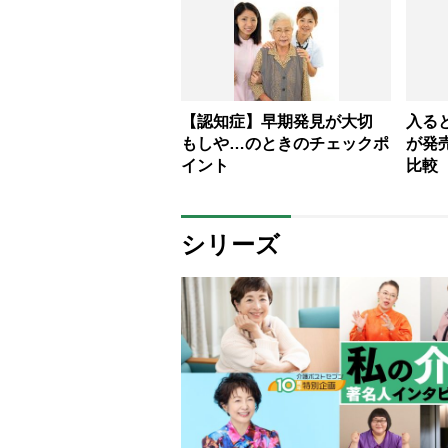
【認知症】早期発見が大切
入る
もしや…のときのチェックポ
が発
イント
比較
シリーズ