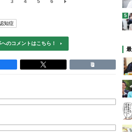
3
4
5
6
5
認知症
事へのコメントはこちら！
最