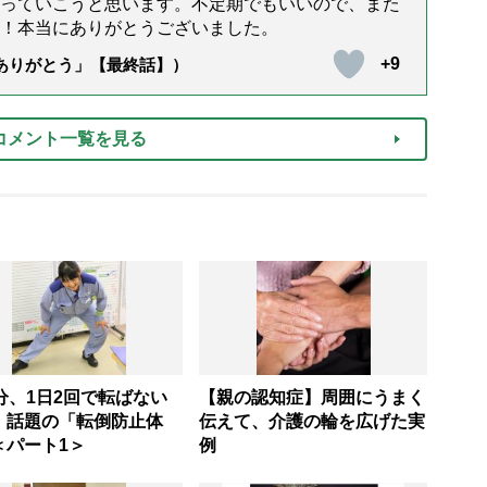
っていこうと思います。不定期でもいいので、また
！本当にありがとうございました。
+9
「ありがとう」【最終話】）
コメント一覧を見る
分、1日2回で転ばない
【親の認知症】周囲にうまく
！話題の「転倒防止体
伝えて、介護の輪を広げた実
＜パート1＞
例