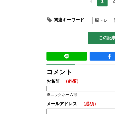
1
2
関連キーワード
脳トレ
この記
コメント
お名前
（必須）
ニックネーム可
メールアドレス
（必須）