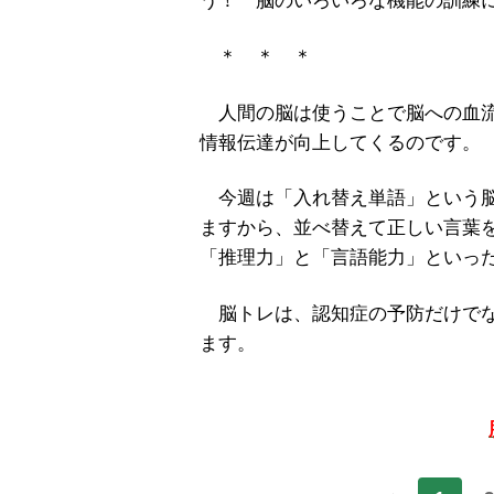
う！ 脳のいろいろな機能の訓練
＊ ＊ ＊
人間の脳は使うことで脳への血流
情報伝達が向上してくるのです。
今週は「入れ替え単語」という脳
ますから、並べ替えて正しい言葉
「推理力」と「言語能力」といっ
脳トレは、認知症の予防だけでな
ます。