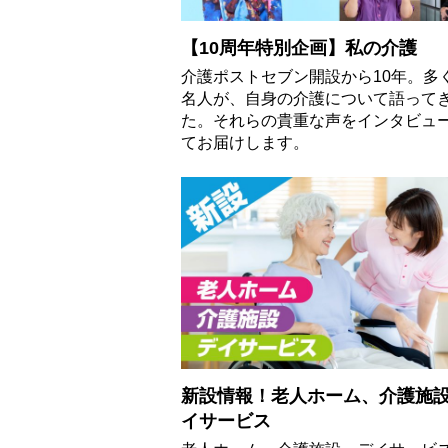
【10周年特別企画】私の介護
介護ポストセブン開設から10年。多
名人が、自身の介護について語って
た。それらの貴重な声をインタビュ
てお届けします。
新設情報！老人ホーム、介護施
イサービス