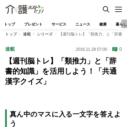
トップ
プレゼント
サービス
ニュース
健康
暮らし
トップ
連載
シリーズ
【週刊脳トレ】「類推力」と「辞書的
連載
0
2016.11.28 07:00
【週刊脳トレ】「類推力」と「辞
書的知識」を活用しよう！「共通
漢字クイズ」
真ん中のマスに入る一文字を答えよ
う