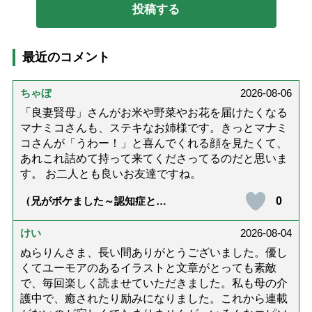
最近のコメント
ちゃぼ
2026-08-06
「良妻賢母」さんがお米や野菜やお花を届けたくなる
マナミコさんも、ステキなお姉様です。きっとマナミ
コさんが「うわー！」と喜んでくれる顔を見たくて、
あれこれ詰めて持って来てくださってるのだと思いま
す。 お二人とも良いお友達ですね。
0
（兄がボケました～認知症と介
護と老後と「第84回『特別送
達』が届きました」）
けい
2026-08-04
ぬらりんさま、長い間ありがとうございました。優し
くてユーモアのあるイラストと文章がとっても素敵
で、毎回楽しく読ませていただきました。私も母の介
護中で、癒されたり励みになりました。これから連載