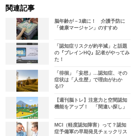
関連記事
脳年齢が－3歳に！ 介護予防に
「健康マージャン」のすすめ
「認知症リスクが約半減」と話題
の『ブレインHQ』記者がやってみ
た！
「徘徊」「妄想」…認知症、その
症状は「人生歴」で理由がわか
る!?
【週刊脳トレ】注意力と空間認知
機能をアップ！ 「間違い探し」
MCI（軽度認知障害）って？認知
症予備軍の早期発見チェックリス