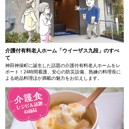
介護付有料老人ホーム「ウイーザス九段」のすべ
て
神田神保町に誕生した話題の介護付有料老人ホームをレ
ポート！24時間看護、安心の防災設備、熟練の料理長に
よる絶品料理ほか満載の魅力をお伝えします。