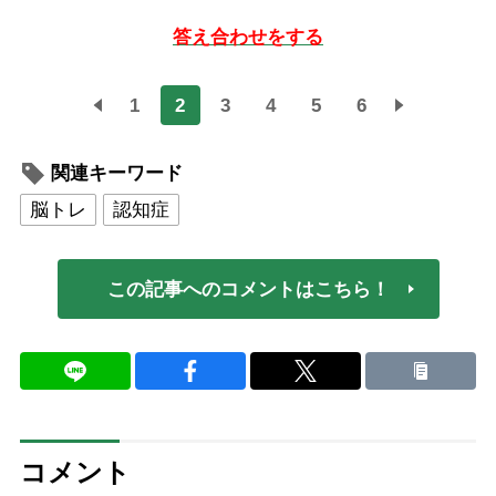
答え合わせをする
1
2
3
4
5
6
関連キーワード
脳トレ
認知症
この記事へのコメントはこちら！
コメント