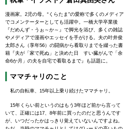
漫画家。2児の母。“くらたま”の愛称で多くのメディア
でコメンテーターとしても活躍中。一橋大学卒業後
『だめんず・うぉ～か～』で脚光を浴び、多くの雑誌
やメディアで漫画やエッセイを手がける。夫の叶井俊
太郎さん（享年56）の闘病から看取りまでを綴った書
籍『夫が「家で死ぬ」と決めた日 すい臓がんで「余
命6か月」の夫を自宅で看取るまで』も話題に。
ママチャリのこと
私の自転車、15年以上乗り続けたママチャリ。
15年くらい前というのはもう3年ほど前から言って
いて、正確には17、8年前に買ったのだと思うんです
が、いつだったかはっきり覚えていないんですよね。
ただ、当時のママチャリとしてはグレードの高いもの