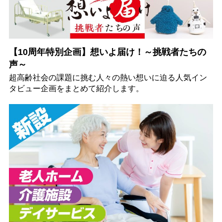
【10周年特別企画】想いよ届け！～挑戦者たちの
声～
超高齢社会の課題に挑む人々の熱い想いに迫る人気イン
タビュー企画をまとめて紹介します。