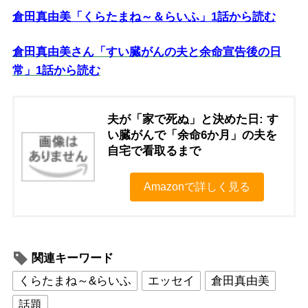
倉田真由美「くらたまね～＆らいふ」1話から読む
倉田真由美さん「すい臓がんの夫と余命宣告後の日
常」1話から読む
夫が「家で死ぬ」と決めた日: す
い臓がんで「余命6か月」の夫を
自宅で看取るまで
Amazonで詳しく見る
関連キーワード
くらたまね～&らいふ
エッセイ
倉田真由美
話題