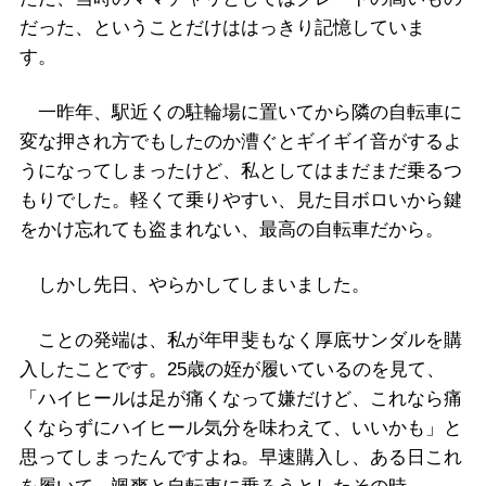
だった、ということだけははっきり記憶していま
す。
一昨年、駅近くの駐輪場に置いてから隣の自転車に
変な押され方でもしたのか漕ぐとギイギイ音がするよ
うになってしまったけど、私としてはまだまだ乗るつ
もりでした。軽くて乗りやすい、見た目ボロいから鍵
をかけ忘れても盗まれない、最高の自転車だから。
しかし先日、やらかしてしまいました。
ことの発端は、私が年甲斐もなく厚底サンダルを購
入したことです。25歳の姪が履いているのを見て、
「ハイヒールは足が痛くなって嫌だけど、これなら痛
くならずにハイヒール気分を味わえて、いいかも」と
思ってしまったんですよね。早速購入し、ある日これ