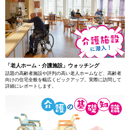
「老人ホーム・介護施設」ウォッチング
話題の高齢者施設や評判の高い老人ホームなど、高齢者
向けの住宅全般を幅広くピックアップ。実際に訪問して
詳細にレポートします。