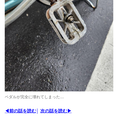
ペダルが完全に壊れてしまった…
◀前の話を読む
│
次の話を読む▶