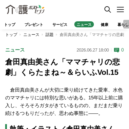
トップ
プレゼント
サービス
ニュース
健康
暮らし
トップ
ニュース
話題
倉田真由美さん「ママチャリの悲劇」くら
ニュース
0
2026.06.27 18:00
倉田真由美さん「ママチャリの悲
劇」くらたまね～＆らいふVol.15
倉田真由美さんが大切に乗り続けてきた愛車、水色
のママチャリには特別な思いがある。15年以上前に購
入し、そろそろガタがきているものの、まだまだ乗り
続けるつもりだったが、思わぬ事態に――。
執筆・イラスト／
倉田真由美
さん