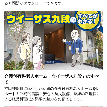
ると問題がダウンロードできます。
介護付有料老人ホーム「ウイーザス九段」のすべ
て
神田神保町に誕生した話題の介護付有料老人ホームをレ
ポート！24時間看護、安心の防災設備、熟練の料理長に
よる絶品料理ほか満載の魅力をお伝えします。