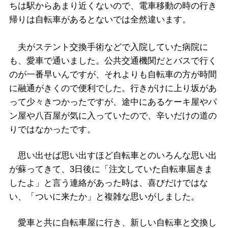
ちは駅からあまり近くないので、電車移動の時の行き
帰りは自転車があるとないでは全然違います。
夫がステント交換手術などで入院していた病院に
も、愛車で通いました。公共交通機関だとバスで行く
のが一番早いんですが、それよりも自転車の方が時間
に融通がきくので便利でした。行きがけに上り坂があ
って少々きつかったですが、途中にあるケーキ屋やパ
ン屋や八百屋が気に入っていたので、辛いだけの道の
りではなかったです。
思い出せば思い出すほど自転車とのいろんな思い出
が蘇ってきて、3日後に「注文していた自転車届きま
したよ」と言う連絡があった時は、喜びだけではな
い、「ついに来たか」と複雑な思いがしました。
愛車と共に自転車屋に行き、新しい自転車と交換し