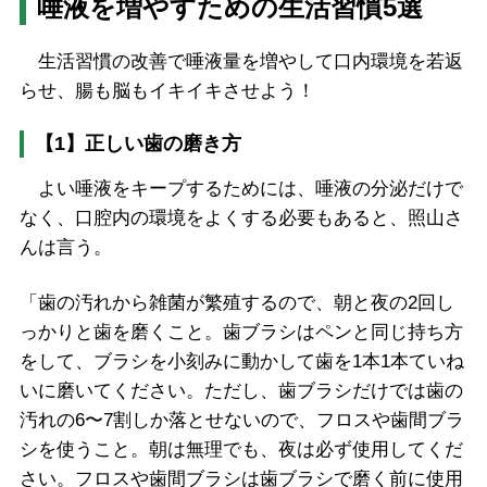
唾液を増やすための生活習慣5選
生活習慣の改善で唾液量を増やして口内環境を若返
らせ、腸も脳もイキイキさせよう！
【1】正しい歯の磨き方
よい唾液をキープするためには、唾液の分泌だけで
なく、口腔内の環境をよくする必要もあると、照山さ
んは言う。
「歯の汚れから雑菌が繁殖するので、朝と夜の2回し
っかりと歯を磨くこと。歯ブラシはペンと同じ持ち方
をして、ブラシを小刻みに動かして歯を1本1本ていね
いに磨いてください。ただし、歯ブラシだけでは歯の
汚れの6〜7割しか落とせないので、フロスや歯間ブラ
シを使うこと。朝は無理でも、夜は必ず使用してくだ
さい。フロスや歯間ブラシは歯ブラシで磨く前に使用