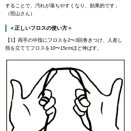
することで、汚れが落ちやすくなり、効果的です」
（照山さん）
＜正しいフロスの使い方＞
【1】両手の中指にフロスを2〜3回巻きつけ、人差し
指を立ててフロスを10〜15cmほど伸ばす。