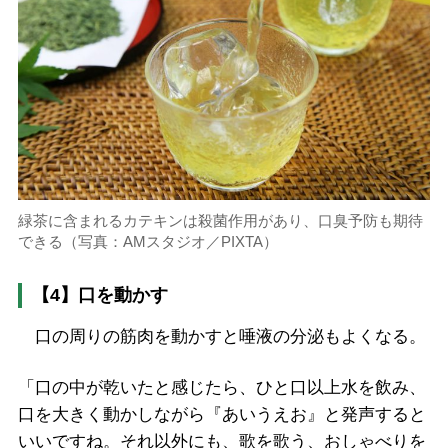
緑茶に含まれるカテキンは殺菌作用があり、口臭予防も期待
できる（写真：AMスタジオ／PIXTA）
【4】口を動かす
口の周りの筋肉を動かすと唾液の分泌もよくなる。
「口の中が乾いたと感じたら、ひと口以上水を飲み、
口を大きく動かしながら『あいうえお』と発声すると
いいですね。それ以外にも、歌を歌う、おしゃべりを