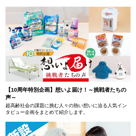
【10周年特別企画】想いよ届け！～挑戦者たちの
声～
超高齢社会の課題に挑む人々の熱い想いに迫る人気イン
タビュー企画をまとめて紹介します。