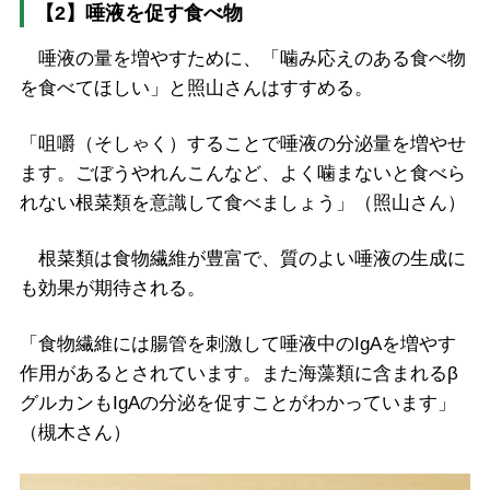
【2】唾液を促す食べ物
唾液の量を増やすために、「噛み応えのある食べ物
を食べてほしい」と照山さんはすすめる。
「咀嚼（そしゃく）することで唾液の分泌量を増やせ
ます。ごぼうやれんこんなど、よく噛まないと食べら
れない根菜類を意識して食べましょう」（照山さん）
根菜類は食物繊維が豊富で、質のよい唾液の生成に
も効果が期待される。
「食物繊維には腸管を刺激して唾液中のIgAを増やす
作用があるとされています。また海藻類に含まれるβ
グルカンもIgAの分泌を促すことがわかっています」
（槻木さん）