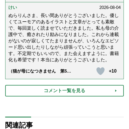
達』が届きました」）
けい
2026-08-04
ぬらりんさま、長い間ありがとうございました。優し
くてユーモアのあるイラストと文章がとっても素敵
で、毎回楽しく読ませていただきました。私も母の介
護中で、癒されたり励みになりました。これから連載
がないのが寂しくてたまりませんが、いろんなエピソ
ード思い出したりしながら頑張っていこうと思いま
す。不定期でもいいので、また会えますように。書籍
化も希望です！本当にありがとうございました。
+10
（猫が母になつきません 第500
話「ありがとう」【最終話】）
コメント一覧を見る
関連記事