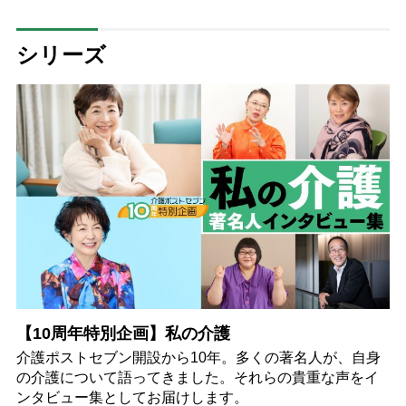
グ」と「全身運動」で誤嚥性肺炎
を予防＜イラストで図解＞
シリーズ
【10周年特別企画】私の介護
介護ポストセブン開設から10年。多くの著名人が、自身
の介護について語ってきました。それらの貴重な声をイ
ンタビュー集としてお届けします。