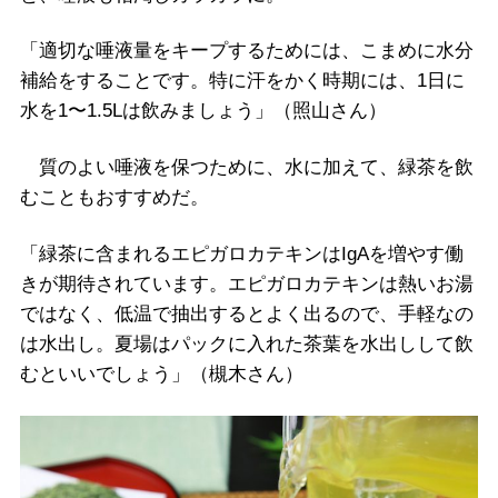
「適切な唾液量をキープするためには、こまめに水分
補給をすることです。特に汗をかく時期には、1日に
水を1〜1.5Lは飲みましょう」（照山さん）
質のよい唾液を保つために、水に加えて、緑茶を飲
むこともおすすめだ。
「緑茶に含まれるエピガロカテキンはIgAを増やす働
きが期待されています。エピガロカテキンは熱いお湯
ではなく、低温で抽出するとよく出るので、手軽なの
は水出し。夏場はパックに入れた茶葉を水出しして飲
むといいでしょう」（槻木さん）