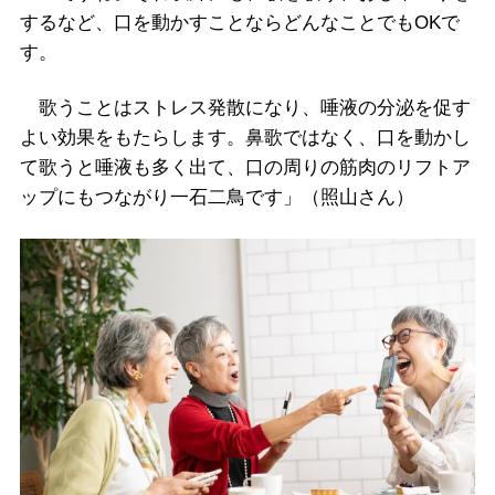
するなど、口を動かすことならどんなことでもOKで
す。
歌うことはストレス発散になり、唾液の分泌を促す
よい効果をもたらします。鼻歌ではなく、口を動かし
て歌うと唾液も多く出て、口の周りの筋肉のリフトア
ップにもつながり一石二鳥です」（照山さん）