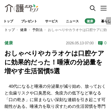
トップ
プレゼント
サービス
ニュース
健康
暮らし
トップ
健康
予防法
おしゃべりやカラオケは口腔ケアに効果
健康
0
2026.05.13 07:00
おしゃべりやカラオケは口腔ケア
に効果的だった！唾液の分泌量を
増やす生活習慣5選
40代になると唾液の分泌量が減り始め、放っておく
と虫歯リスクや口臭悪化、免疫力の低下など単なる
「口の乾き」に留まらない深刻な連鎖を引き起こす可
能性がある。唾液力を取り戻すための生活習慣を専門