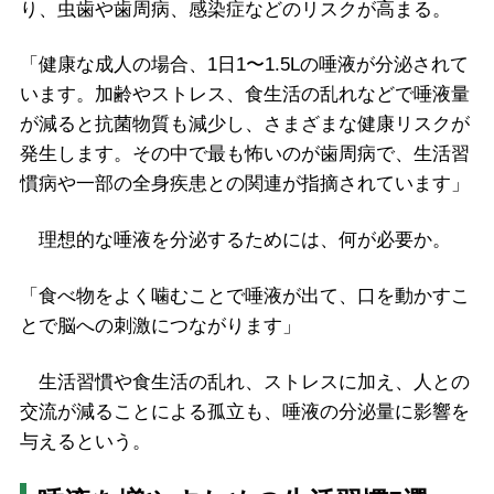
り、虫歯や歯周病、感染症などのリスクが高まる。
「健康な成人の場合、1日1〜1.5Lの唾液が分泌されて
います。加齢やストレス、食生活の乱れなどで唾液量
が減ると抗菌物質も減少し、さまざまな健康リスクが
発生します。その中で最も怖いのが歯周病で、生活習
慣病や一部の全身疾患との関連が指摘されています」
理想的な唾液を分泌するためには、何が必要か。
「食べ物をよく噛むことで唾液が出て、口を動かすこ
とで脳への刺激につながります」
生活習慣や食生活の乱れ、ストレスに加え、人との
交流が減ることによる孤立も、唾液の分泌量に影響を
与えるという。