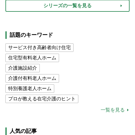
シリーズの一覧を見る
話題のキーワード
サービス付き高齢者向け住宅
住宅型有料老人ホーム
介護施設紹介
介護付有料老人ホーム
特別養護老人ホーム
プロが教える在宅介護のヒント
公的介護保険制度
介護食
一覧を見る
高木ブー
ケアマネジャー
猫が母になつきません
人気の記事