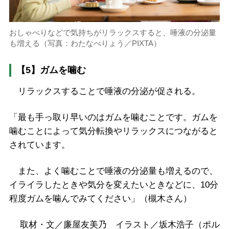
おしゃべりなどで気持ちがリラックスすると、唾液の分泌量
も増える（写真：わたなべりょう／PIXTA）
【5】ガムを噛む
リラックスすることで唾液の分泌が促される。
「最も手っ取り早いのはガムを噛むことです。ガムを
噛むことによって気分転換やリラックスにつながると
されています。
また、よく噛むことで唾液の分泌量も増えるので、
イライラしたときや気分を変えたいときなどに、10分
程度ガムを噛んでみてください」（槻木さん）
取材・文／廉屋友美乃 イラスト／坂木浩子（ポル