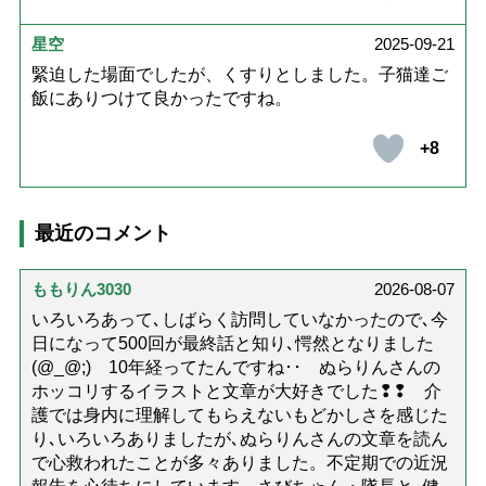
星空
2025-09-21
緊迫した場面でしたが、くすりとしました。子猫達ご
飯にありつけて良かったですね。
+8
最近のコメント
ももりん3030
2026-08-07
いろいろあって､しばらく訪問していなかったので､今
日になって500回が最終話と知り､愕然となりました
(@_@;) 10年経ってたんですね･･ ぬらりんさんの
ホッコリするイラストと文章が大好きでした❢❢ 介
護では身内に理解してもらえないもどかしさを感じた
り､いろいろありましたが､ぬらりんさんの文章を読ん
で心救われたことが多々ありました。不定期での近況