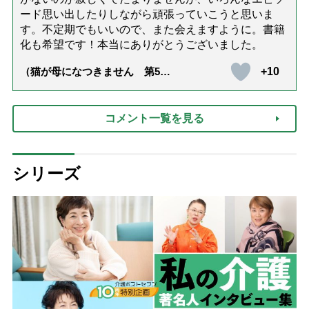
ード思い出したりしながら頑張っていこうと思いま
す。不定期でもいいので、また会えますように。書籍
化も希望です！本当にありがとうございました。
+10
（猫が母になつきません 第500
話「ありがとう」【最終話】）
コメント一覧を見る
シリーズ