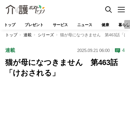
トップ
プレゼント
サービス
ニュース
健康
暮らし
トップ
連載
シリーズ
猫が母になつきません 第463話「け
連載
4
2025.09.21 06:00
猫が母になつきません 第463話
「けおされる」