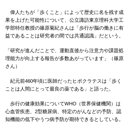
偉人たちが「歩くこと」によって歴史に名を残す成
果を上げた可能性について、公立諏訪東京理科大学工
学部特任教授の篠原菊紀さんは「歩行が脳の働きに有
益であることは研究者の間では共通認識」だという。
「研究が進んだことで、運動直後から注意力や課題処
理能力が向上する報告が多数あがっています」（篠原
さん）
紀元前460年頃に医師だったヒポクラテスは「歩く
ことは人間にとって最良の薬である」と語った。
歩行の健康効果についてWHO（世界保健機関）は
心血管疾患、2型糖尿病、特定のがんなどの予防、認
知機能の低下やうつ病予防が期待できるとしている。