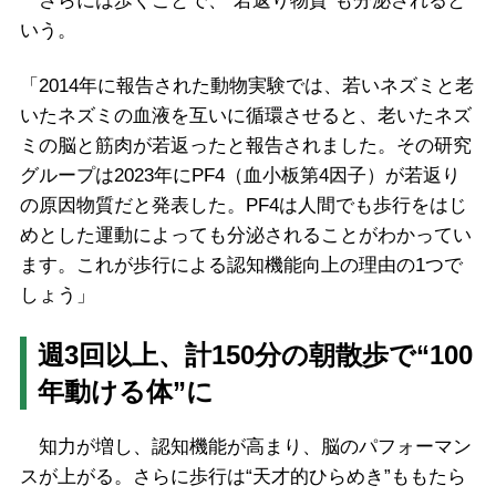
さらには歩くことで、“若返り物質”も分泌されると
いう。
「2014年に報告された動物実験では、若いネズミと老
いたネズミの血液を互いに循環させると、老いたネズ
ミの脳と筋肉が若返ったと報告されました。その研究
グループは2023年にPF4（血小板第4因子）が若返り
の原因物質だと発表した。PF4は人間でも歩行をはじ
めとした運動によっても分泌されることがわかってい
ます。これが歩行による認知機能向上の理由の1つで
しょう」
週3回以上、計150分の朝散歩で“100
年動ける体”に
知力が増し、認知機能が高まり、脳のパフォーマン
スが上がる。さらに歩行は“天才的ひらめき”ももたら