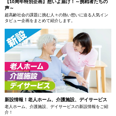
【10周年特別企画】想いよ届け！～挑戦者たちの
声～
超高齢社会の課題に挑む人々の熱い想いに迫る人気イン
タビュー企画をまとめて紹介します。
新設情報！老人ホーム、介護施設、デイサービス
老人ホーム、介護施設、デイサービスの新設情報をご紹
介！