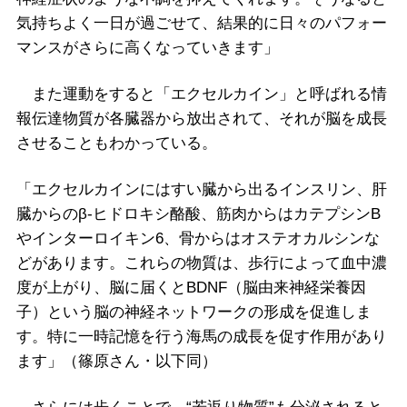
気持ちよく一日が過ごせて、結果的に日々のパフォー
マンスがさらに高くなっていきます」
また運動をすると「エクセルカイン」と呼ばれる情
報伝達物質が各臓器から放出されて、それが脳を成長
させることもわかっている。
「エクセルカインにはすい臓から出るインスリン、肝
臓からのβ-ヒドロキシ酪酸、筋肉からはカテプシンB
やインターロイキン6、骨からはオステオカルシンな
どがあります。これらの物質は、歩行によって血中濃
度が上がり、脳に届くとBDNF（脳由来神経栄養因
子）という脳の神経ネットワークの形成を促進しま
す。特に一時記憶を行う海馬の成長を促す作用があり
ます」（篠原さん・以下同）