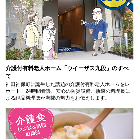
介護付有料老人ホーム「ウイーザス九段」のすべ
て
神田神保町に誕生した話題の介護付有料老人ホームをレ
ポート！24時間看護、安心の防災設備、熟練の料理長に
よる絶品料理ほか満載の魅力をお伝えします。