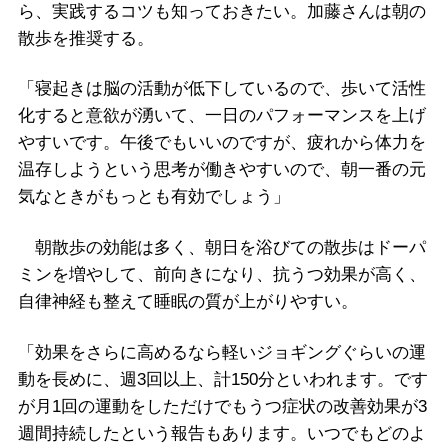
ら、実践するコツも知っておきたい。加藤さんは朝の
散歩を推奨する。
「寝起きは脳の活動が低下しているので、歩いて活性
化すると意欲が湧いて、一日のパフォーマンスを上げ
やすいです。午後でもいいのですが、疲れから体力を
温存しようという思考が働きやすいので、朝一番の元
気なときがもっとも有効でしょう」
朝散歩の効能は多く、朝日を浴びての散歩はドーパ
ミンを増やして、前向きになり、抗うつ効果が高く、
自律神経も整えて睡眠の質が上がりやすい。
「効果をさらに高めるなら軽いジョギングぐらいの運
動を長めに、週3回以上、計150分といわれます。です
が月1回の運動をしただけでもうつ症状の改善効果が3
週間持続したという報告もあります。いつでもどのよ