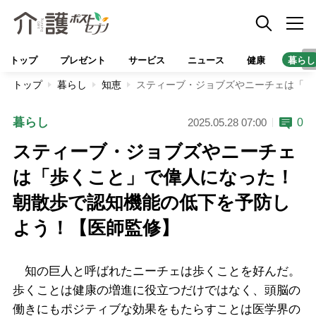
トップ
プレゼント
サービス
ニュース
健康
暮らし
トップ
暮らし
知恵
スティーブ・ジョブズやニーチェは「歩
暮らし
0
2025.05.28 07:00
スティーブ・ジョブズやニーチェ
は「歩くこと」で偉人になった！
朝散歩で認知機能の低下を予防し
よう！【医師監修】
知の巨人と呼ばれたニーチェは歩くことを好んだ。
歩くことは健康の増進に役立つだけではなく、頭脳の
働きにもポジティブな効果をもたらすことは医学界の