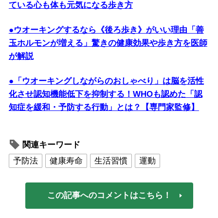
ている心も体も元気になる歩き方
●ウオーキングするなら《後ろ歩き》がいい理由「善
玉ホルモンが増える」驚きの健康効果や歩き方を医師
が解説
●「ウオーキングしながらのおしゃべり」は脳を活性
化させ認知機能低下を抑制する！WHOも認めた「認
知症を緩和・予防する行動」とは？【専門家監修】
関連キーワード
予防法
健康寿命
生活習慣
運動
この記事へのコメントはこちら！