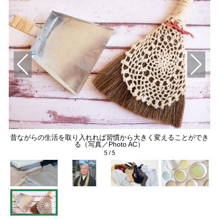
昔ながらの生活を取り入れれば習慣から大きく変えることができ
）
る（写真／Photo AC）
5
/
5