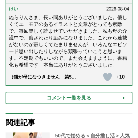
達』が届きました」）
けい
2026-08-04
ぬらりんさま、長い間ありがとうございました。優し
くてユーモアのあるイラストと文章がとっても素敵
で、毎回楽しく読ませていただきました。私も母の介
護中で、癒されたり励みになりました。これから連載
がないのが寂しくてたまりませんが、いろんなエピソ
ード思い出したりしながら頑張っていこうと思いま
す。不定期でもいいので、また会えますように。書籍
化も希望です！本当にありがとうございました。
+10
（猫が母になつきません 第500
話「ありがとう」【最終話】）
コメント一覧を見る
関連記事
50代で始める＜自分推し活＞人気