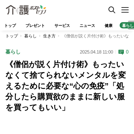
トップ
プレゼント
サービス
ニュース
健康
暮らし
トップ
暮らし
生き方
《僧侶が説く片付け術》もったいなく
暮らし
0
2025.04.18 11:00
《僧侶が説く片付け術》もったい
なくて捨てられないメンタルを変
えるために必要な“心の免疫”「処
分したら購買欲のままに新しい服
を買ってもいい」