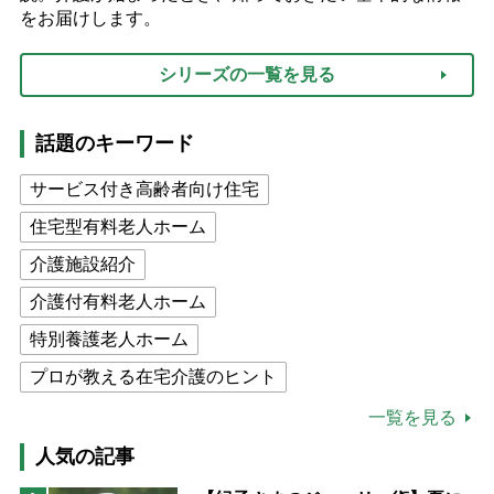
をお届けします。
シリーズの一覧を見る
話題のキーワード
サービス付き高齢者向け住宅
住宅型有料老人ホーム
介護施設紹介
介護付有料老人ホーム
特別養護老人ホーム
プロが教える在宅介護のヒント
公的介護保険制度
介護食
一覧を見る
高木ブー
ケアマネジャー
人気の記事
猫が母になつきません