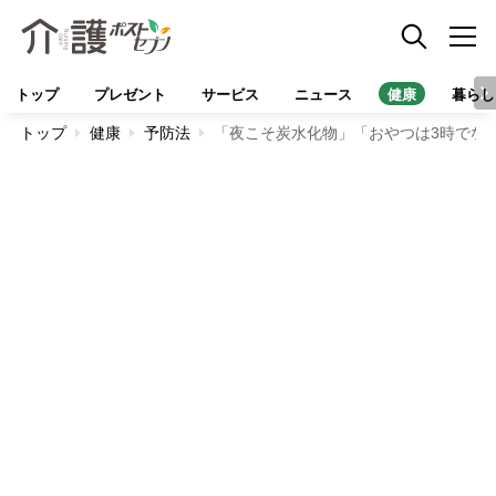
トップ
プレゼント
サービス
ニュース
健康
暮らし
トップ
健康
予防法
「夜こそ炭水化物」「おやつは3時でな