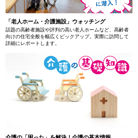
「老人ホーム・介護施設」ウォッチング
話題の高齢者施設や評判の高い老人ホームなど、高齢者
向けの住宅全般を幅広くピックアップ。実際に訪問して
詳細にレポートします。
介護の「困った」を解決！介護の基本情報