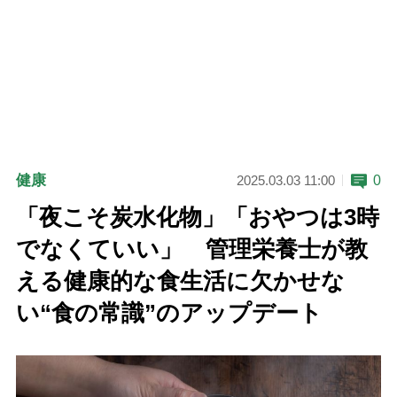
健康
0
2025.03.03 11:00
「夜こそ炭水化物」「おやつは3時
でなくていい」 管理栄養士が教
える健康的な食生活に欠かせな
い“食の常識”のアップデート