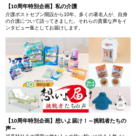
【10周年特別企画】私の介護
介護ポストセブン開設から10年。多くの著名人が、自身
の介護について語ってきました。それらの貴重な声をイ
ンタビュー集としてお届けします。
【10周年特別企画】想いよ届け！～挑戦者たちの
声～