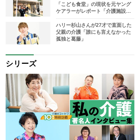
「こども食堂」の現状を元ヤング
ケアラーがレポート「介護施設に
併設する事例も増えている」
ハリー杉山さんが27才で直面した
父親の介護「誰にも言えなかった
孤独と葛藤」
シリーズ