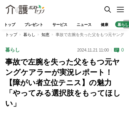
トップ
プレゼント
サービス
ニュース
健康
暮らし
トップ
暮らし
知恵
事故で左腕を失った父をもつ元ヤングケ
暮らし
0
2024.11.21 11:00
事故で左腕を失った父をもつ元ヤ
ングケアラーが実況レポート！
【障がい者立位テニス】の魅力
「やってみる選択肢をもってほし
い」