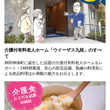
介護付有料老人ホーム「ウイーザス九段」のすべ
て
神田神保町に誕生した話題の介護付有料老人ホームをレ
ポート！24時間看護、安心の防災設備、熟練の料理長に
よる絶品料理ほか満載の魅力をお伝えします。