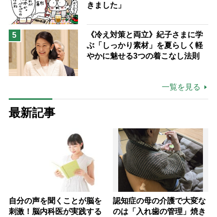
きました」
《冷え対策と両立》紀子さまに学
5
ぶ「しっかり素材」を夏らしく軽
やかに魅せる3つの着こなし法則
一覧を見る
最新記事
自分の声を聞くことが脳を
認知症の母の介護で大変な
刺激！脳内科医が実践する
のは「入れ歯の管理」焼き