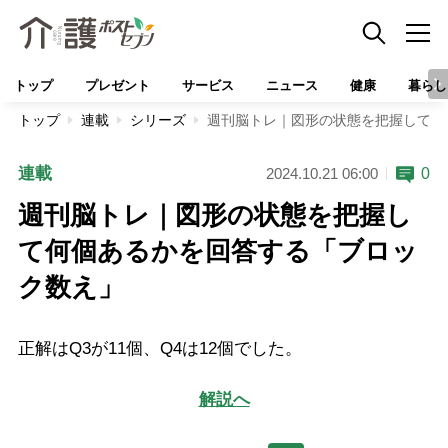
トップ
プレゼント
サービス
ニュース
健康
暮らし
トップ
連載
シリーズ
週刊脳トレ｜図形の状態を把握して何
連載
0
2024.10.21 06:00
週刊脳トレ｜図形の状態を把握し
て何個あるかを回答する「ブロッ
ク数え」
正解はQ3が11個、Q4は12個でした。
解説へ