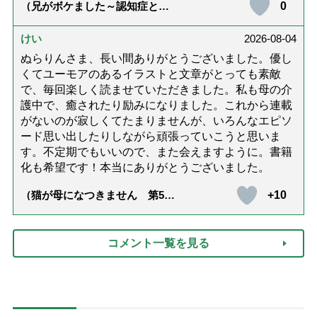
0
（兄がボケました～認知症と介
護と老後と「第84回『特別送
達』が届きました」）
けい
2026-08-04
ぬらりんさま、長い間ありがとうございました。優し
くてユーモアのあるイラストと文章がとっても素敵
で、毎回楽しく読ませていただきました。私も母の介
護中で、癒されたり励みになりました。これから連載
がないのが寂しくてたまりませんが、いろんなエピソ
ード思い出したりしながら頑張っていこうと思いま
す。不定期でもいいので、また会えますように。書籍
化も希望です！本当にありがとうございました。
+10
（猫が母になつきません 第500
話「ありがとう」【最終話】）
コメント一覧を見る