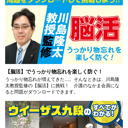
【脳活】でうっかり物忘れを楽しく防ぐ！
うっかり物忘れが増えてきた…。そんなときは、川島隆
太教授監修の【脳活】に挑戦！ 介護のなかま会員にな
ると問題がダウンロードできます。