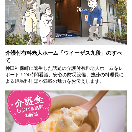
介護付有料老人ホーム「ウイーザス九段」のすべ
て
神田神保町に誕生した話題の介護付有料老人ホームをレ
ポート！24時間看護、安心の防災設備、熟練の料理長に
よる絶品料理ほか満載の魅力をお伝えします。