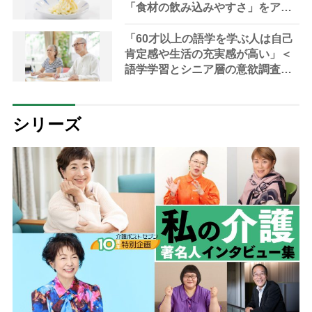
「食材の飲み込みやすさ」をアッ
プさせる研究成果を発表
「60才以上の語学を学ぶ人は自己
肯定感や生活の充実感が高い」＜
語学学習とシニア層の意欲調査＞
レポート
シリーズ