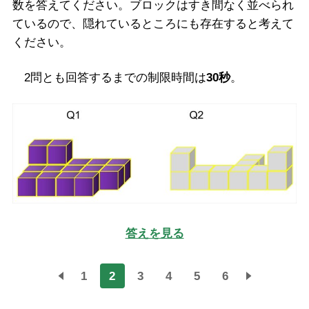
数を答えてください。ブロックはすき間なく並べられ
ているので、隠れているところにも存在すると考えて
ください。
2問とも回答するまでの制限時間は
30秒
。
答えを見る
1
2
3
4
5
6