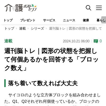
トップ
プレゼント
サービス
ニュース
健康
暮らし
トップ
連載
シリーズ
週刊脳トレ｜図形の状態を把握して何
連載
0
2024.10.21 06:00
週刊脳トレ｜図形の状態を把握し
て何個あるかを回答する「ブロッ
ク数え」
落ち着いて数えれば大丈夫
サイコロのような立方体ブロックを組み合わせまし
た。Q1、Q2それぞれ何個使っているか、ブロックの