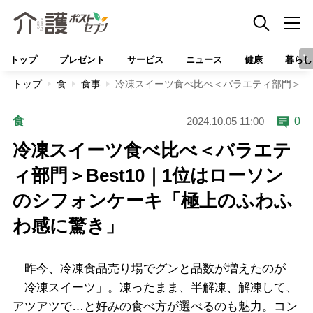
トップ
プレゼント
サービス
ニュース
健康
暮らし
トップ
食
食事
冷凍スイーツ食べ比べ＜バラエティ部門＞Be
食
0
2024.10.05 11:00
冷凍スイーツ食べ比べ＜バラエテ
ィ部門＞Best10｜1位はローソン
のシフォンケーキ「極上のふわふ
わ感に驚き」
昨今、冷凍食品売り場でグンと品数が増えたのが
「冷凍スイーツ」。凍ったまま、半解凍、解凍して、
アツアツで…と好みの食べ方が選べるのも魅力。コン