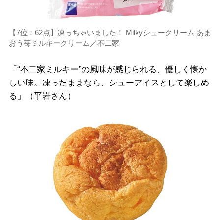
【7位：62点】凍っちゃいました！ Milkyシュークリーム あま
おう苺ミルキークリーム／不二家
「“不二家ミルキー”の風味が感じられる、優しく懐か
しい味。凍ったままなら、シューアイスとして楽しめ
る」（平岩さん）