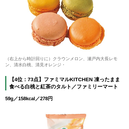
（右上から時計回りに）クラウンメロン、瀬戸内大長レモ
ン、清水白桃、清見オレンジ・
【4位：73点】ファミマルKITCHEN 凍ったまま
食べる白桃と紅茶のタルト／ファミリーマート
59g／158kcal／278円