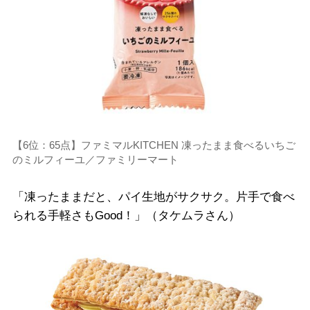
【6位：65点】ファミマルKITCHEN 凍ったまま食べるいちご
のミルフィーユ／ファミリーマート
「凍ったままだと、パイ生地がサクサク。片手で食べ
られる手軽さもGood！」（タケムラさん）