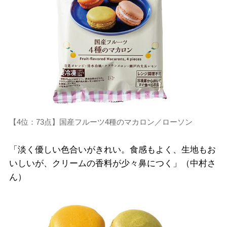
【4位：73点】国産フルーツ4種のマカロン／ローソン
「淡く優しい色合いがきれい。食感もよく、生地もお
いしいが、クリームの香料が少々鼻につく」（中村さ
ん）