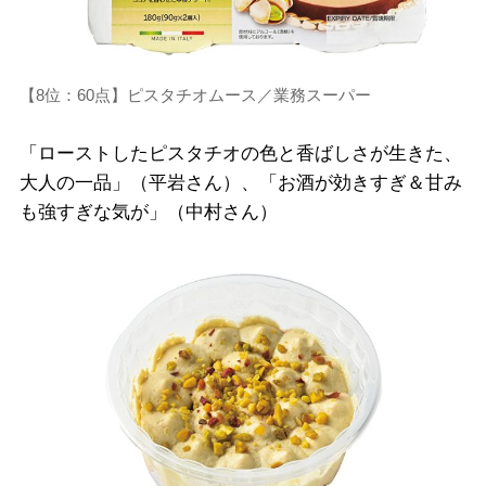
【8位：60点】ピスタチオムース／業務スーパー
「ローストしたピスタチオの色と香ばしさが生きた、
大人の一品」（平岩さん）、「お酒が効きすぎ＆甘み
も強すぎな気が」（中村さん）