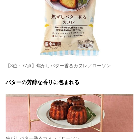
【3位：77点】焦がしバター香るカヌレ／ローソン
バターの芳醇な香りに包まれる
焦がしバター香るカヌレ／ローソン