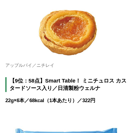
アップルパイ／ニチレイ
【9位：58点】Smart Table！ ミニチュロス カス
タードソース入り／日清製粉ウェルナ
22g×6本／68kcal（1本あたり）／322円