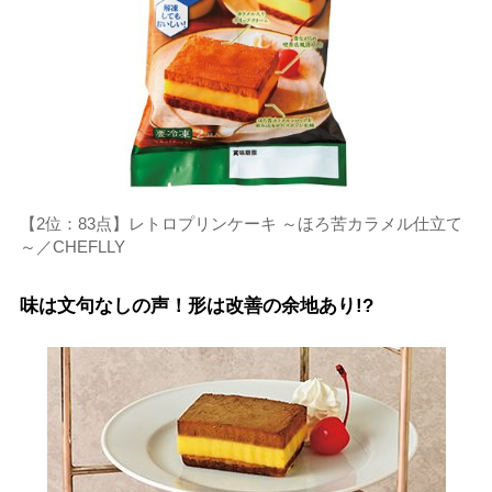
【2位：83点】レトロプリンケーキ ～ほろ苦カラメル仕立て
～／CHEFLLY
味は文句なしの声！形は改善の余地あり!?