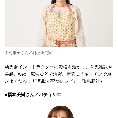
中村陽子さん／料理研究家
幼児食インストラクターの資格も活かし、育児雑誌や
書籍、web、広告などで活躍。新著に『キッチンで頭
がよくなる！ 理系脳が育つレシピ』（飛鳥新社）。
■福本美樹さん／パティシエ