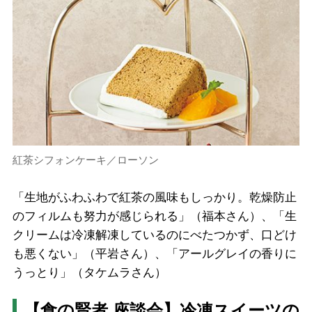
紅茶シフォンケーキ／ローソン
「生地がふわふわで紅茶の風味もしっかり。乾燥防止
のフィルムも努力が感じられる」（福本さん）、「生
クリームは冷凍解凍しているのにべたつかず、口どけ
も悪くない」（平岩さん）、「アールグレイの香りに
うっとり」（タケムラさん）
【食の賢者 座談会】冷凍スイーツの