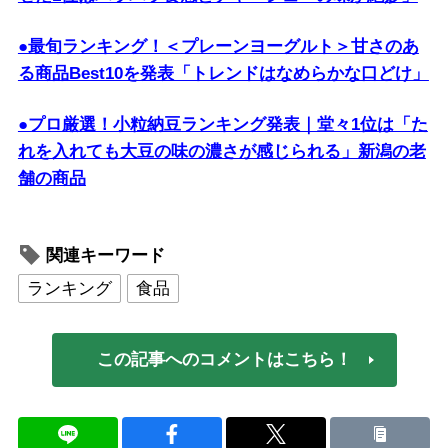
●最旬ランキング！＜プレーンヨーグルト＞甘さのあ
る商品Best10を発表「トレンドはなめらかな口どけ」
●プロ厳選！小粒納豆ランキング発表｜堂々1位は「た
れを入れても大豆の味の濃さが感じられる」新潟の老
舗の商品
関連キーワード
ランキング
食品
この記事へのコメントはこちら！