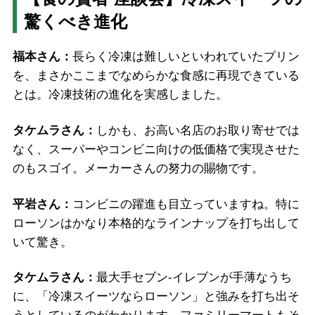
驚くべき進化
福本さん：
長らく冷凍は難しいといわれていたプリン
を、まさかここまでなめらかな食感に再現できている
とは。冷凍技術の進化を実感しました。
タケムラさん：
しかも、お高い名店のお取り寄せでは
なく、スーパーやコンビニ向けの低価格で実現させた
のもスゴイ。メーカーさんの努力の賜物です。
平岩さん：
コンビニの躍進も目立っていますね。特に
ローソンはかなり本格的なラインナップを打ち出して
いて驚き。
タケムラさん：
最大手セブン-イレブンが手薄なうち
に、「冷凍スイーツならローソン」と強みを打ち出そ