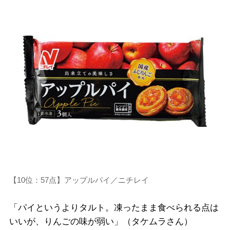
【10位：57点】アップルパイ／ニチレイ
「パイというよりタルト。凍ったまま食べられる点は
いいが、りんごの味が弱い」（タケムラさん）