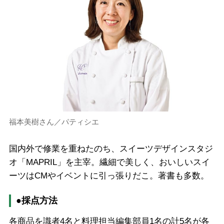
福本美樹さん／パティシエ
国内外で修業を重ねたのち、スイーツデザインスタジ
オ「MAPRIL」を主宰。繊細で美しく、おいしいスイ
ーツはCMやイベントに引っ張りだこ。著書も多数。
●採点方法
各商品を識者4名と料理担当編集部員1名の計5名が各