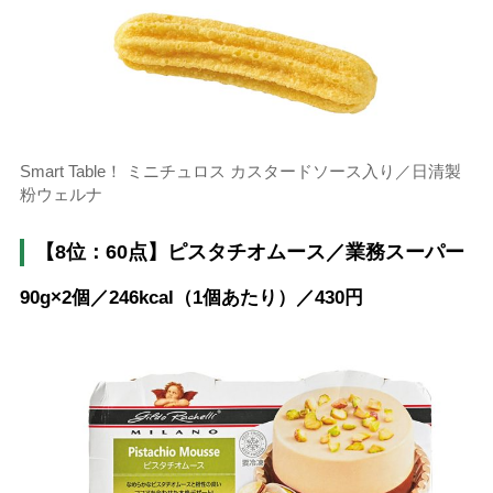
Smart Table！ ミニチュロス カスタードソース入り／日清製
粉ウェルナ
【8位：60点】ピスタチオムース／業務スーパー
90g×2個／246kcal（1個あたり）／430円