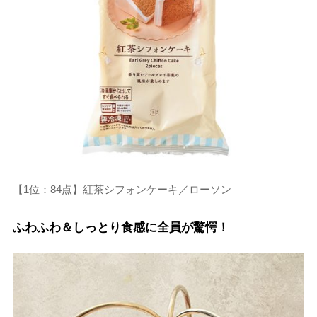
【1位：84点】紅茶シフォンケーキ／ローソン
ふわふわ＆しっとり食感に全員が驚愕！