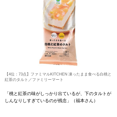
【4位：73点】ファミマルKITCHEN 凍ったまま食べる白桃と
紅茶のタルト／ファミリーマート
「桃と紅茶の味がしっかり出ているが、下のタルトが
しんなりしすぎているのが残念」（福本さん）