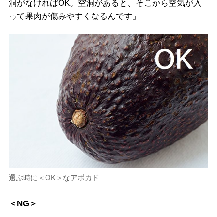
洞がなければOK。空洞があると、そこから空気が入
って果肉が傷みやすくなるんです」
選ぶ時に＜OK＞なアボカド
＜NG＞