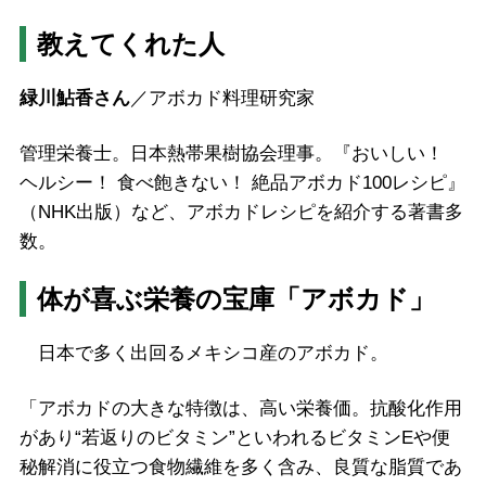
教えてくれた人
緑川鮎香さん
／アボカド料理研究家
管理栄養士。日本熱帯果樹協会理事。『おいしい！
ヘルシー！ 食べ飽きない！ 絶品アボカド100レシピ』
（NHK出版）など、アボカドレシピを紹介する著書多
数。
体が喜ぶ栄養の宝庫「アボカド」
日本で多く出回るメキシコ産のアボカド。
「アボカドの大きな特徴は、高い栄養価。抗酸化作用
があり“若返りのビタミン”といわれるビタミンEや便
秘解消に役立つ食物繊維を多く含み、良質な脂質であ