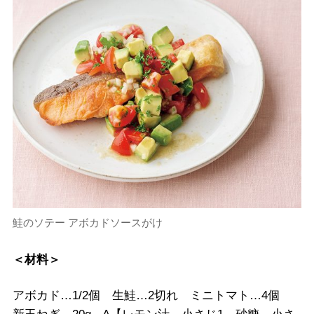
鮭のソテー アボカドソースがけ
＜材料＞
アボカド…1/2個 生鮭…2切れ ミニトマト…4個