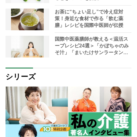
お茶に“ちょい足し”で冷え症対
策！身近な食材で作る「飲む薬
膳」レシピを国際中医師が伝授
国際中医薬膳師が教える＜温活ス
ープレシピ24選＞「かぼちゃのみ
そ汁」「まいたけサンラータン」
で冷え対策
シリーズ