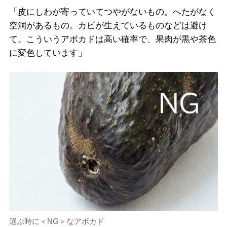
「皮にしわが寄っていてつやがないもの。へたがなく
空洞があるもの。カビが生えているものなどは避け
て。こういうアボカドは高い確率で、果肉が黒や茶色
に変色しています」
選ぶ時に＜NG＞なアボカド