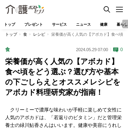
トップ
プレゼント
サービス
ニュース
健康
暮らし
トップ
食
レシピ
栄養価が高く人気の【アボカド】食べ頃を
食
0
2024.05.29 07:00
栄養価が高く人気の【アボカド】
食べ頃をどう選ぶ？選び方や基本
の下ごしらえとオススメレシピを
アボカド料理研究家が指南！
クリーミーで濃厚な味わいが手軽に楽しめて女性に
人気のアボカドは、「若返りのビタミン」だと管理栄
養士の緑川鮎香さんはいいます。健康や美容にうれし