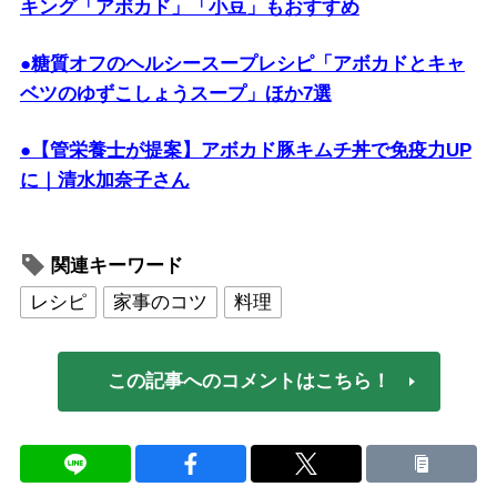
キング「アボカド」「小豆」もおすすめ
●糖質オフのヘルシースープレシピ「アボカドとキャ
ベツのゆずこしょうスープ」ほか7選
●【管栄養士が提案】アボカド豚キムチ丼で免疫力UP
に｜清水加奈子さん
関連キーワード
レシピ
家事のコツ
料理
この記事へのコメントはこちら！