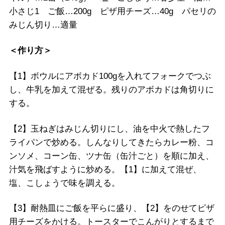
小さじ1 ご飯…200g ピザ用チーズ…40g パセリの
みじん切り…適量
＜作り方＞
【1】ボウルにアボカド100gを入れてフォークでつぶ
し、牛乳を加えて混ぜる。残りのアボカドは角切りに
する。
【2】玉ねぎはみじん切りにし、油を中火で熱したフ
ライパンで炒める。しんなりしてきたらカレー粉、コ
ンソメ、コーン缶、ツナ缶（缶汁ごと）を順に加え、
汁気を飛ばすように炒める。【1】に加えて混ぜ、
塩、こしょうで味を調える。
【3】耐熱皿にご飯を平らに盛り、【2】をのせてピザ
用チーズをかける。トースターでこんがりとするまで