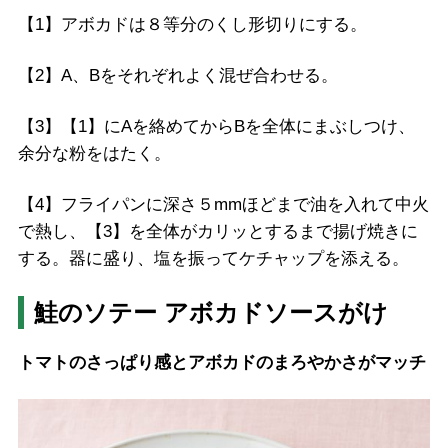
【1】アボカドは８等分のくし形切りにする。
【2】A、Bをそれぞれよく混ぜ合わせる。
【3】【1】にAを絡めてからBを全体にまぶしつけ、
余分な粉をはたく。
【4】フライパンに深さ５mmほどまで油を入れて中火
で熱し、【3】を全体がカリッとするまで揚げ焼きに
する。器に盛り、塩を振ってケチャップを添える。
鮭のソテー アボカドソースがけ
トマトのさっぱり感とアボカドのまろやかさがマッチ