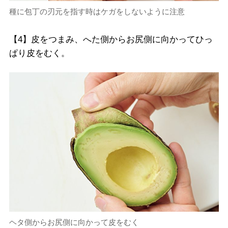
種に包丁の刃元を指す時はケガをしないように注意
【4】皮をつまみ、へた側からお尻側に向かってひっ
ぱり皮をむく。
ヘタ側からお尻側に向かって皮をむく