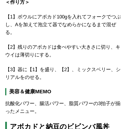
＜作り方＞
【1】ボウルにアボカド100gを入れてフォークでつぶ
し、Aを加えて泡立て器でなめらかになるまで混ぜ
る。
【2】残りのアボカドは食べやすい大きさに切り、キ
ウイは薄切りにする。
【3】器に【1】を盛り、【2】、ミックスベリー、シ
リアルをのせる。
美容＆健康MEMO
抗酸化パワー、腸活パワー、脂質パワーの3拍子が揃
ったメニュー。
アボカドと納豆のビビンバ風丼