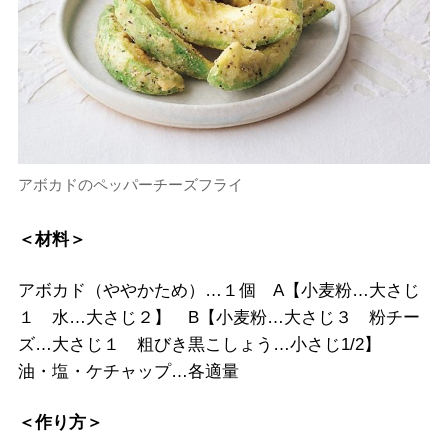
アボカドのペッパーチーズフライ
＜材料＞
アボカド（ややかため）…１個 A【小麦粉…大さじ
１ 水…大さじ２】 B【小麦粉…大さじ３ 粉チー
ズ…大さじ１ 粗びき黒こしょう…小さじ1/2】
油・塩・ケチャップ…各適量
＜作り方＞