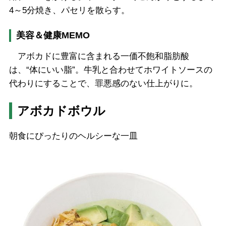
4～5分焼き、パセリを散らす。
美容＆健康MEMO
アボカドに豊富に含まれる一価不飽和脂肪酸
は、“体にいい脂”。牛乳と合わせてホワイトソースの
代わりにすることで、罪悪感のない仕上がりに。
アボカドボウル
朝食にぴったりのヘルシーな一皿