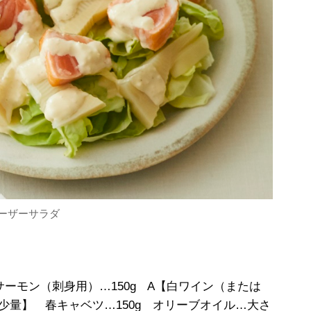
シーザーサラダ
サーモン（刺身用）…150g A【白ワイン（または
少量】 春キャベツ…150g オリーブオイル…大さ