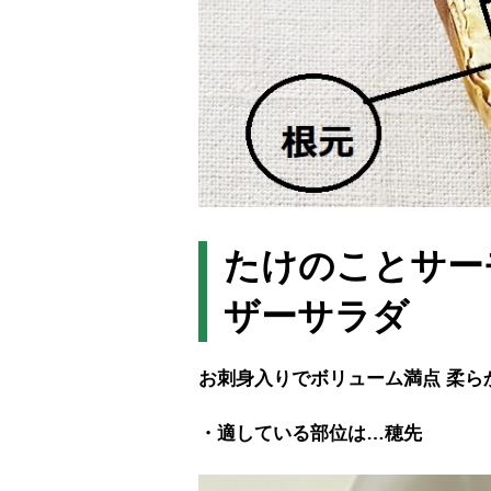
たけのことサー
ザーサラダ
お刺身入りでボリューム満点
柔ら
・適している部位は…穂先