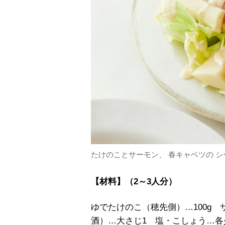
たけのことサーモン、 春キャベツの 
【材料】（2～3人分）
ゆでたけのこ（穂先側）…100g 
酒）…大さじ1 塩・こしょう…各