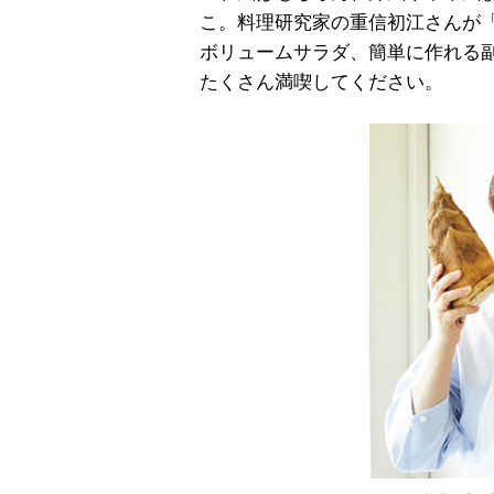
こ。料理研究家の重信初江さんが
ボリュームサラダ、簡単に作れる
たくさん満喫してください。