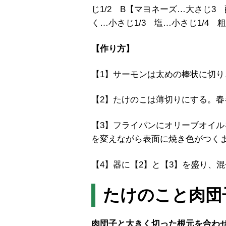
じ1/2 B【マヨネーズ…大さじ3
く…小さじ1/3 塩…小さじ1/4
【作り方】
【1】サーモンは太めの棒状に切り
【2】たけのこは薄切りにする。
【3】フライパンにオリーブオイル
を変えながら表面に焼き色がつく
【4】器に【2】と【3】を盛り、
たけのこと肉団
肉団子と大きく切った根元を合わ