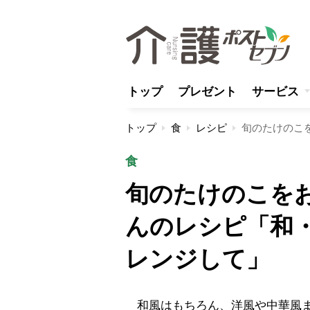
トップ
プレゼント
サービス
トップ
食
レシピ
食
旬のたけのこを
んのレシピ「和
レンジして」
和風はもちろん、洋風や中華風ま