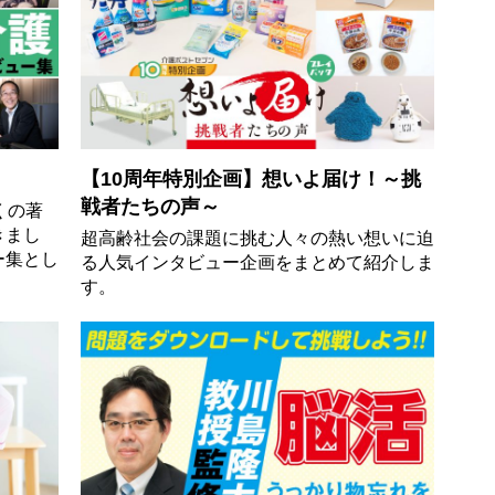
【10周年特別企画】想いよ届け！～挑
戦者たちの声～
くの著
きまし
超高齢社会の課題に挑む人々の熱い想いに迫
ー集とし
る人気インタビュー企画をまとめて紹介しま
す。