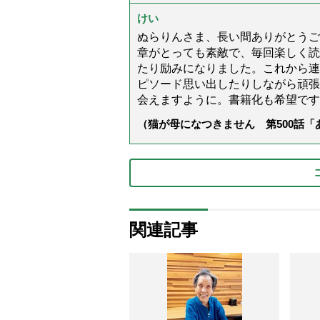
けい
ぬらりんさま、長い間ありがとうご
章がとっても素敵で、毎回楽しく読
たり励みになりました。これから連
ピソード思い出したりしながら頑張
会えますように。書籍化も希望です
（猫が母になつきません 第500話
関連記事