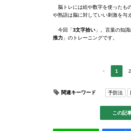
脳トレには絵や数字を使ったもの
や熟語は脳に対していい刺激を与
今回「
3文字拾い
」。言葉の知識
推力
」のトレーニングです。
1
2
関連キーワード
予防法
この記