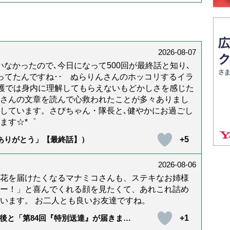
2026-08-07
なかったので､今日になって500回が最終話と知り､
年経ってたんですね･･ ぬらりんさんのホッコリするイラ
護では身内に理解してもらえないもどかしさを感じた
んさんの文章を読んで心救われたことが多々ありまし
しています。さびちゃん・隊長と､健やかにお過ごし
ます☆*゜
+5
「ありがとう」【最終話】）
2026-08-06
花を届けたくなるマナミコさんも、ステキなお姉様
ー！」と喜んでくれる顔を見たくて、あれこれ詰め
います。 お二人とも良いお友達ですね。
+1
後と「第84回『特別送達』が届きまし