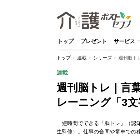
トップ
プレゼント
サービス
トップ
連載
シリーズ
週刊脳ト
連載
週刊脳トレ｜言葉
レーニング「3文
短時間でできる「脳トレ」（認知
生監修）。仕事の合間や電車での