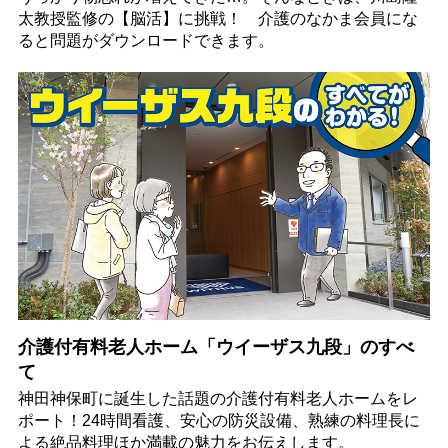
太教授監修の【脳活】に挑戦！ 介護のなかま会員にな
ると問題がダウンロードできます。
介護付有料老人ホーム「ウイーザス九段」のすべ
て
神田神保町に誕生した話題の介護付有料老人ホームをレ
ポート！24時間看護、安心の防災設備、熟練の料理長に
よる絶品料理ほか満載の魅力をお伝えします。