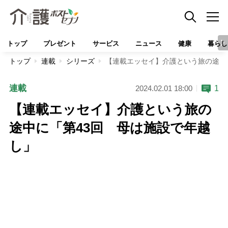
トップ
プレゼント
サービス
ニュース
健康
暮らし
トップ
連載
シリーズ
【連載エッセイ】介護という旅の途中
連載
1
2024.02.01 18:00
【連載エッセイ】介護という旅の
途中に「第43回 母は施設で年越
し」