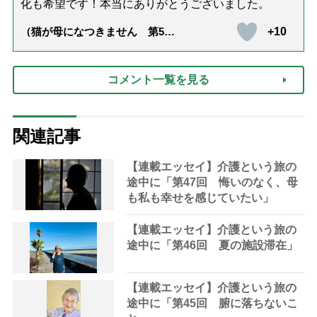
化も希望です！本当にありがとうございました。
+10
（猫が母になつきません 第500
話「ありがとう」【最終話】）
コメント一覧を見る
関連記事
【連載エッセイ】介護という旅の
途中に「第47回 悔いのなく、母
も私も幸せを感じていたい」
【連載エッセイ】介護という旅の
途中に「第46回 夏の施設滞在」
【連載エッセイ】介護という旅の
途中に「第45回 腑に落ちないこ