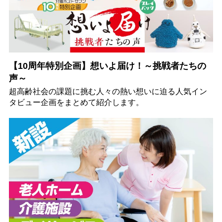
【10周年特別企画】想いよ届け！～挑戦者たちの
声～
超高齢社会の課題に挑む人々の熱い想いに迫る人気イン
タビュー企画をまとめて紹介します。