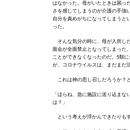
はなかった。母がいたときは困っ
さを感じてしまうのが介護の手強
自分を責めがちになってしまうと
った。
そんな気分の時に、母が入所した
面会が全面禁止となってしまった
ことができなくなったのだ。5類
が、コロナウイルスは、まだまだ
これは神の思し召しだろうか？
「ほらね、急に施設に送り込まな
は？」
という考えが浮かんできたりも