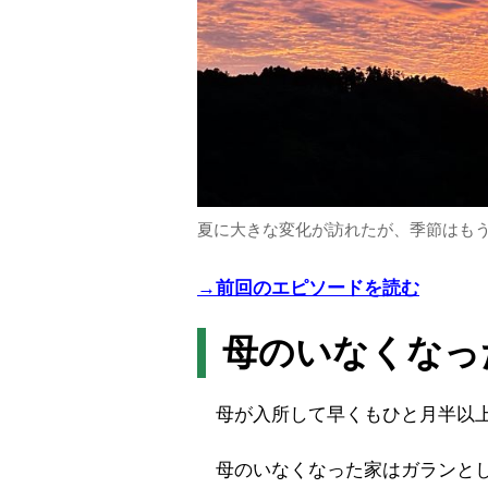
夏に大きな変化が訪れたが、季節はも
→前回のエピソードを読む
母のいなくなっ
母が入所して早くもひと月半以
母のいなくなった家はガランとし