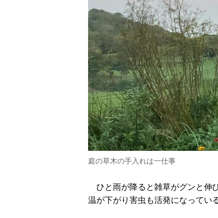
庭の草木の手入れは一仕事
ひと雨が降ると雑草がグンと伸び
温が下がり害虫も活発になってい