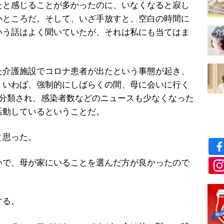
たと感じることが多かったのに、いなくなると寂し
いところだ。そして、いざ手放すと、空白の時間に
いう話はよく聞いていたが、それは私にも当てはま
介護施設でコロナ患者が出たという事態が起き、
。いわば、強制的にしばらくの間、母に会いに行く
に分類され、感染者数などのニュースも少なくなった
活動しているということだ。
と思った。
いで、母が家にいることを選んだ方が良かったので
する。