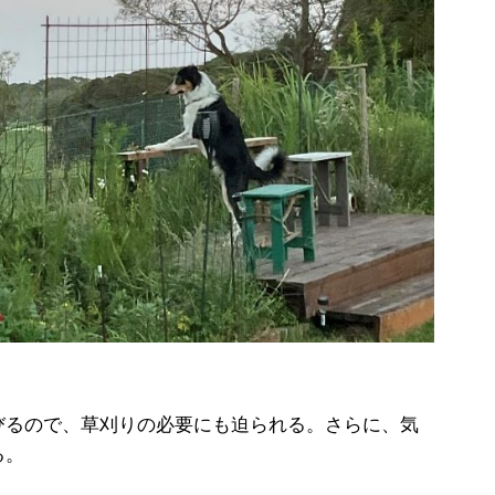
るので、草刈りの必要にも迫られる。さらに、気
る。