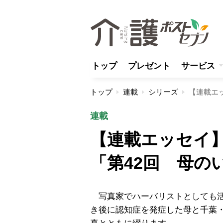
トップ
プレゼント
サービス
トップ
連載
シリーズ
連載
【連載エッセイ
「第42回 母の
写真家でハーバリストとしても活
き後に認知症を発症した母と千葉