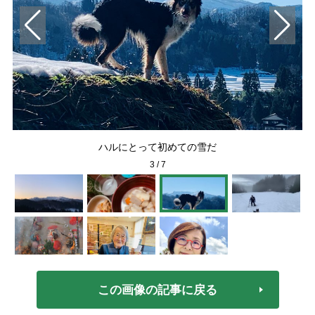
ハルにとって初めての雪だ
3
/
7
この画像の記事に戻る