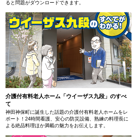
ると問題がダウンロードできます。
介護付有料老人ホーム「ウイーザス九段」のすべ
て
神田神保町に誕生した話題の介護付有料老人ホームをレ
ポート！24時間看護、安心の防災設備、熟練の料理長に
よる絶品料理ほか満載の魅力をお伝えします。