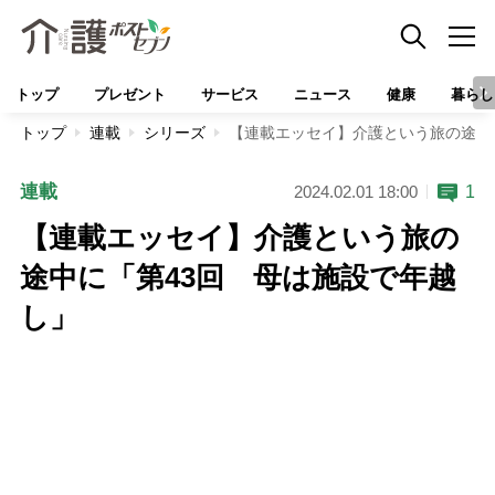
トップ
プレゼント
サービス
ニュース
健康
暮らし
トップ
連載
シリーズ
【連載エッセイ】介護という旅の途中
連載
1
2024.02.01 18:00
【連載エッセイ】介護という旅の
途中に「第43回 母は施設で年越
し」