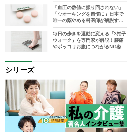
「血圧の数値に振り回されない」
「ウオーキングを習慣に」日本で
唯一の薬やめる科医師が解説する
降圧剤の減らし方
毎日の歩きを運動に変える「3拍子
ウォーク」を専門家が解説！腰痛
やポッコリお腹につながるNG姿勢
も紹介
シリーズ