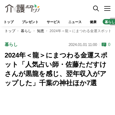
トップ
プレゼント
サービス
ニュース
健康
暮らし
トップ
暮らし
知恵
2024年＜龍＞にまつわる金運スポッ
暮らし
0
2024.01.01 11:00
2024年＜龍＞にまつわる金運スポ
ット「人気占い師・佐藤ただすけ
さんが黒龍を感じ、翌年収入がア
ップした」千葉の神社ほか7選