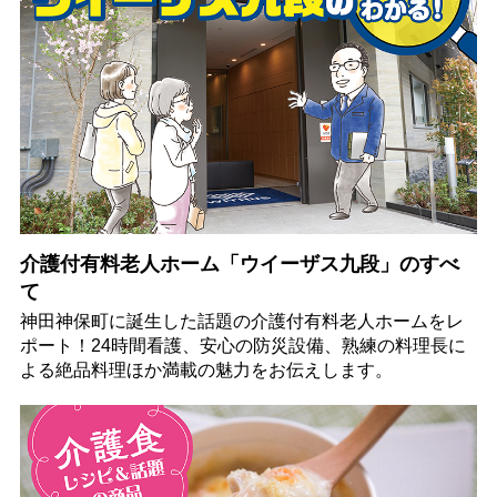
介護付有料老人ホーム「ウイーザス九段」のすべ
て
神田神保町に誕生した話題の介護付有料老人ホームをレ
ポート！24時間看護、安心の防災設備、熟練の料理長に
よる絶品料理ほか満載の魅力をお伝えします。