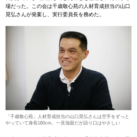
場だった。この会は千歳敬心苑の人材育成担当の山口
晃弘さんが発案し、実行委員長を務めた。
「千歳敬心苑」人材育成担当の山口晃弘さんは空手をずっと
やっていて身長180cm。一見強面だが語り口はやさしい