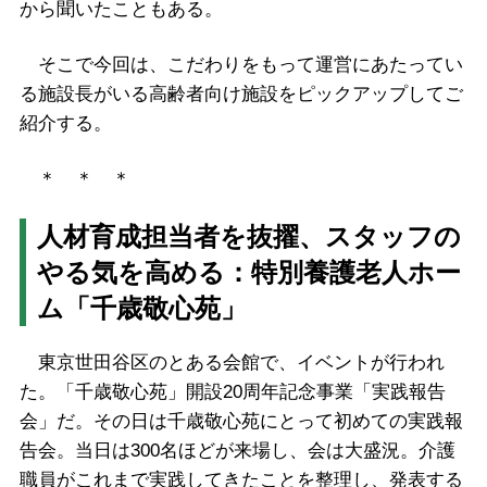
から聞いたこともある。
そこで今回は、こだわりをもって運営にあたってい
る施設長がいる高齢者向け施設をピックアップしてご
紹介する。
＊ ＊ ＊
人材育成担当者を抜擢、スタッフの
やる気を高める：特別養護老人ホー
ム「千歳敬心苑」
東京世田谷区のとある会館で、イベントが行われ
た。「千歳敬心苑」開設20周年記念事業「実践報告
会」だ。その日は千歳敬心苑にとって初めての実践報
告会。当日は300名ほどが来場し、会は大盛況。介護
職員がこれまで実践してきたことを整理し、発表する