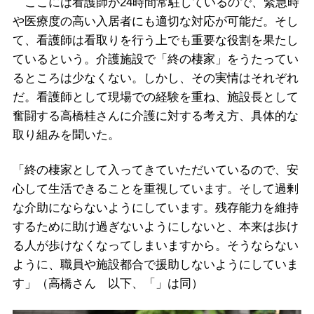
ここには看護師が24時間常駐しているので、緊急時
や医療度の高い入居者にも適切な対応が可能だ。そし
て、看護師は看取りを行う上でも重要な役割を果たし
ているという。介護施設で「終の棲家」をうたってい
るところは少なくない。しかし、その実情はそれぞれ
だ。看護師として現場での経験を重ね、施設長として
奮闘する高橋桂さんに介護に対する考え方、具体的な
取り組みを聞いた。
「終の棲家として入ってきていただいているので、安
心して生活できることを重視しています。そして過剰
な介助にならないようにしています。残存能力を維持
するために助け過ぎないようにしないと、本来は歩け
る人が歩けなくなってしまいますから。そうならない
ように、職員や施設都合で援助しないようにしていま
す」（高橋さん 以下、「」は同）