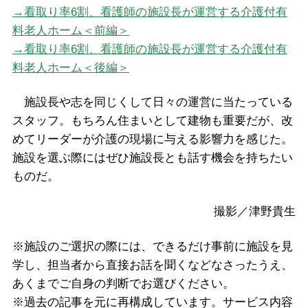
→看取り率6割、看護師の施設長が運営する介護付有
料老人ホーム＜前編＞
→看取り率6割、看護師の施設長が運営する介護付有
料老人ホーム＜後編＞
施設長や志を同じくして日々の運営に当たっている
スタッフ。もちろん住まいとして建物も重要だが、改
めてリーダーが介護の現場に与える影響力を感じた。
施設を選ぶ際にはぜひ施設長とも話す機会を持ちたい
ものだ。
撮影／津野貴生
※施設のご選択の際には、できるだけ事前に施設を見
学し、担当者から直接お話を聞くなどなさったうえ、
あくまでご自身の判断でお選びください。
※過去の記事を元に再構成しています。サービス内容