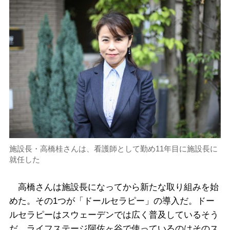
施設長・高橋桂さんは、看護師として勤め11年目に施設長に
就任した
高橋さんは施設長になってから新たな取り組みを始
めた。その1つが「ドールセラピー」の導入だ。ドー
ルセラピーはスウェーデンでは広く普及しているそう
だ。ライフステージ阿佐ヶ谷で使っているのはそのス