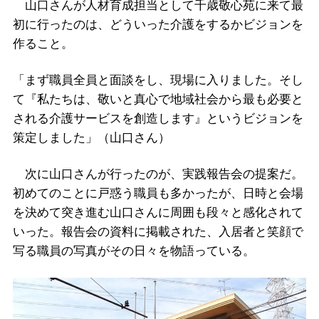
山口さんが人材育成担当として千歳敬心苑に来て最
初に行ったのは、どういった介護をするかビジョンを
作ること。
「まず職員全員と面談をし、現場に入りました。そし
て『私たちは、敬いと真心で地域社会から最も必要と
される介護サービスを創造します』というビジョンを
策定しました」（山口さん）
次に山口さんが行ったのが、実践報告会の提案だ。
初めてのことに戸惑う職員も多かったが、日時と会場
を決めて突き進む山口さんに周囲も段々と感化されて
いった。報告会の資料に掲載された、入居者と笑顔で
写る職員の写真がその日々を物語っている。