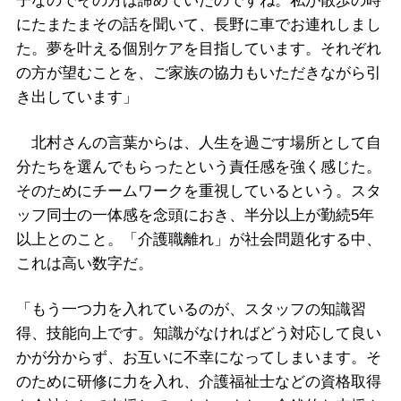
子なのでその方は諦めていたのですね。私が散歩の時
にたまたまその話を聞いて、長野に車でお連れしまし
た。夢を叶える個別ケアを目指しています。それぞれ
の方が望むことを、ご家族の協力もいただきながら引
き出しています」
北村さんの言葉からは、人生を過ごす場所として自
分たちを選んでもらったという責任感を強く感じた。
そのためにチームワークを重視しているという。スタ
ッフ同士の一体感を念頭におき、半分以上が勤続5年
以上とのこと。「介護職離れ」が社会問題化する中、
これは高い数字だ。
「もう一つ力を入れているのが、スタッフの知識習
得、技能向上です。知識がなければどう対応して良い
かが分からず、お互いに不幸になってしまいます。そ
のために研修に力を入れ、介護福祉士などの資格取得