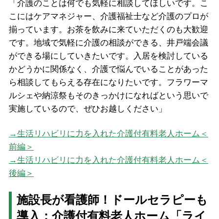
「介護のことは何でも気軽に相談してほしいです。こ
こにはケアマネジャー、介護福祉士など介護のプロが
揃っています。お茶を飲みに来ていただくのも大歓迎
です。地域で気軽に介護の相談ができる、井戸端会議
ができる場にしていきたいです。入居を検討している
かどうかに関係なく、介護で悩んでいることがあった
ら相談してもらえる存在になりたいです。フラワーマ
ルシェや納涼祭もそのきっかけになればという思いで
実施しているので、ぜひお越しください」
→生活リハビリに力を入れた介護付有料老人ホーム＜
前編＞
→生活リハビリに力を入れた介護付有料老人ホーム＜
後編＞
施設長が看護師！ドールセラピーも
導入：介護付有料老人ホーム「ライ