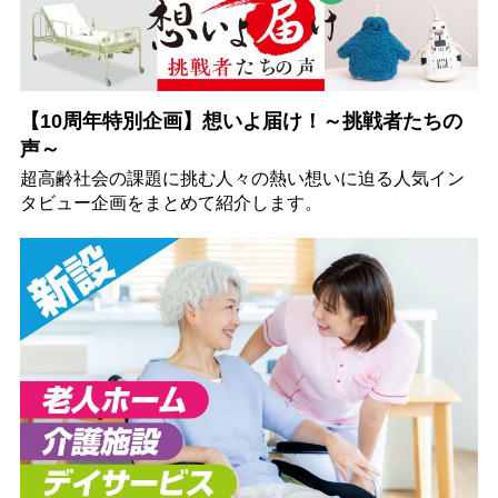
【10周年特別企画】想いよ届け！～挑戦者たちの
声～
超高齢社会の課題に挑む人々の熱い想いに迫る人気イン
タビュー企画をまとめて紹介します。