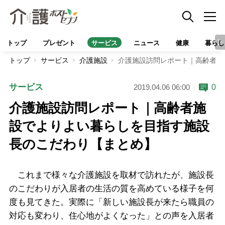
トップ
プレゼント
サービス
ニュース
健康
暮らし
トップ
サービス
介護施設
介護施設訪問レポート｜高齢者施
サービス
0
2019.04.06 06:00
介護施設訪問レポート｜高齢者施
設でよりよい暮らしを目指す施設
長のこだわり【まとめ】
これまで様々な介護施設を取材で訪れたが、施設長
のこだわりが入居者の生活の質を高めている様子を何
度も見てきた。実際に「新しい施設長が来たら職員の
対応も変わり、住心地がよくなった」との声を入居者