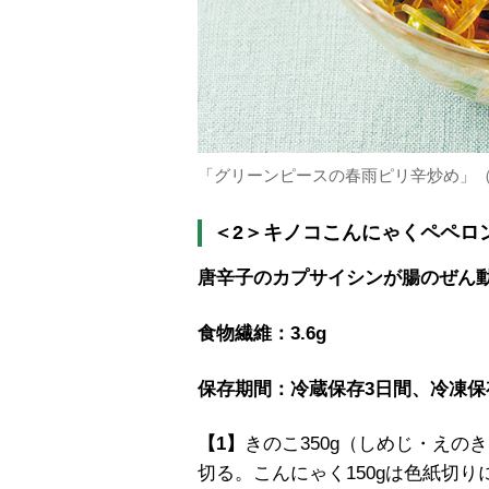
「グリーンピースの春雨ピリ辛炒め」（
＜2＞キノコこんにゃくペペロ
唐辛子のカプサイシンが腸のぜん
食物繊維：3.6g
保存期間：冷蔵保存3日間、冷凍保
【1】
きのこ350g（しめじ・えのき
切る。こんにゃく150gは色紙切り