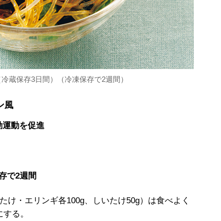
冷蔵保存3日間）（冷凍保存で2週間）
ン風
動運動を促進
存で2週間
たけ・エリンギ各100g、しいたけ50g）は食べよく
にする。