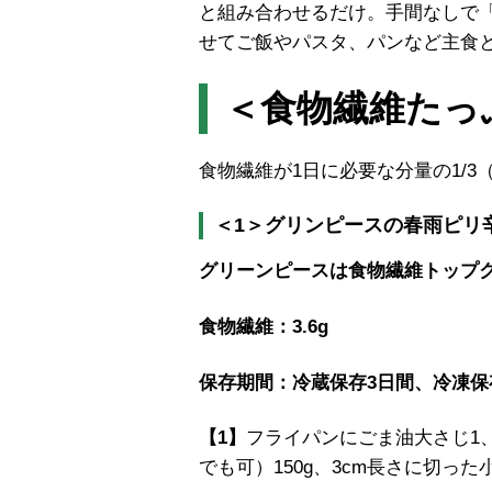
と組み合わせるだけ。手間なしで
せてご飯やパスタ、パンなど主食
＜食物繊維たっ
食物繊維が1日に必要な分量の1/3
＜1＞グリンピースの春雨ピリ
グリーンピースは食物繊維トップ
食物繊維：3.6g
保存期間：冷蔵保存3日間、冷凍保
【1】
フライパンにごま油大さじ1
でも可）150g、3cm長さに切った