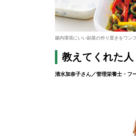
腸内環境にいい副菜の作り置きをワン
教えてくれた人
清水加奈子さん／管理栄養士・フ