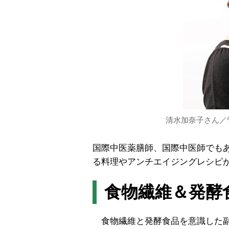
清水加奈子さん／
国際中医薬膳師、国際中医師でも
る料理やアンチエイジングレシピ
食物繊維＆発酵
食物繊維と発酵食品を意識した副