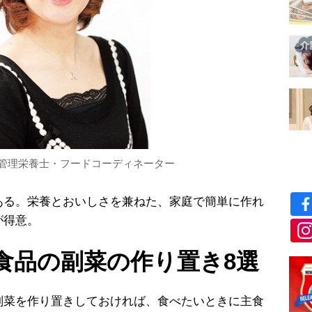
管理栄養士・フードコーディネーター
ある。栄養とおいしさを兼ねた、家庭で簡単に作れ
が得意。
食品の副菜の作り置き8選
菜を作り置きしておければ、食べたいときに主食