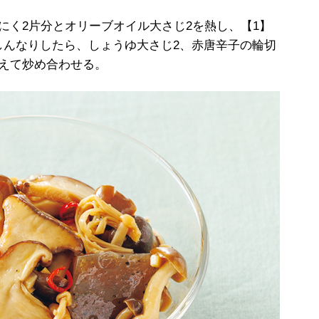
にく2片分とオリーブオイル大さじ2を熱し、【1】
しんなりしたら、しょうゆ大さじ2、赤唐辛子の輪切
えて炒め合わせる。