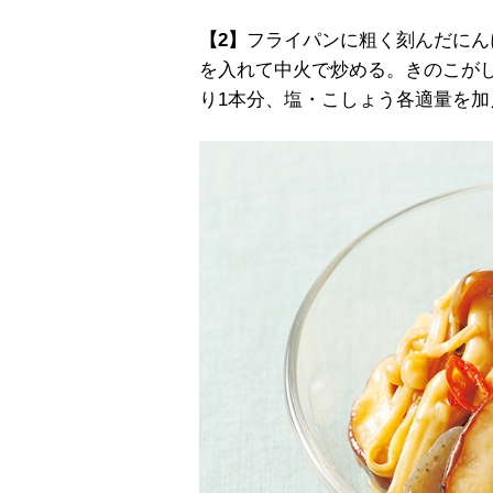
【2】
フライパンに粗く刻んだにん
を入れて中火で炒める。きのこが
り1本分、塩・こしょう各適量を加