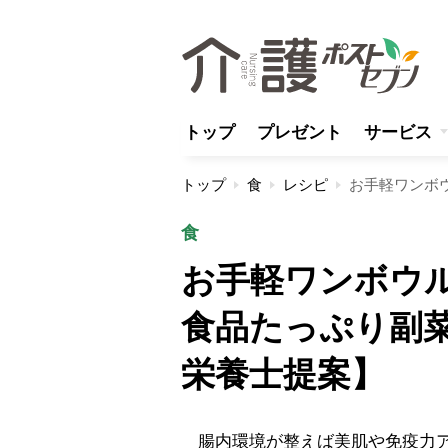
トップ
プレゼント
サービス
トップ
食
レシピ
食
お手軽ワンボウ
食品たっぷり副
栄養士提案】
腸内環境が整えば美肌や免疫力ア