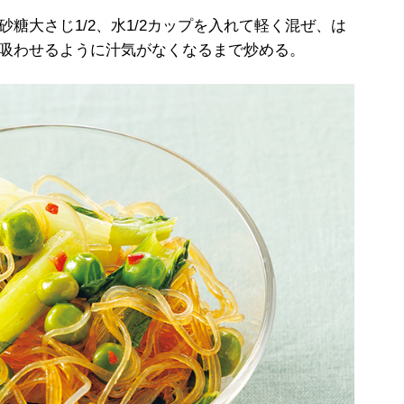
砂糖大さじ1/2、水1/2カップを入れて軽く混ぜ、は
を吸わせるように汁気がなくなるまで炒める。