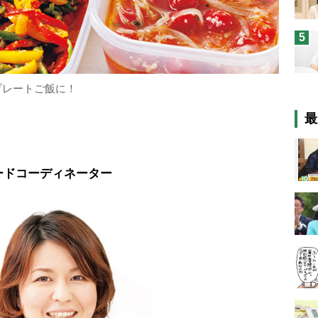
5
プレートご飯に！
最
ードコーディネーター