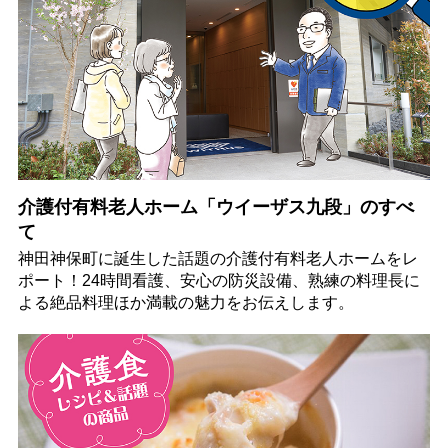
介護付有料老人ホーム「ウイーザス九段」のすべ
て
神田神保町に誕生した話題の介護付有料老人ホームをレ
ポート！24時間看護、安心の防災設備、熟練の料理長に
よる絶品料理ほか満載の魅力をお伝えします。