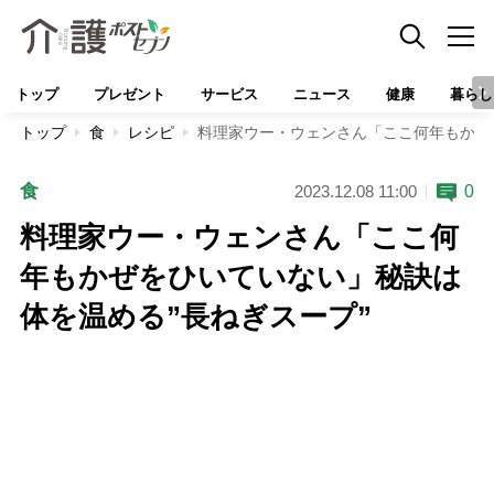
トップ
プレゼント
サービス
ニュース
健康
暮らし
トップ
食
レシピ
料理家ウー・ウェンさん「ここ何年もかぜ
食
0
2023.12.08 11:00
料理家ウー・ウェンさん「ここ何
年もかぜをひいていない」秘訣は
体を温める”長ねぎスープ”