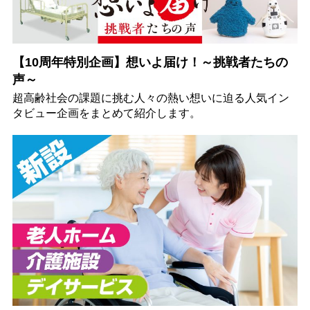
【10周年特別企画】想いよ届け！～挑戦者たちの
声～
超高齢社会の課題に挑む人々の熱い想いに迫る人気イン
タビュー企画をまとめて紹介します。