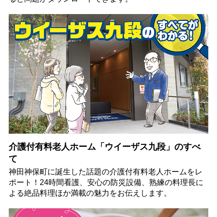
介護付有料老人ホーム「ウイーザス九段」のすべ
て
神田神保町に誕生した話題の介護付有料老人ホームをレ
ポート！24時間看護、安心の防災設備、熟練の料理長に
よる絶品料理ほか満載の魅力をお伝えします。