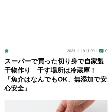
食
0
2023.11.18 11:00
スーパーで買った切り身で自家製
干物作り 干す場所は冷蔵庫！
「魚介はなんでもOK、無添加で安
心安全」