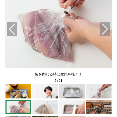
る
袋を閉じる時は空気を抜く！
5
/
21