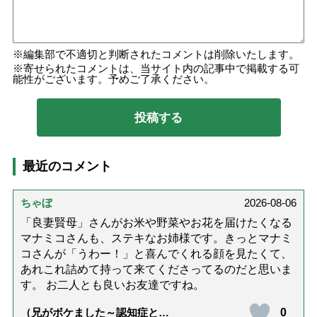
編集部で不適切と判断されたコメントは削除いたします。
寄せられたコメントは、当サイト内の記事中で掲載する可
能性がございます。予めご了承ください。
最近のコメント
ちゃぼ
2026-08-06
「良妻賢母」さんがお米や野菜やお花を届けたくなる
マナミコさんも、ステキなお姉様です。きっとマナミ
コさんが「うわー！」と喜んでくれる顔を見たくて、
あれこれ詰めて持って来てくださってるのだと思いま
す。 お二人とも良いお友達ですね。
0
（兄がボケました～認知症と介