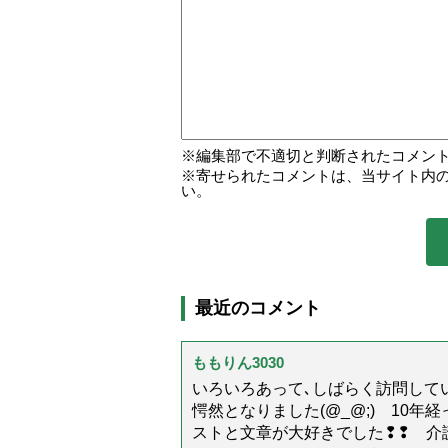
編集部で不適切と判断されたコメン
寄せられたコメントは、当サイト内
い。
最近のコメント
ももりん3030
いろいろあって､しばらく訪問してい
愕然となりました(@_@;) 10
ストと文章が大好きでした❢❢ 介