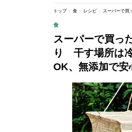
トップ
食
レシピ
食
スーパーで買っ
り 干す場所は
OK、無添加で安