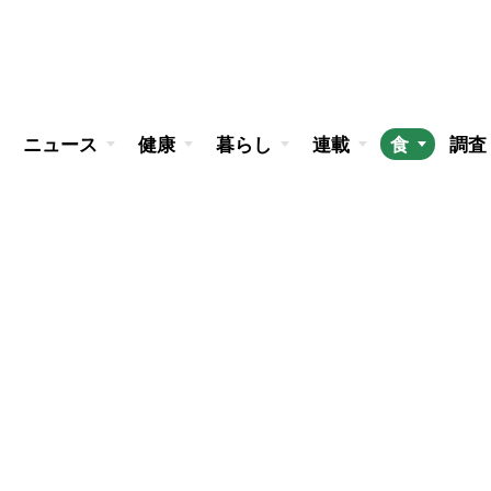
ニュース
健康
暮らし
連載
食
調査