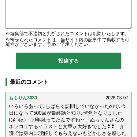
編集部で不適切と判断されたコメントは削除いたします。
寄せられたコメントは、当サイト内の記事中で掲載する可
能性がございます。予めご了承ください。
最近のコメント
ももりん3030
2026-08-07
いろいろあって､しばらく訪問していなかったので､今
日になって500回が最終話と知り､愕然となりました
(@_@;) 10年経ってたんですね･･ ぬらりんさんの
ホッコリするイラストと文章が大好きでした❢❢ 介
護では身内に理解してもらえないもどかしさを感じた