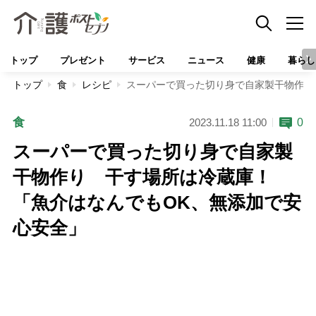
トップ
プレゼント
サービス
ニュース
健康
暮らし
トップ
食
レシピ
スーパーで買った切り身で自家製干物作り
食
0
2023.11.18 11:00
スーパーで買った切り身で自家製
干物作り 干す場所は冷蔵庫！
「魚介はなんでもOK、無添加で安
心安全」