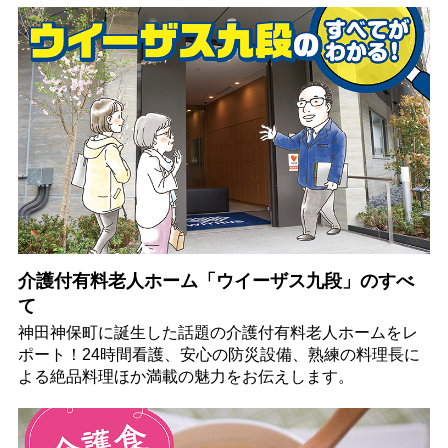
介護付有料老人ホーム「ウイーザス九段」のすべ
て
神田神保町に誕生した話題の介護付有料老人ホームをレ
ポート！24時間看護、安心の防災設備、熟練の料理長に
よる絶品料理ほか満載の魅力をお伝えします。