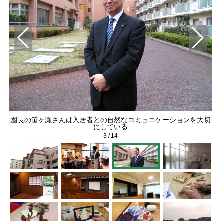
園長の笹ヶ瀬さんは入居者との自然なコミュニケーションを大切
にしている
3
/
14