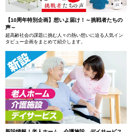
【10周年特別企画】想いよ届け！～挑戦者たちの
声～
超高齢社会の課題に挑む人々の熱い想いに迫る人気イン
タビュー企画をまとめて紹介します。
新設情報！老人ホーム、介護施設、デイサービス