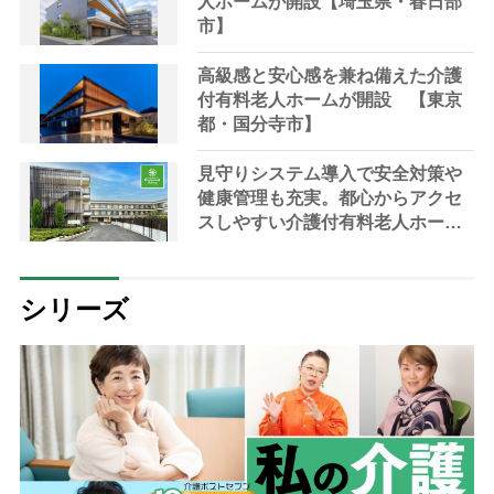
人ホームが開設【埼玉県・春日部
市】
高級感と安心感を兼ね備えた介護
付有料老人ホームが開設 【東京
都・国分寺市】
見守りシステム導入で安全対策や
健康管理も充実。都心からアクセ
スしやすい介護付有料老人ホーム
が開設＜東京都江戸川区＞
シリーズ