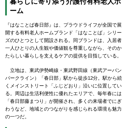
暮らしに寄り添う介護付有料老人ホ
ーム
『はなことば春日部』は、プラウドライフが全国で展
開する有料老人ホームブランド「はなことば」シリー
ズのひとつとして開設される。同ブランドは、入居者
一人ひとりの人生観や価値観を尊重しながら、そのか
たらしい暮らしを支えるケアの提供を目指している。
立地は、東武伊勢崎線・東武野田線（東武アーバン
パークライン）「春日部」駅から徒歩12分。駅から続
くメインストリート「ふじどおり」沿いに位置してい
る。周辺は生活利便性に優れたエリアで、毎年春には
「春日部藤まつり」が開催され、多くの来場者でにぎ
わうなど、地域とのつながりを感じられる環境も魅力
の一つだ。