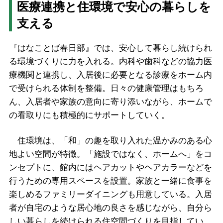
医療連携と住環境で安心の暮らしを
支える
『はなことば春日部』では、安心して暮らし続けられ
る環境づくりに力を入れる。内科や歯科などの協力医
療機関と連携し、入居後に必要となる診療をホーム内
で受けられる体制を整備。日々の健康管理はもちろ
ん、入居者や家族の意向に寄り添いながら、ホームで
の看取りにも積極的にサポートしていく。
住環境は、「和」の趣を取り入れた温かみのある心
地よい空間が特徴。「施設ではなく、ホームへ」をコ
ンセプトに、館内にはヘアカットやヘアカラーなどを
行うための専用スペースを設置。家族と一緒に食事を
楽しめるファミリーダイニングも用意している。入居
者が自宅のような居心地の良さを感じながら、自分ら
しい暮らしを続けられる住空間づくりを目指してい