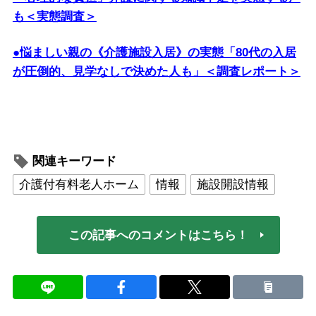
も＜実態調査＞
●悩ましい親の《介護施設入居》の実態「80代の入居
が圧倒的、見学なしで決めた人も」＜調査レポート＞
関連キーワード
介護付有料老人ホーム
情報
施設開設情報
この記事へのコメントはこちら！