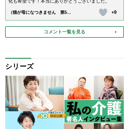
化も希望です！本当にありがとうございました。
+9
（猫が母になつきません 第500
話「ありがとう」【最終話】）
コメント一覧を見る
シリーズ