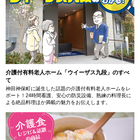
介護付有料老人ホーム「ウイーザス九段」のすべ
て
神田神保町に誕生した話題の介護付有料老人ホームをレ
ポート！24時間看護、安心の防災設備、熟練の料理長に
よる絶品料理ほか満載の魅力をお伝えします。