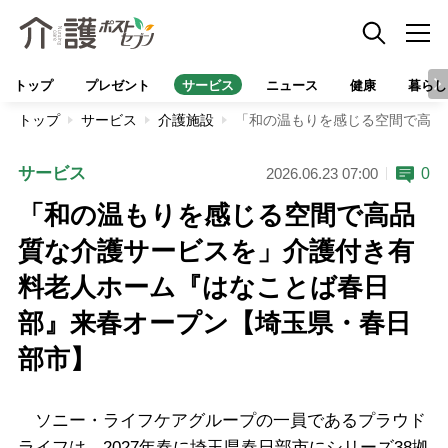
トップ
プレゼント
サービス
ニュース
健康
暮らし
トップ
サービス
介護施設
「和の温もりを感じる空間で高品
サービス
0
2026.06.23 07:00
「和の温もりを感じる空間で高品
質な介護サービスを」介護付き有
料老人ホーム『はなことば春日
部』来春オープン【埼玉県・春日
部市】
ソニー・ライフケアグループの一員であるプラウド
ライフは、2027年春に埼玉県春日部市にシリーズ38拠