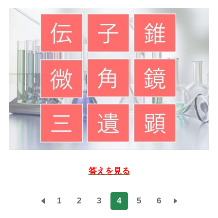
答えを見る
1
2
3
4
5
6