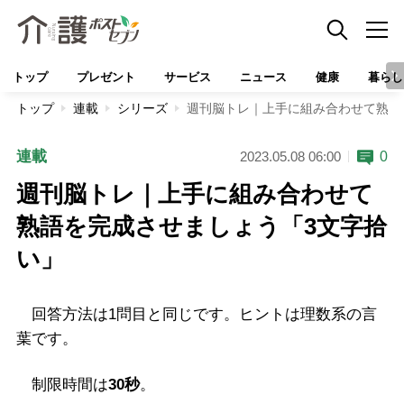
トップ
プレゼント
サービス
ニュース
健康
暮らし
トップ
連載
シリーズ
週刊脳トレ｜上手に組み合わせて熟語
連載
0
2023.05.08 06:00
週刊脳トレ｜上手に組み合わせて
熟語を完成させましょう「3文字拾
い」
回答方法は1問目と同じです。ヒントは理数系の言
葉です。
制限時間は
30秒
。