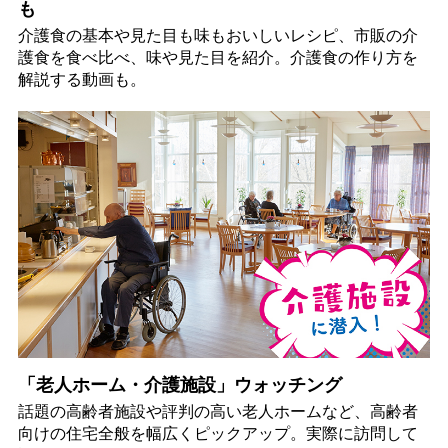
も
介護食の基本や見た目も味もおいしいレシピ、市販の介
護食を食べ比べ、味や見た目を紹介。介護食の作り方を
解説する動画も。
「老人ホーム・介護施設」ウォッチング
話題の高齢者施設や評判の高い老人ホームなど、高齢者
向けの住宅全般を幅広くピックアップ。実際に訪問して