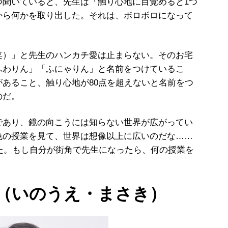
つ聞いていると、先生は「触り心地に目覚めると
1
つ
から何かを取り出した。それは、ボロボロになって
笑）」と先生のハンカチ愛は止まらない。そのお宅
ふわりん」「ふにゃりん」と名前をつけているこ
があること、触り心地が
80
点を超えないと名前をつ
のだ。
あり、鏡の向こうには知らない世界が広がってい
色の授業を見て、世界は想像以上に広いのだな
……
た。もし自分が街角で先生になったら、何の授業を
（いのうえ・まさき）