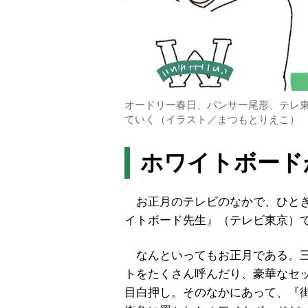
オードリー春日、パンサー尾形、テレ
ていく（イラスト／まつもとりえこ）
ホワイトボード
お正月のテレビのなかで、ひとき
イトボード先生』（テレビ東京）
なんといってもお正月である。三
トをたくさん呼んだり、豪華なセ
目白押し。そのなかにあって、『