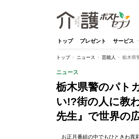
トップ
プレゼント
サービス
トップ
ニュース
芸能人
ニュース
栃木県警のパト
い!?街の人に教
先生』で世界の
お正月番組の中でもひときわ異