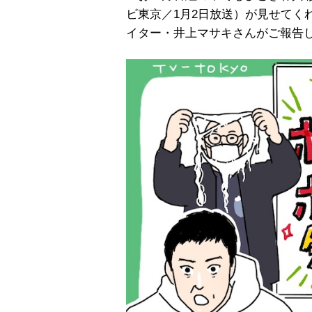
ビ東京／1月2日放送）
が見せてく
イター・井上マサキさんがご報告