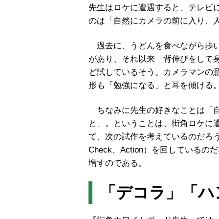
先生はロケに遭遇すると、テレビ
のは「自然にカメラの前に入り、
過去に、うどんを食べながら歩い
があり、それ以来「背伸びをして
ど試しているそう。カメラマンの
形も「勉強になる」と耳を傾ける
ちなみに先生の好きなことは「自
と」。ということは、街角ロケに
て、次の試作を考えているのだろ
Check
、
Action
）
を回しているのだ
増すのである。
「デコラ」「ハ