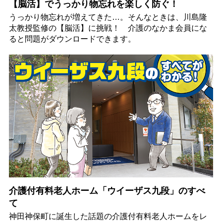
【脳活】でうっかり物忘れを楽しく防ぐ！
うっかり物忘れが増えてきた…。そんなときは、川島隆
太教授監修の【脳活】に挑戦！ 介護のなかま会員にな
ると問題がダウンロードできます。
介護付有料老人ホーム「ウイーザス九段」のすべ
て
神田神保町に誕生した話題の介護付有料老人ホームをレ