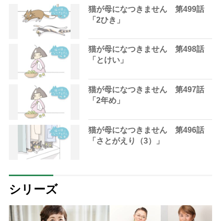
猫が母になつきません 第499話
「2ひき」
猫が母になつきません 第498話
「とけい」
猫が母になつきません 第497話
「2年め」
猫が母になつきません 第496話
「さとがえり（3）」
シリーズ