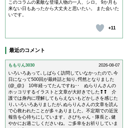
このコラムの素敵な登場人物の一人、シロ。 9か月も
来ない日もあったから大丈夫と思いたい。 また会いた
いです。
+11
最近のコメント
ももりん3030
2026-08-07
いろいろあって､しばらく訪問していなかったので､今
日になって500回が最終話と知り､愕然となりました
(@_@;) 10年経ってたんですね･･ ぬらりんさんの
ホッコリするイラストと文章が大好きでした❢❢ 介
護では身内に理解してもらえないもどかしさを感じた
り､いろいろありましたが､ぬらりんさんの文章を読ん
で心救われたことが多々ありました。不定期での近況
報告を心待ちにしています。さびちゃん・隊長と､健
やかにお過ごしくださいね。ご多幸をお祈りしていま