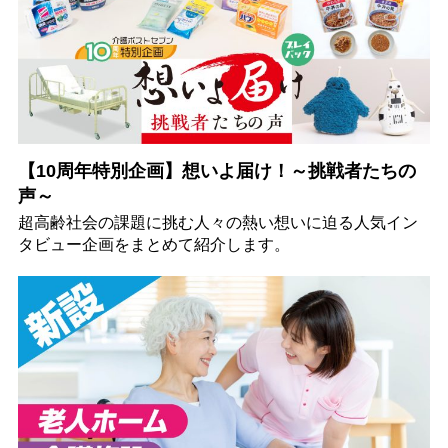
【10周年特別企画】想いよ届け！～挑戦者たちの
声～
超高齢社会の課題に挑む人々の熱い想いに迫る人気イン
タビュー企画をまとめて紹介します。