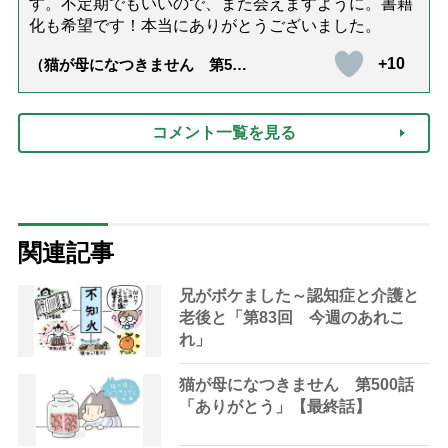
す。不定期でもいいので、また会えますように。書籍
化も希望です！本当にありがとうございました。
+10
（猫が母になつきません 第500
話「ありがとう」【最終話】）
コメント一覧を見る
関連記事
兄がボケました～認知症と介護と
老後と「第83回 今週のあれこ
れ」
猫が母になつきません 第500話
「ありがとう」【最終話】