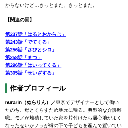
からないけど…きっとまた、きっとまた。
【関連の回】
第237話「はるとおからじ」
第243話「でてくる」
第256話「さびとシロ」
第258話「まつ」
第296話「はいってくる」
第305話「せいざする」
作者プロフィール
nurarin（ぬらりん）／
東京でデザイナーとして働い
たのち、母とくらすため地元に帰る。典型的な介護離
職。モノが堆積していた家を片付けたら居心地がよく
なったせいかノラが縁の下で子どもを産んで置いてい