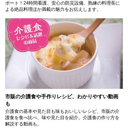
ポート！24時間看護、安心の防災設備、熟練の料理長に
よる絶品料理ほか満載の魅力をお伝えします。
市販の介護食や手作りレシピ、わかりやすい動画
も
介護食の基本や見た目も味もおいしいレシピ、市販の介
護食を食べ比べ、味や見た目を紹介。介護食の作り方を
解説する動画も。