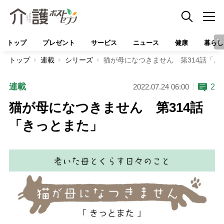
トップ
プレゼント
サービス
ニュース
健康
暮らし
トップ
連載
シリーズ
猫が母になつきません 第314話「き
連載
2
2022.07.24 06:00
猫が母になつきません 第314話
「きっとまた」