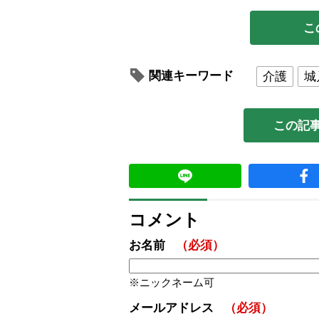
こ
関連キーワード
介護
城
この記
コメント
お名前
（必須）
ニックネーム可
メールアドレス
（必須）