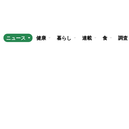
ニュース
健康
暮らし
連載
食
調査