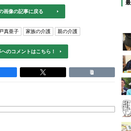
最
の画像の記事に戻る
戸真亜子
家族の介護
親の介護
事へのコメントはこちら！