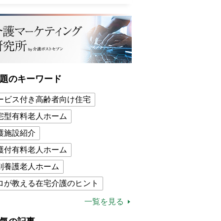
題のキーワード
ービス付き高齢者向け住宅
宅型有料老人ホーム
護施設紹介
護付有料老人ホーム
別養護老人ホーム
ロが教える在宅介護のヒント
的介護保険制度
介護食
一覧を見る
木ブー
ケアマネジャー