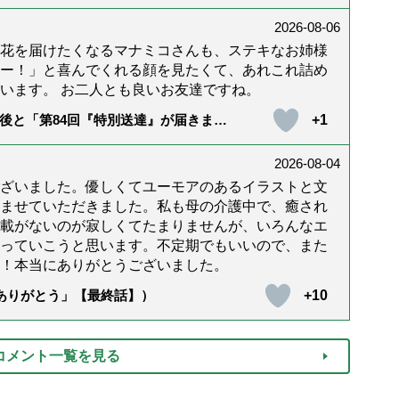
2026-08-06
花を届けたくなるマナミコさんも、ステキなお姉様
ー！」と喜んでくれる顔を見たくて、あれこれ詰め
います。 お二人とも良いお友達ですね。
+1
後と「第84回『特別送達』が届きまし
2026-08-04
ざいました。優しくてユーモアのあるイラストと文
ませていただきました。私も母の介護中で、癒され
載がないのが寂しくてたまりませんが、いろんなエ
っていこうと思います。不定期でもいいので、また
！本当にありがとうございました。
+10
「ありがとう」【最終話】）
コメント一覧を見る