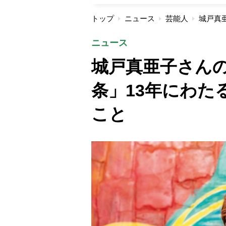
トップ
ニュース
芸能人
ニュース
城戸真亜子さん
条」13年にわた
こと