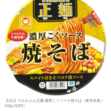
【1位】マルちゃん正麺 濃厚こくソース焼そば（東洋水産／
132g 215円）