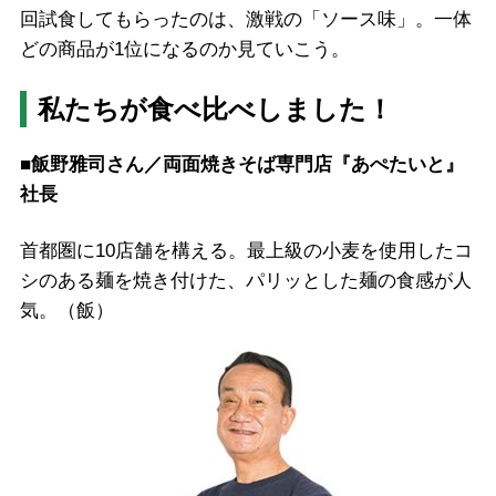
回試食してもらったのは、激戦の「ソース味」。一体
どの商品が1位になるのか見ていこう。
私たちが食べ比べしました！
■飯野雅司さん／両面焼きそば専門店『あぺたいと』
社長
首都圏に10店舗を構える。最上級の小麦を使用したコ
シのある麺を焼き付けた、パリッとした麺の食感が人
気。（飯）