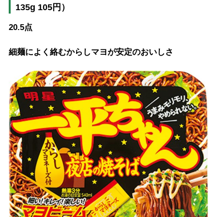
135g 105円）
20.5点
細麺によく絡むからしマヨが安定のおいしさ