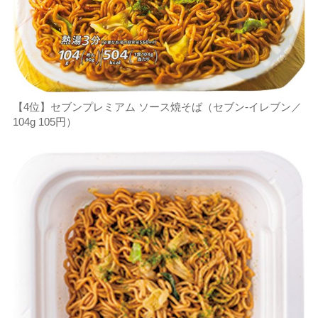
【4位】セブンプレミアム ソース焼そば（セブン-イレブン／
104g 105円）