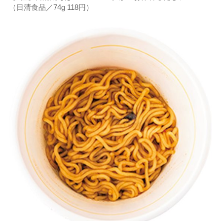
（日清食品／74g 118円）