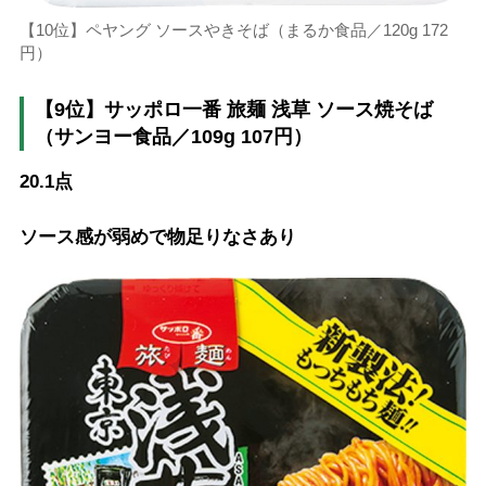
【10位】ペヤング ソースやきそば（まるか食品／120g 172
円）
【9位】サッポロ一番 旅麺 浅草 ソース焼そば
（サンヨー食品／109g 107円）
20.1点
ソース感が弱めで物足りなさあり