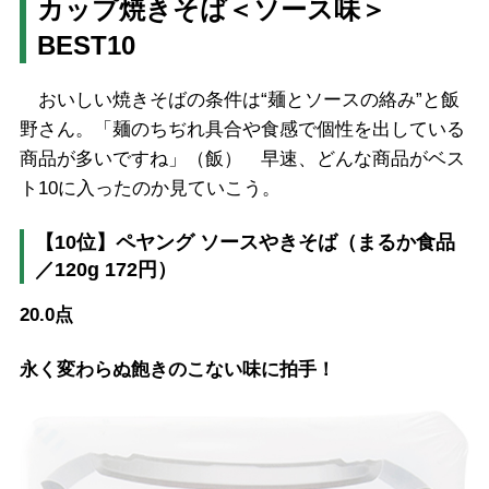
カップ焼きそば＜ソース味＞
BEST10
おいしい焼きそばの条件は“麺とソースの絡み”と飯
野さん。「麺のちぢれ具合や食感で個性を出している
商品が多いですね」（飯） 早速、どんな商品がベス
ト10に入ったのか見ていこう。
【10位】ペヤング ソースやきそば（まるか食品
／120g 172円）
20.0点
永く変わらぬ飽きのこない味に拍手！