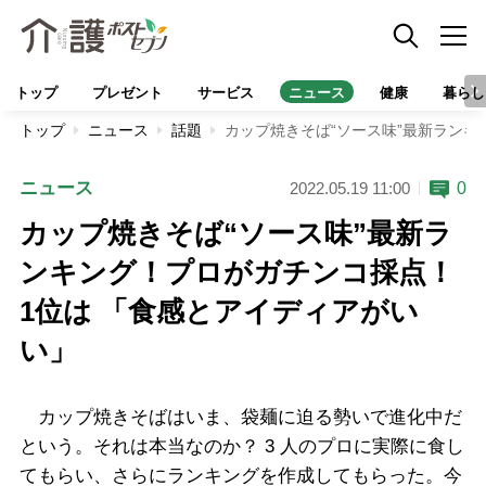
トップ
プレゼント
サービス
ニュース
健康
暮らし
トップ
ニュース
話題
カップ焼きそば“ソース味”最新ランキ
ニュース
0
2022.05.19 11:00
カップ焼きそば“ソース味”最新ラ
ンキング！プロがガチンコ採点！
1位は 「食感とアイディアがい
い」
カップ焼きそばはいま、袋麺に迫る勢いで進化中だ
という。それは本当なのか？ 3 人のプロに実際に食し
てもらい、さらにランキングを作成してもらった。今