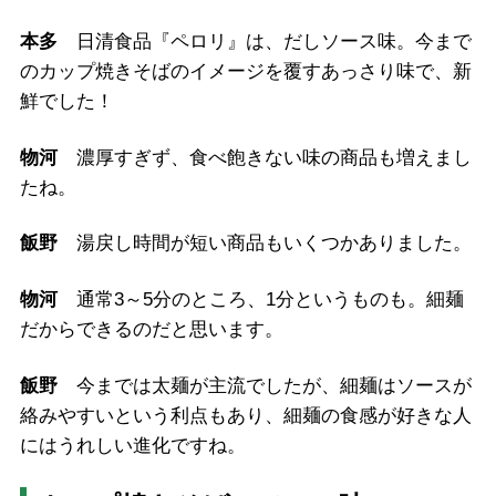
本多
日清食品『ペロリ』は、だしソース味。今まで
のカップ焼きそばのイメージを覆すあっさり味で、新
鮮でした！
物河
濃厚すぎず、食べ飽きない味の商品も増えまし
たね。
飯野
湯戻し時間が短い商品もいくつかありました。
物河
通常3～5分のところ、1分というものも。細麺
だからできるのだと思います。
飯野
今までは太麺が主流でしたが、細麺はソースが
絡みやすいという利点もあり、細麺の食感が好きな人
にはうれしい進化ですね。