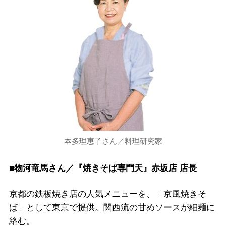
本多理恵子さん／料理研究家
■物河竜馬さん／『焼きそば専門天』赤坂店 店長
京都の鉄板焼き店の人気メニューを、「京風焼きそ
ば」として東京で提供。関西流の甘めソースが細麺に
絡む。