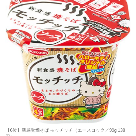
【6位】新感覚焼そば モッチッチ（エースコック／99g 138