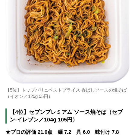
【5位】トップバリュベストプライス 香ばしソースの焼そば
（イオン／129g 95円）
【4位】セブンプレミアム ソース焼そば（セブ
ン-イレブン／104g 105円）
★プロの評価 21.0点 麺 7.2 具 6.0 味付け 7.8