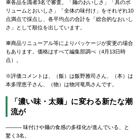
※
各品を識者3名で審査。「麺のおいしさ」「具のボ
リュームとおいしさ」「全体の味付け」をそれぞれ10
点満点で採点し、各平均点の合計を「総合的なおいし
さ」として順位を出しています。
※
商品リニューアル等によりパッケージが変更の場合
もあります。価格はすべて編集部調べ（4月13日時
点）。
※評価コメントは、（飯）は飯野雅司さん、（本）は
本多理恵子さん、（物）は物河竜馬さんです。
「濃い味・太麺」に変わる新たな潮
流が
――― 味付けや麺の食感の多様化が進んでいる、と
驚く3名。