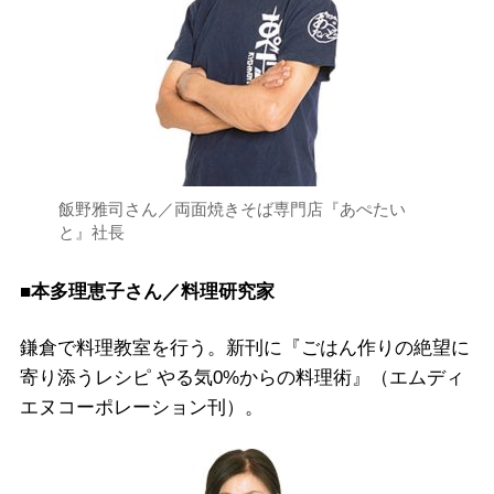
飯野雅司さん／両面焼きそば専門店『あぺたい
と』社長
■本多理恵子さん／料理研究家
鎌倉で料理教室を行う。新刊に『ごはん作りの絶望に
寄り添うレシピ やる気0%からの料理術』（エムディ
エヌコーポレーション刊）。