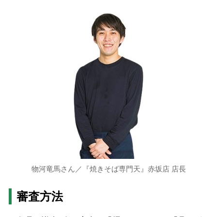
物河竜馬さん／『焼きそば専門天』赤坂店 店長
審査方法