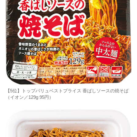
【5位】トップバリュベストプライス 香ばしソースの焼そば
（イオン／129g 95円）