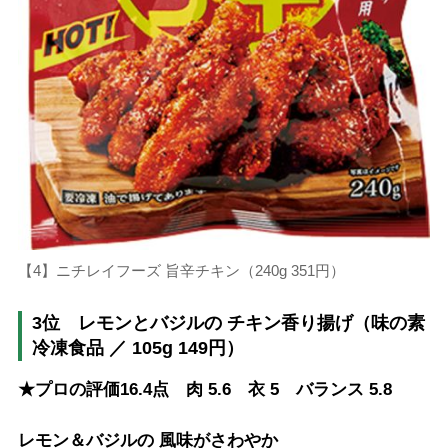
【4】ニチレイフーズ 旨辛チキン（240g 351円）
3位 レモンとバジルの チキン香り揚げ（味の素
冷凍食品 ／ 105g 149円）
★プロの評価16.4点 肉 5.6 衣 5 バランス 5.8
レモン＆バジルの 風味がさわやか