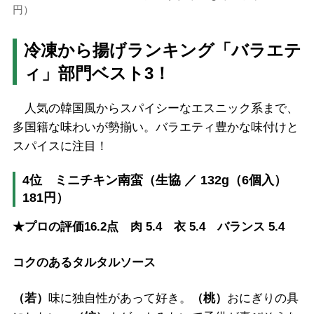
円）
冷凍から揚げランキング「バラエテ
ィ」部門ベスト3！
人気の韓国風からスパイシーなエスニック系まで、
多国籍な味わいが勢揃い。バラエティ豊かな味付けと
スパイスに注目！
4位 ミニチキン南蛮（生協 ／ 132g（6個入）
181円）
★プロの評価16.2点 肉 5.4 衣 5.4 バランス 5.4
コクのあるタルタルソース
（若）
味に独自性があって好き。
（桃）
おにぎりの具