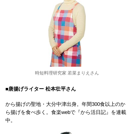
時短料理研究家 若菜まりえさん
■唐揚げライター 松本壮平さん
から揚げの聖地・大分中津出身。年間300食以上のか
ら揚げを食べ歩く。食楽webで『から活日記』を連載
中。