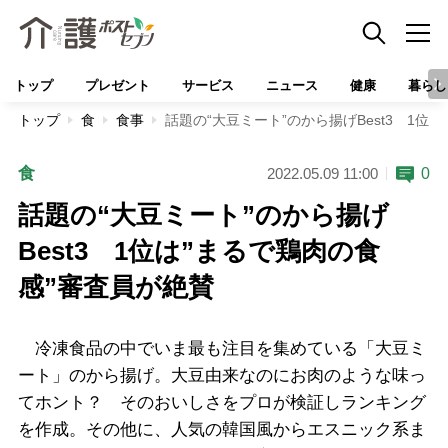
トップ
プレゼント
サービス
ニュース
健康
暮らし
トップ
食
食事
話題の“大豆ミート”のから揚げBest3 1位
食
0
2022.05.09 11:00
話題の“大豆ミート”のから揚げ
Best3 1位は”まるで鶏肉の食
感”審査員が絶賛
冷凍食品の中でいま最も注目を集めている「大豆ミ
ート」のから揚げ。大豆由来なのにお肉のような味っ
てホント？ そのおいしさをプロが検証しランキング
を作成。その他に、人気の韓国風からエスニック系ま