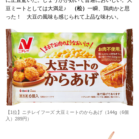
に正直驚いた。しょうがが効いて普通においしい。大
豆ミートとしては大満足♪
（松）
一瞬、鶏肉かと思
った！ 大豆の風味も感じられて上品な味わい。
【1位】ニチレイフーズ 大豆ミートのからあげ（144g（6個
入）289円）