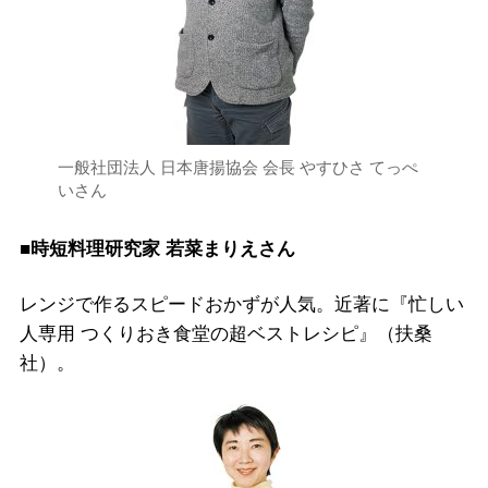
一般社団法人 日本唐揚協会 会長 やすひさ てっぺ
いさん
■時短料理研究家 若菜まりえさん
レンジで作るスピードおかずが人気。近著に『忙しい
人専用 つくりおき食堂の超ベストレシピ』（扶桑
社）。