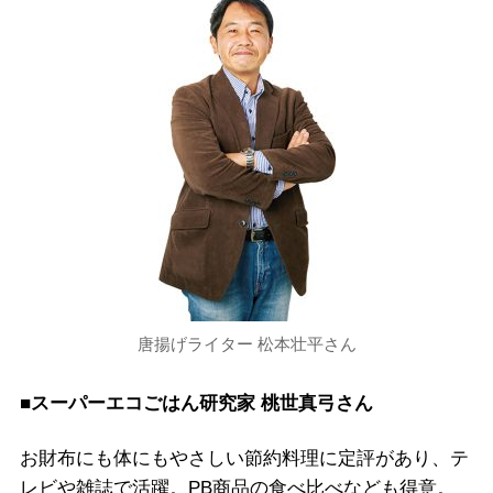
唐揚げライター 松本壮平さん
■スーパーエコごはん研究家 桃世真弓さん
お財布にも体にもやさしい節約料理に定評があり、テ
レビや雑誌で活躍。PB商品の食べ比べなども得意。