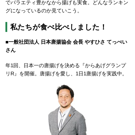
でバラエティ豊かなから揚げも実食。どんなランキン
グになっているのか見ていこう。
私たちが食べ比べしました！
■一般社団法人 日本唐揚協会 会長 やすひさ てっぺい
さん
年1回、日本一の唐揚げを決める『からあげグランプ
リR』を開催。唐揚げを愛し、1日1唐揚げを実践中。