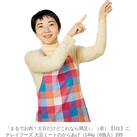
「まるでお肉！大豆だけどこれなら満足♪」（若）【1位】ニ
チレイフーズ 大豆ミートのからあげ（144g（6個入）289