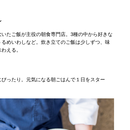
ん
炊いたご飯が主役の朝食専門店。3種の中から好きな
うるめいわしなど。炊き立てのご飯は少しずつ、味
味わえる。
にぴったり。元気になる朝ごはんで１日をスター