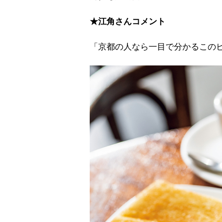
★江角さんコメント
「京都の人なら一目で分かるこの