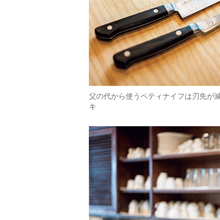
父の代から使うペティナイフは刃先が
キ