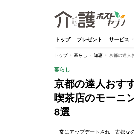
トップ
プレゼント
サービス
トップ
暮らし
知恵
暮らし
京都の達人おす
喫茶店のモーニ
8選
常にアップデートされ、古都なの