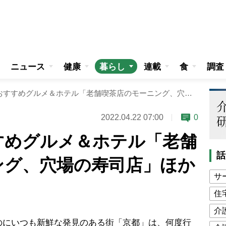
ニュース
健康
暮らし
連載
食
調査
京都の達人おすすめグルメ＆ホテル「老舗喫茶店のモーニング、穴場の寿司店」ほか8選
2022.04.22 07:00
0
すめグルメ＆ホテル「老舗
話
ング、穴場の寿司店」ほか
サ
住
介
にいつも新鮮な発見のある街「京都」は、何度行