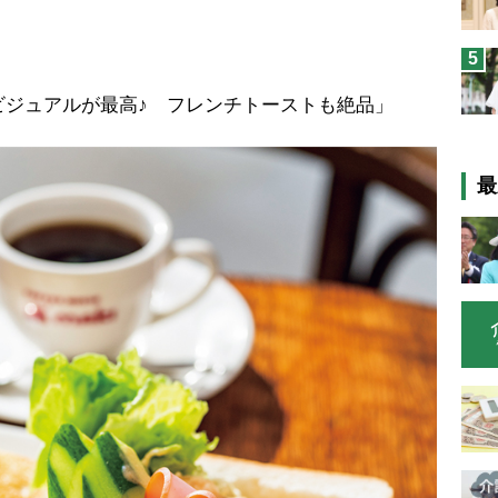
5
ビジュアルが最高♪ フレンチトーストも絶品」
最