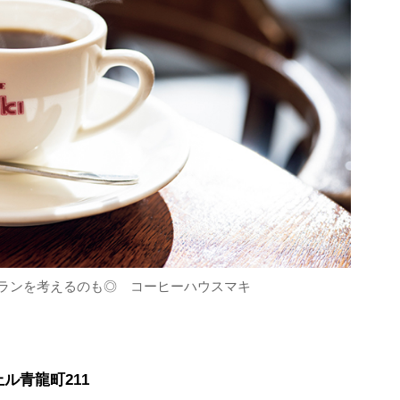
ランを考えるのも◎ コーヒーハウスマキ
ル青龍町211