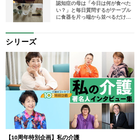
認知症の母は「今日は何が食べた
い？」と毎日質問するがテーブル
に食器を片っ端から並べるだけ―
困った息子の対処法とものがない
現在の台所の意味
シリーズ
【10周年特別企画】私の介護