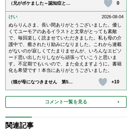
0
（兄がボケました～認知症と介
護と老後と「第84回『特別送
達』が届きました」）
けい
2026-08-04
ぬらりんさま、長い間ありがとうございました。優し
くてユーモアのあるイラストと文章がとっても素敵
で、毎回楽しく読ませていただきました。私も母の介
護中で、癒されたり励みになりました。これから連載
がないのが寂しくてたまりませんが、いろんなエピソ
ード思い出したりしながら頑張っていこうと思いま
す。不定期でもいいので、また会えますように。書籍
化も希望です！本当にありがとうございました。
+10
（猫が母になつきません 第500
話「ありがとう」【最終話】）
コメント一覧を見る
関連記事