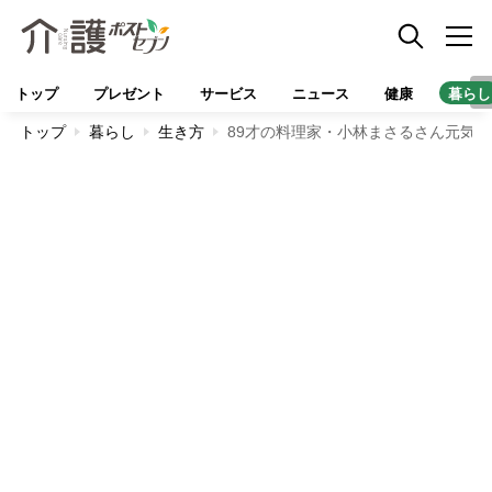
トップ
プレゼント
サービス
ニュース
健康
暮らし
トップ
暮らし
生き方
89才の料理家・小林まさるさん元気の