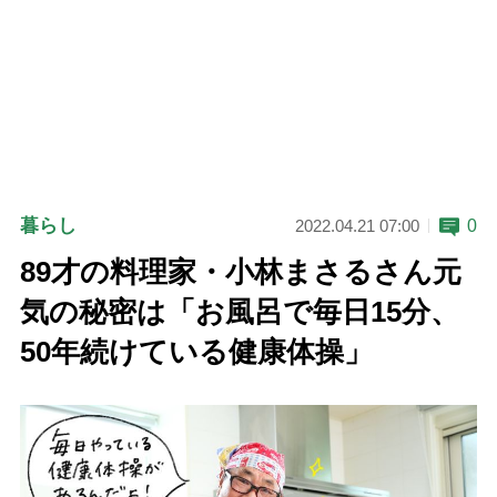
暮らし
0
2022.04.21 07:00
89才の料理家・小林まさるさん元
気の秘密は「お風呂で毎日15分、
50年続けている健康体操」