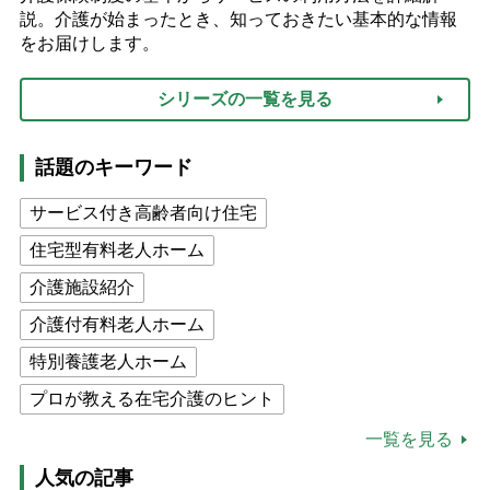
説。介護が始まったとき、知っておきたい基本的な情報
をお届けします。
シリーズの一覧を見る
話題のキーワード
サービス付き高齢者向け住宅
住宅型有料老人ホーム
介護施設紹介
介護付有料老人ホーム
特別養護老人ホーム
プロが教える在宅介護のヒント
公的介護保険制度
介護食
一覧を見る
高木ブー
ケアマネジャー
人気の記事