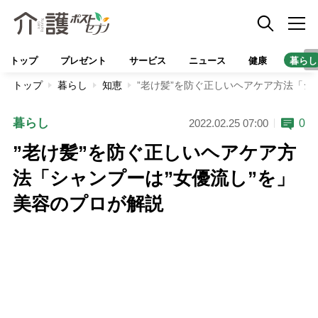
トップ
プレゼント
サービス
ニュース
健康
暮らし
トップ
暮らし
知恵
”老け髪”を防ぐ正しいヘアケア方法「シ
暮らし
0
2022.02.25 07:00
”老け髪”を防ぐ正しいヘアケア方
法「シャンプーは”女優流し”を」
美容のプロが解説