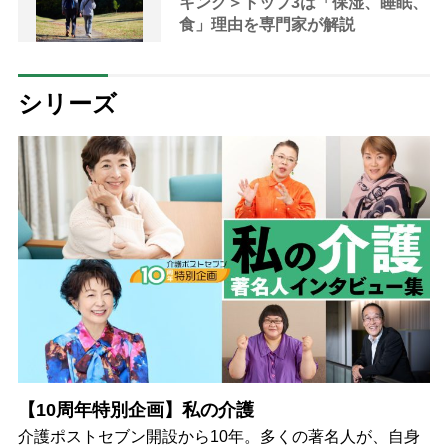
キング＞トップ3は「保湿、睡眠、
食」理由を専門家が解説
シリーズ
【10周年特別企画】私の介護
介護ポストセブン開設から10年。多くの著名人が、自身