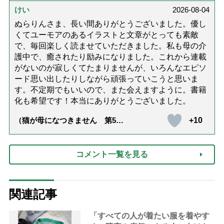
達』が届きました」）
けい
2026-08-04
ぬらりんさま、長い間ありがとうございました。優し
くてユーモアのあるイラストと文章がとっても素敵
で、毎回楽しく読ませていただきました。私も母の介
護中で、癒されたり励みになりました。これから連載
がないのが寂しくてたまりませんが、いろんなエピソ
ード思い出したりしながら頑張っていこうと思いま
す。不定期でもいいので、また会えますように。書籍
化も希望です！本当にありがとうございました。
+10
（猫が母になつきません 第500
話「ありがとう」【最終話】）
コメント一覧を見る
関連記事
「すべての人が着たい服を着やす