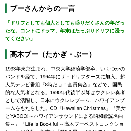
ブーさんからの一言
「ドリフとしても個人としても盛りだくさんの年だっ
たな。コントにドラマ、年末はたっぷりドリフに浸っ
てください」
高木ブー（たかぎ・ぶー）
1933年東京生まれ。中央大学経済学部卒。いくつかの
バンドを経て、1964年にザ・ドリフターズに加入。超
人気テレビ番組『8時だョ！全員集合』などで、国民
的な人気者となる。1990年代後半以降はウクレレ奏者
として活躍し、日本にウクレレブーム、ハワイアンブ
ームをもたらした。CD『Hawaiian Christmas』『美女
とYABOO!～ハワイアンサウンドによる昭和歌謡名曲
集～』『Life is Boo-tiful ～高木ブーベストコレクショ