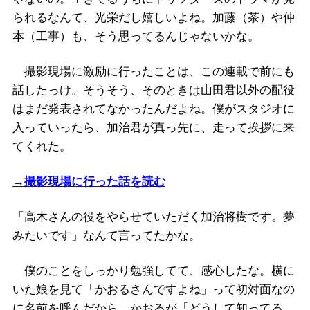
られるなんて、光栄だし嬉しいよね。加藤（茶）や仲
本（工事）も、そう思ってるんじゃないかな。
撮影現場に激励に行ったことは、この連載で前にも
話したっけ。そうそう、そのときは山田君以外の配役
はまだ発表されてなかったんだよね。僕がスタジオに
入っていったら、加治君が真っ先に、走って挨拶に来
てくれた。
→撮影現場に行った話を読む
「高木さんの役をやらせていただく加治将樹です。夢
みたいです」なんて言ってたかな。
僕のことをしっかり勉強してて、感心したな。横に
いた娘を見て「かおるさんですよね」って初対面なの
に名前を呼んだから、かおるが「どうして知ってる