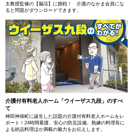
太教授監修の【脳活】に挑戦！ 介護のなかま会員にな
ると問題がダウンロードできます。
介護付有料老人ホーム「ウイーザス九段」のすべ
て
神田神保町に誕生した話題の介護付有料老人ホームをレ
ポート！24時間看護、安心の防災設備、熟練の料理長に
よる絶品料理ほか満載の魅力をお伝えします。