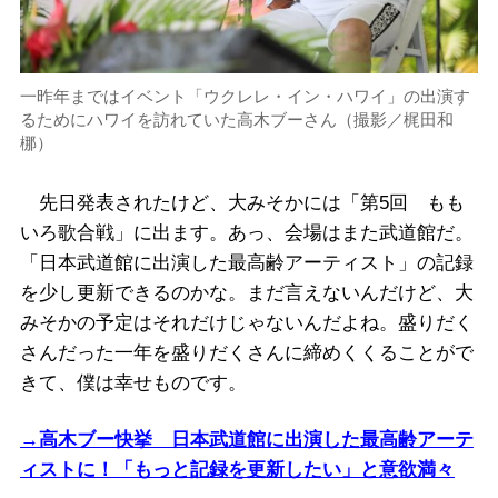
一昨年まではイベント「ウクレレ・イン・ハワイ」の出演す
るためにハワイを訪れていた高木ブーさん（撮影／梶田和
梛）
先日発表されたけど、大みそかには「第5回 もも
いろ歌合戦」に出ます。あっ、会場はまた武道館だ。
「日本武道館に出演した最高齢アーティスト」の記録
を少し更新できるのかな。まだ言えないんだけど、大
みそかの予定はそれだけじゃないんだよね。盛りだく
さんだった一年を盛りだくさんに締めくくることがで
きて、僕は幸せものです。
→高木ブー快挙 日本武道館に出演した最高齢アーテ
ィストに！「もっと記録を更新したい」と意欲満々