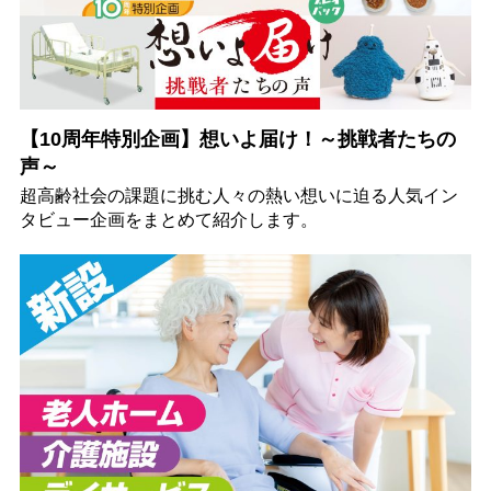
【10周年特別企画】想いよ届け！～挑戦者たちの
声～
超高齢社会の課題に挑む人々の熱い想いに迫る人気イン
タビュー企画をまとめて紹介します。