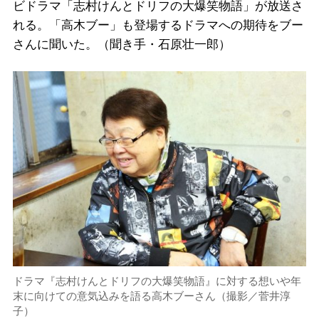
ビドラマ「志村けんとドリフの大爆笑物語」が放送さ
れる。「高木ブー」も登場するドラマへの期待をブー
さんに聞いた。（聞き手・石原壮一郎）
ドラマ『志村けんとドリフの大爆笑物語』に対する想いや年
末に向けての意気込みを語る高木ブーさん（撮影／菅井淳
子）