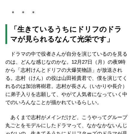
＊ ＊ ＊
「生きているうちにドリフのドラ
マが見られるなんて光栄です」
ドラマの中で役者さんが自分を演じているのを見る
のは、どんな感じなのかな。12月27日（月）の夜9時
から「志村けんとドリフの大爆笑物語」が放送され
る。志村（けん）の役は山田裕貴君で、僕を演じてく
れるのは加治将樹君。志村が長さん（いかりや長介）
に弟子入りを志願して、やがて人気者になっていく中
でのいろんなことが描かれているらしい。
あくまで志村がメインだけど、こうやってグループ
丸ごとをモデルにしたドラマって、なかなかないんじ
ゃないの。生きてるうちにドリフターズのドラマが見