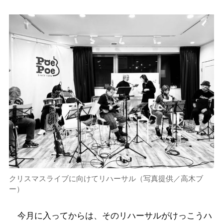
クリスマスライブに向けてリハーサル（写真提供／高木ブ
ー）
今月に入ってからは、そのリハーサルがけっこうハ