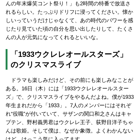
んの年末爆笑コント祭り！」も2時間の特番で放送さ
れるらしい。たっぷりドリフに浸ってください。懐か
しいっていうだけじゃなくて、あの時代のパワーを感
じたり見ていた頃の自分を思い出したりして、たくさ
んの人が元気になってくれるといいな。
「1933ウクレレオールスターズ」
のクリスマスライブ
ドラマも楽しみだけど、その前にも楽しみなことが
ある。16日（木）には「1933ウクレレオールスター
ズ」で、クリスマスライブをやるんだよね。僕が1933
年生まれだから「1933」。7人のメンバーにはそれぞ
れ“役職”が付いていて、サザンの関口和之さんはキャ
プテン、野村義男君はウクレレ王子、荻野目洋子ちゃ
んは歌姫。そして僕は、なぜか象徴。よくわかんない
けど、けっこう気に入ってます。