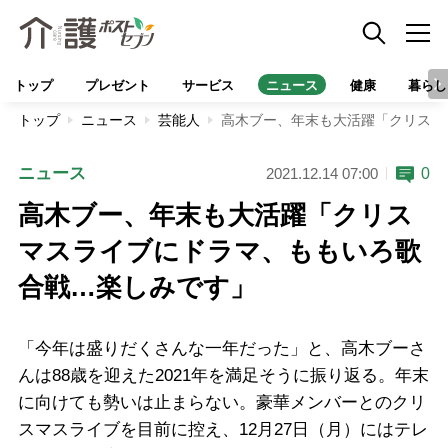
トップ
プレゼント
サービス
ニュース
健康
暮らし
トップ
ニュース
芸能人
高木ブー、年末も大活躍「クリスマ
ニュース
0
2021.12.14 07:00
高木ブー、年末も大活躍「クリス
マスライブにドラマ、ももいろ歌
合戦…楽しみです」
「今年は盛りだくさんな一年だった」と、高木ブーさ
んは88歳を迎えた2021年を満足そうに振り返る。年末
に向けても勢いは止まらない。豪華メンバーとのクリ
スマスライブを目前に控え、12月27日（月）にはテレ