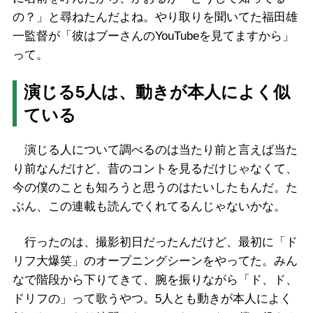
の？」と尋ねたんだよね。やり取りを聞いてた福田雄
一監督が「彼はブーさんのYouTubeを見てますから」
って。
演じる5人は、動きが本人によく似
ている
演じる人について調べるのは当たり前と言えば当た
り前なんだけど、昔のコントを見るだけじゃなくて、
今の僕のことも知ろうと思うのはたいしたもんだ。た
ぶん、この連載も読んでくれてるんじゃないかな。
行ったのは、撮影初日だったんだけど、最初に「ド
リフ大爆笑」のオープニングシーンをやってた。みん
なで階段から下りてきて、腕を振りながら「ド、ド、
ドリフの」って歌うやつ。5人とも動きが本人によく