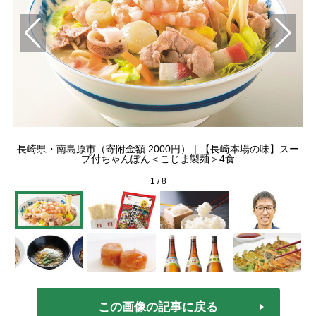
長崎県・南島原市（寄附金額 2000円）｜【長崎本場の味】スー
プ付ちゃんぽん＜こじま製麺＞4食
1
/
8
この画像の記事に戻る