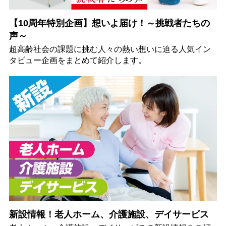
【10周年特別企画】想いよ届け！～挑戦者たちの
声～
超高齢社会の課題に挑む人々の熱い想いに迫る人気イン
タビュー企画をまとめて紹介します。
新設情報！老人ホーム、介護施設、デイサービス