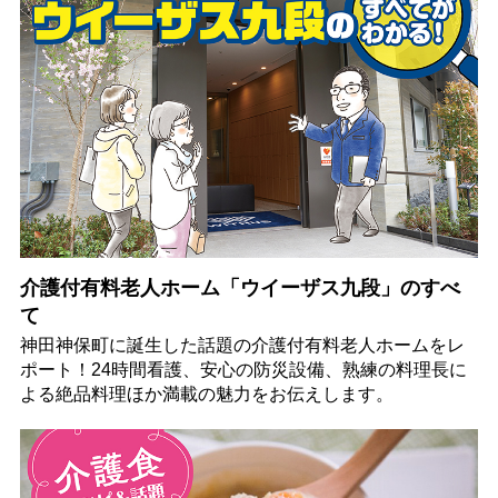
介護付有料老人ホーム「ウイーザス九段」のすべ
て
神田神保町に誕生した話題の介護付有料老人ホームをレ
ポート！24時間看護、安心の防災設備、熟練の料理長に
よる絶品料理ほか満載の魅力をお伝えします。