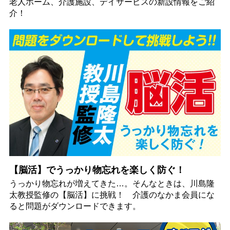
老人ホーム、介護施設、デイサービスの新設情報をご紹
介！
【脳活】でうっかり物忘れを楽しく防ぐ！
うっかり物忘れが増えてきた…。そんなときは、川島隆
太教授監修の【脳活】に挑戦！ 介護のなかま会員にな
ると問題がダウンロードできます。