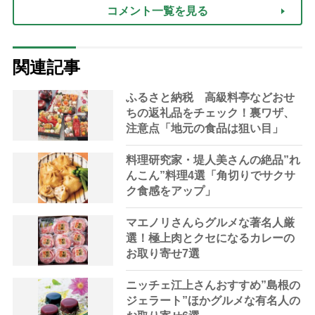
コメント一覧を見る
関連記事
ふるさと納税 高級料亭などおせ
ちの返礼品をチェック！裏ワザ、
注意点「地元の食品は狙い目」
料理研究家・堤人美さんの絶品”れ
んこん”料理4選「角切りでサクサ
ク食感をアップ」
マエノリさんらグルメな著名人厳
選！極上肉とクセになるカレーの
お取り寄せ7選
ニッチェ江上さんおすすめ”島根の
ジェラート”ほかグルメな有名人の