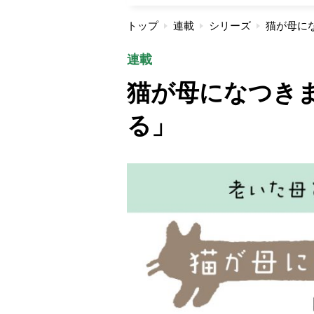
トップ
連載
シリーズ
猫が母に
連載
猫が母になつきま
る」