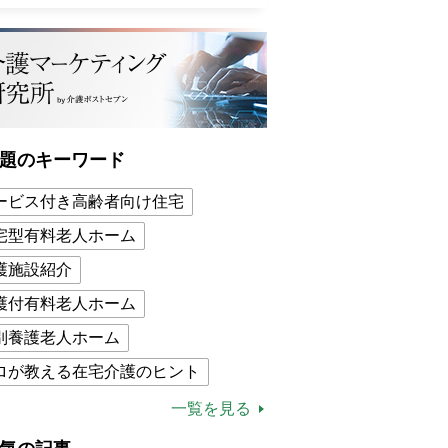
題のキーワード
ービス付き高齢者向け住宅
宅型有料老人ホーム
護施設紹介
護付有料老人ホーム
別養護老人ホーム
ロが教える在宅介護のヒント
的介護保険制度
介護食
一覧を見る
木ブー
ケアマネジャー