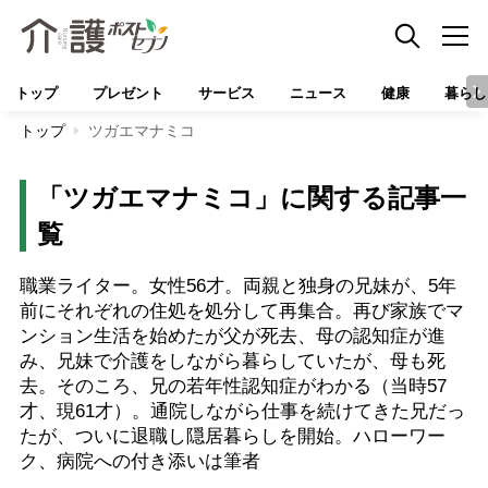
トップ
プレゼント
サービス
ニュース
健康
暮らし
トップ
ツガエマナミコ
「ツガエマナミコ」に関する記事一
覧
職業ライター。女性56才。両親と独身の兄妹が、5年
前にそれぞれの住処を処分して再集合。再び家族でマ
ンション生活を始めたが父が死去、母の認知症が進
み、兄妹で介護をしながら暮らしていたが、母も死
去。そのころ、兄の若年性認知症がわかる（当時57
才、現61才）。通院しながら仕事を続けてきた兄だっ
たが、ついに退職し隠居暮らしを開始。ハローワー
ク、病院への付き添いは筆者