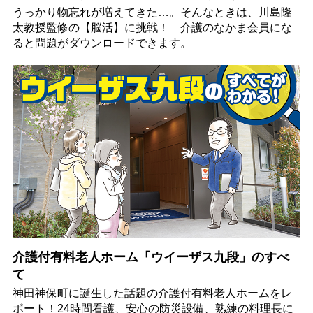
うっかり物忘れが増えてきた…。そんなときは、川島隆
太教授監修の【脳活】に挑戦！ 介護のなかま会員にな
ると問題がダウンロードできます。
介護付有料老人ホーム「ウイーザス九段」のすべ
て
神田神保町に誕生した話題の介護付有料老人ホームをレ
ポート！24時間看護、安心の防災設備、熟練の料理長に