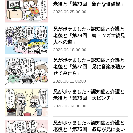
老後と「第79回 新たな価値観」
2026.06.25 06:00
兄がボケました～認知症と介護と
老後と「第78回 続・ツガエ後見
人への道」
2026.06.18 06:00
兄がボケました～認知症と介護と
老後と「第77回 兄に音楽を聴か
せてみたら」
2026.06.11 06:00
兄がボケました～認知症と介護と
老後と「第76回 大ピンチ」
2026.06.04 06:00
兄がボケました～認知症と介護と
老後と「第75回 叔母が兄に会い