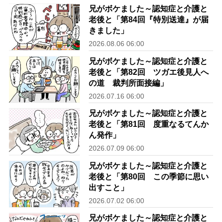
兄がボケました～認知症と介護と
老後と「第84回『特別送達』が届
きました」
2026.08.06 06:00
兄がボケました～認知症と介護と
老後と「第82回 ツガエ後見人へ
の道 裁判所面接編」
2026.07.16 06:00
兄がボケました～認知症と介護と
老後と「第81回 度重なるてんか
ん発作」
2026.07.09 06:00
兄がボケました～認知症と介護と
老後と「第80回 この季節に思い
出すこと」
2026.07.02 06:00
兄がボケました～認知症と介護と