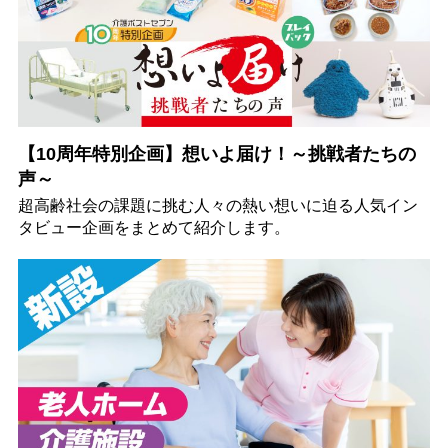
【10周年特別企画】想いよ届け！～挑戦者たちの
声～
超高齢社会の課題に挑む人々の熱い想いに迫る人気イン
タビュー企画をまとめて紹介します。