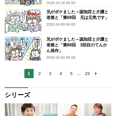
2026.04.16 06:00
兄がボケました～認知症と介護と
老後と「第69回 兄は元気です」
2026.04.09 06:00
兄がボケました～認知症と介護と
老後と「第68回 3回目のてんか
ん発作」
2026.04.02 06:00
1
2
3
4
5
...
23
シリーズ