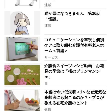
連載
猫が母になつきません 第36話
「怪談」
連載
コミュニケーションを重視し個別
ケアに取り組む介護付有料老人ホ
ーム＜前編＞
サービス
介護食スイーツレシピ動画｜お花
見の季節は「桜のブランマンジ
ェ」
食
本当は怖い低栄養＜1＞なぜ元気な
高齢者にも起こるのか？～プロが
教える在宅介護のヒント
健康