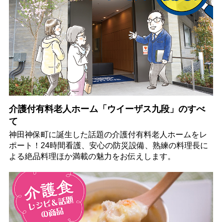
介護付有料老人ホーム「ウイーザス九段」のすべ
て
神田神保町に誕生した話題の介護付有料老人ホームをレ
ポート！24時間看護、安心の防災設備、熟練の料理長に
よる絶品料理ほか満載の魅力をお伝えします。