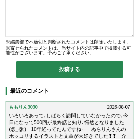
編集部で不適切と判断されたコメントは削除いたします。
寄せられたコメントは、当サイト内の記事中で掲載する可
能性がございます。予めご了承ください。
最近のコメント
ももりん3030
2026-08-07
いろいろあって､しばらく訪問していなかったので､今
日になって500回が最終話と知り､愕然となりました
(@_@;) 10年経ってたんですね･･ ぬらりんさんの
ホッコリするイラストと文章が大好きでした❢❢ 介