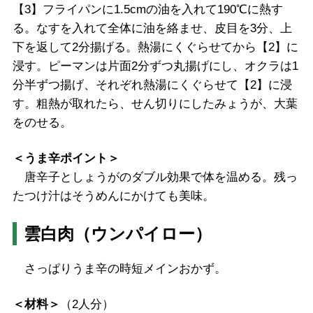
【3】フライパンに1.5cmの油を入れて190℃に熱す
る。なすを入れて全体に油を絡ませ、皮目を3分、上
下を返して2分揚げる。熱湯にくぐらせてから【2】に
浸す。ピーマンは片面2分ずつ丸揚げにし、オクラは1
分半ずつ揚げ、それぞれ熱湯にくぐらせて【2】に浸
す。粗熱が取れたら、せん切りにしたみょうが、大葉
をのせる。
＜うま辛ポイント＞
唐辛子としょうがのダブル効果で体を温める。残っ
たつけ汁はそうめんにかけても美味。
雲白肉（ウンパイロー）
さっぱりうま辛の時短メインおかず。
＜材料＞
（2人分）