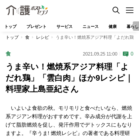
トップ
プレゼント
サービス
ニュース
健康
暮らし
トップ
食
レシピ
うま辛い！燃焼系アジア料理「よだれ鶏」
食
0
2021.09.25 11:00
うま辛い！燃焼系アジア料理「よ
だれ鶏」「雲白肉」ほか9レシピ｜
料理家上島亜紀さん
いよいよ食欲の秋。モリモリと食べたいなら、燃焼
系アジアン料理がおすすめです。辛み成分が代謝を上
げて脂肪燃焼を促し、発汗作用でデトックスにもなり
ますよ。『辛うま! 燃焼レシピ』の著者である料理研