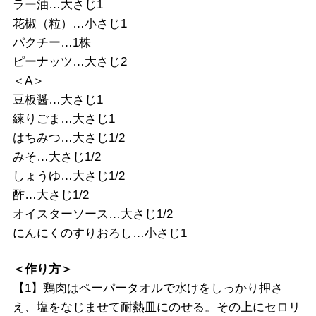
ラー油…大さじ1
花椒（粒）…小さじ1
パクチー…1株
ピーナッツ…大さじ2
＜A＞
豆板醤…大さじ1
練りごま…大さじ1
はちみつ…大さじ1/2
みそ…大さじ1/2
しょうゆ…大さじ1/2
酢…大さじ1/2
オイスターソース…大さじ1/2
にんにくのすりおろし…小さじ1
＜作り方＞
【1】鶏肉はペーパータオルで水けをしっかり押さ
え、塩をなじませて耐熱皿にのせる。その上にセロリ