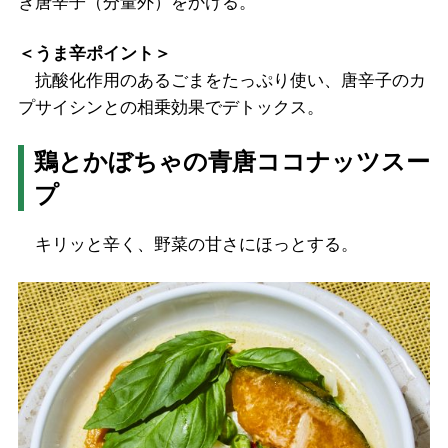
き唐辛子（分量外）をかける。
＜うま辛ポイント＞
抗酸化作用のあるごまをたっぷり使い、唐辛子のカ
プサイシンとの相乗効果でデトックス。
鶏とかぼちゃの青唐ココナッツスー
プ
キリッと辛く、野菜の甘さにほっとする。