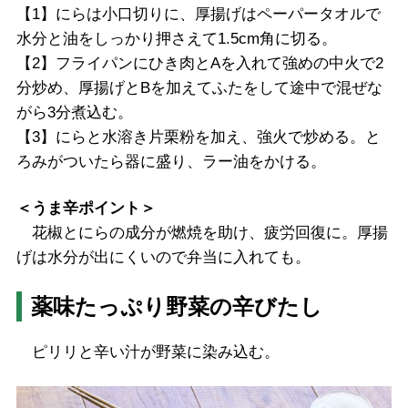
【1】にらは小口切りに、厚揚げはペーパータオルで
水分と油をしっかり押さえて1.5cm角に切る。
【2】フライパンにひき肉とAを入れて強めの中火で2
分炒め、厚揚げとBを加えてふたをして途中で混ぜな
がら3分煮込む。
【3】にらと水溶き片栗粉を加え、強火で炒める。と
ろみがついたら器に盛り、ラー油をかける。
＜うま辛ポイント＞
花椒とにらの成分が燃焼を助け、疲労回復に。厚揚
げは水分が出にくいので弁当に入れても。
薬味たっぷり野菜の辛びたし
ピリリと辛い汁が野菜に染み込む。