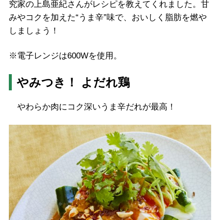
究家の上島亜紀さんがレシピを教えてくれました。甘
みやコクを加えた“うま辛”味で、おいしく脂肪を燃や
しましょう！
※電子レンジは600Wを使用。
やみつき！ よだれ鶏
やわらか肉にコク深いうま辛だれが最高！