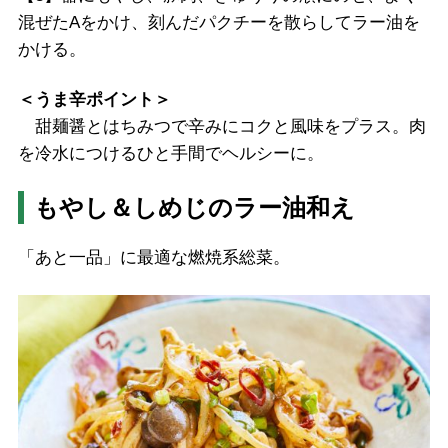
混ぜたAをかけ、刻んだパクチーを散らしてラー油を
かける。
＜うま辛ポイント＞
甜麺醤とはちみつで辛みにコクと風味をプラス。肉
を冷水につけるひと手間でヘルシーに。
もやし＆しめじのラー油和え
「あと一品」に最適な燃焼系総菜。