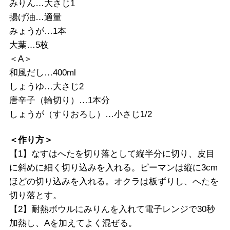
みりん…大さじ1
揚げ油…適量
みょうが…1本
大葉…5枚
＜A＞
和風だし…400ml
しょうゆ…大さじ2
唐辛子（輪切り）…1本分
しょうが（すりおろし）…小さじ1/2
＜作り方＞
【1】なすはへたを切り落として縦半分に切り、皮目
に斜めに細く切り込みを入れる。ピーマンは縦に3cm
ほどの切り込みを入れる。オクラは板ずりし、へたを
切り落とす。
【2】耐熱ボウルにみりんを入れて電子レンジで30秒
加熱し、Aを加えてよく混ぜる。