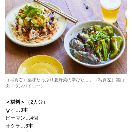
（写真右）薬味たっぷり夏野菜の辛びたし、（写真左）雲白
肉（ウンパイロー）
＜材料＞
（2人分）
なす…3本
ピーマン…4個
オクラ…6本