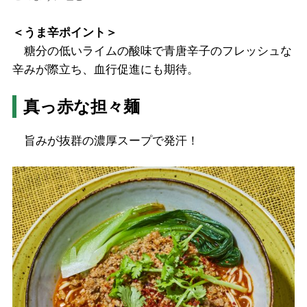
＜うま辛ポイント＞
糖分の低いライムの酸味で青唐辛子のフレッシュな
辛みが際立ち、血行促進にも期待。
真っ赤な担々麺
旨みが抜群の濃厚スープで発汗！