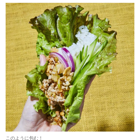
このように包む！