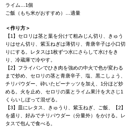
ライム…1個
ご飯（もち米がおすすめ）…適量
＜作り方＞
【1】セロリは茎と葉を分けて粗みじん切り、きゅう
りはせん切り、紫玉ねぎは薄切り、青唐辛子は小口切
りにする。レタスは1枚ずつ水にさらして水けをき
り、冷蔵庫で冷やす。
【2】フライパンでひき肉を強めの中火で色が変わる
まで炒め、セロリの茎と青唐辛子、塩、黒こしょう、
チリパウダー、砕いたピーナッツを加え、1分ほど炒
める。火を止め、セロリの葉とライム果汁を大さじ1
くらいしぼって混ぜる。
【3】皿にレタス、きゅうり、紫玉ねぎ、ご飯、【2】
を盛り、好みでチリパウダー（分量外）をかける。レ
タスで包んで食べる。