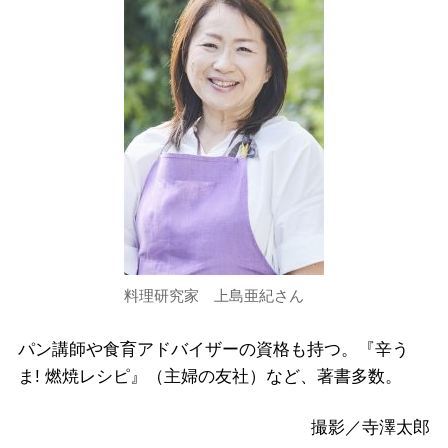
料理研究家 上島亜紀さん
パン講師や食育アドバイザーの資格も持つ。『辛う
ま! 燃焼レシピ』（主婦の友社）など、著書多数。
撮影／寺澤太郎