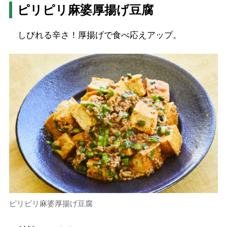
ピリピリ麻婆厚揚げ豆腐
しびれる辛さ！厚揚げで食べ応えアップ。
ピリピリ麻婆厚揚げ豆腐