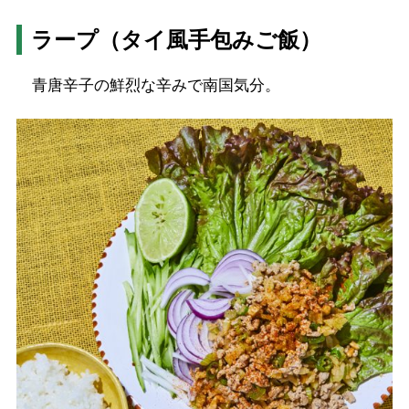
ラープ（タイ風手包みご飯）
青唐辛子の鮮烈な辛みで南国気分。