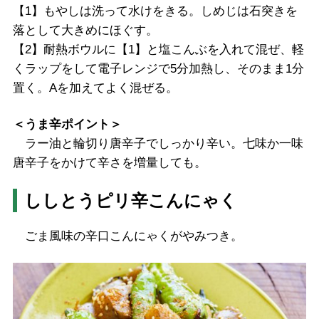
【1】もやしは洗って水けをきる。しめじは石突きを
落として大きめにほぐす。
【2】耐熱ボウルに【1】と塩こんぶを入れて混ぜ、軽
くラップをして電子レンジで5分加熱し、そのまま1分
置く。Aを加えてよく混ぜる。
＜うま辛ポイント＞
ラー油と輪切り唐辛子でしっかり辛い。七味か一味
唐辛子をかけて辛さを増量しても。
ししとうピリ辛こんにゃく
ごま風味の辛口こんにゃくがやみつき。