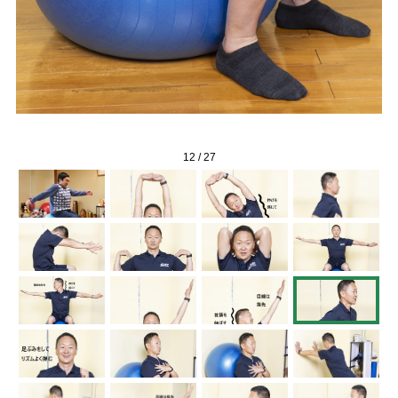
12
/
27