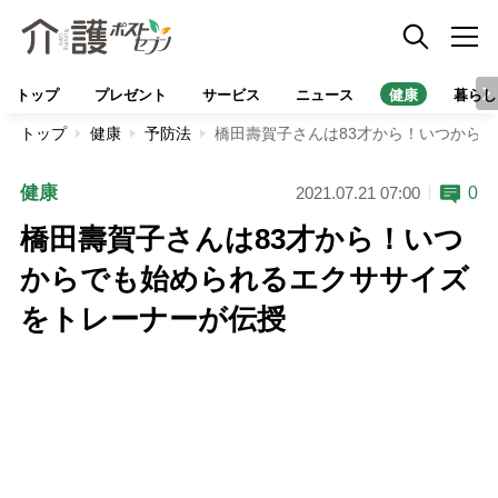
トップ
プレゼント
サービス
ニュース
健康
暮らし
トップ
健康
予防法
橋田壽賀子さんは83才から！いつから
健康
0
2021.07.21 07:00
橋田壽賀子さんは83才から！いつ
からでも始められるエクササイズ
をトレーナーが伝授