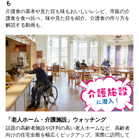
も
介護食の基本や見た目も味もおいしいレシピ、市販の介
護食を食べ比べ、味や見た目を紹介。介護食の作り方を
解説する動画も。
「老人ホーム・介護施設」ウォッチング
話題の高齢者施設や評判の高い老人ホームなど、高齢者
向けの住宅全般を幅広くピックアップ。実際に訪問して