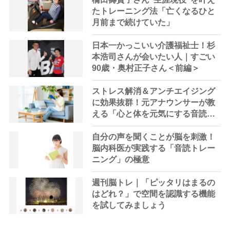
たトレーニング法「亡くなるひと
月前まで続けていた」
日本一かっこいい介護福祉士！杉
本浩司さんが会いたい人｜すごい
90歳・奥村正子さん＜前編＞
ストレス解消＆アンチエイジング
に効果抜群！元アナウンサーが教
える「心と体を元気にする音読の
習慣」
自分の声を聞くことが脳を刺激！
脳内科医が実践する「音読トレー
ニング」の極意
週刊脳トレ｜「ピッタリはまるの
はどれ？」で空間を認識する機能
を試してみましょう