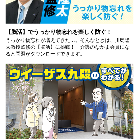
【脳活】でうっかり物忘れを楽しく防ぐ！
うっかり物忘れが増えてきた…。そんなときは、川島隆
太教授監修の【脳活】に挑戦！ 介護のなかま会員にな
ると問題がダウンロードできます。