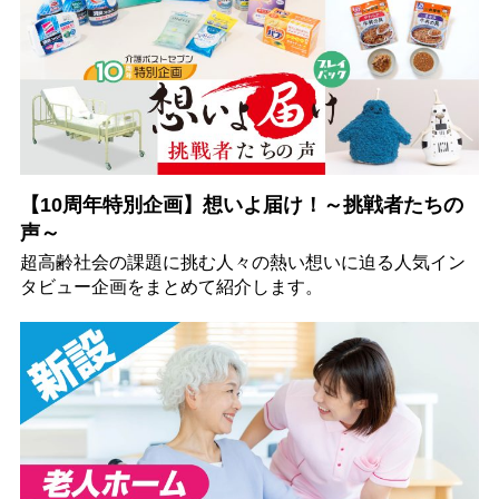
【10周年特別企画】想いよ届け！～挑戦者たちの
声～
超高齢社会の課題に挑む人々の熱い想いに迫る人気イン
タビュー企画をまとめて紹介します。