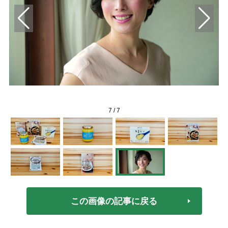
8
7
/
7
この画像の記事に戻る