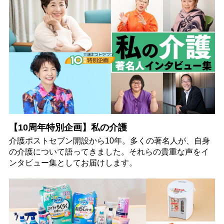
【10周年特別企画】私の介護
介護ポストセブン開設から10年。多くの著名人が、自身
の介護について語ってきました。それらの貴重な声をイ
ンタビュー集としてお届けします。