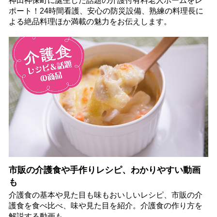
神田神保町に誕生した話題の介護付有料老人ホームをレ
ポート！24時間看護、安心の防災設備、熟練の料理長に
よる絶品料理ほか満載の魅力をお伝えします。
市販の介護食や手作りレシピ、わかりやすい動画
も
介護食の基本や見た目も味もおいしいレシピ、市販の介
護食を食べ比べ、味や見た目を紹介。介護食の作り方を
解説する動画も。